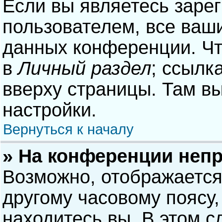
Если вы являетесь заре
пользователем, все ваши
данных конференции. Чт
в
Личный раздел
; ссылк
вверху страницы. Там в
настройки.
Вернуться к началу
» На конференции неп
Возможно, отображается
другому часовому поясу, 
находитесь вы. В этом с