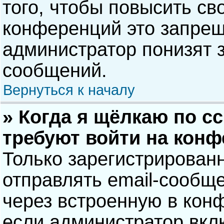
того, чтобы повысить св
конференций это запрещ
администратор понизят 
сообщений.
Вернуться к началу
» Когда я щёлкаю по сс
требуют войти на кон
Только зарегистрирован
отправлять email-сообщ
через встроенную в кон
если администратор вкл