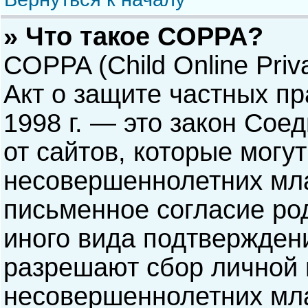
» Что такое COPPA?
COPPA (Child Online Priva
Акт о защите частных пр
1998 г. — это закон Со
от сайтов, которые мог
несовершеннолетних мла
письменное согласие ро
иного вида подтверждени
разрешают сбор личной
несовершеннолетних мла