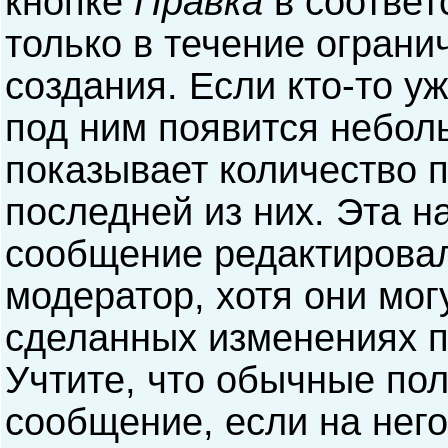
кнопке
Правка
в соответ
только в течение ограни
создания. Если кто-то у
под ним появится небол
показывает количество п
последней из них. Эта н
сообщение редактирова
модератор, хотя они мог
сделанных изменениях п
Учтите, что обычные пол
сообщение, если на него