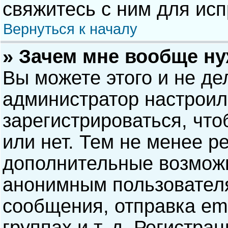
свяжитесь с ним для исп
Вернуться к началу
» Зачем мне вообще н
Вы можете этого и не дел
администратор настрои
зарегистрироваться, чт
или нет. Тем не менее р
дополнительные возможн
анонимным пользовател
сообщения, отправка ema
группах и т. д. Регистра