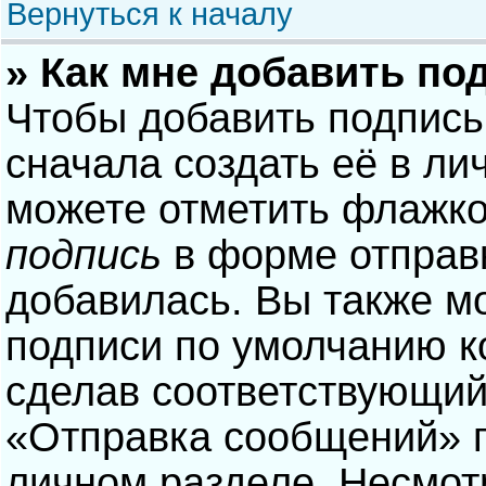
Вернуться к началу
» Как мне добавить по
Чтобы добавить подпись
сначала создать её в ли
можете отметить флажк
подпись
в форме отправ
добавилась. Вы также м
подписи по умолчанию 
сделав соответствующий
«Отправка сообщений» п
личном разделе. Несмотр