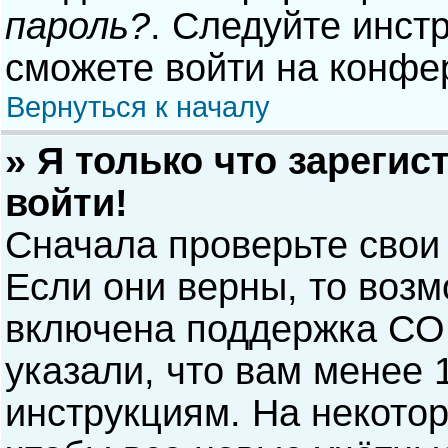
пароль?
. Следуйте инст
сможете войти на конфе
Вернуться к началу
» Я только что зарегис
войти!
Сначала проверьте свои
Если они верны, то воз
включена поддержка COP
указали, что вам менее 
инструкциям. На некото