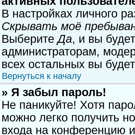
активных пользовател
В настройках личного р
Скрывать моё пребыван
Выберите
Да
, и вы буде
администраторам, модер
всех остальных вы буде
Вернуться к началу
» Я забыл пароль!
Не паникуйте! Хотя паро
можно легко получить н
входа на конференцию и