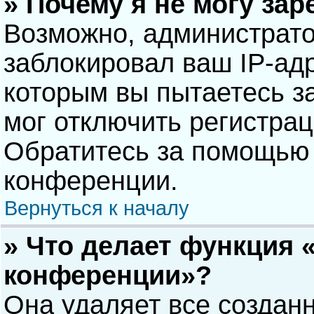
» Почему я не могу за
Возможно, администрат
заблокировал ваш IP-адр
которым вы пытаетесь з
мог отключить регистра
Обратитесь за помощью 
конференции.
Вернуться к началу
» Что делает функция 
конференции»?
Она удаляет все созданн