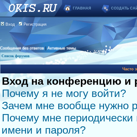
ГЛАВНАЯ
СОЗДАТЬ СА
Вход
Регистрация
Сообщения без ответов
|
Активные темы
Список форумов
Часто 
Вход на конференцию и 
Почему я не могу войти?
Зачем мне вообще нужно р
Почему мне периодически 
имени и пароля?