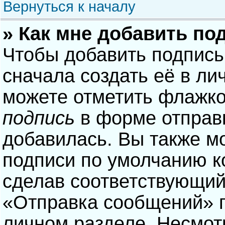
Вернуться к началу
» Как мне добавить по
Чтобы добавить подпись
сначала создать её в ли
можете отметить флажк
подпись
в форме отправ
добавилась. Вы также м
подписи по умолчанию 
сделав соответствующий
«Отправка сообщений» п
личном разделе. Несмотр