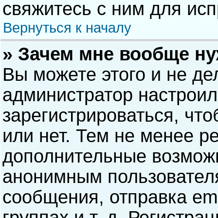
свяжитесь с ним для исп
Вернуться к началу
» Зачем мне вообще н
Вы можете этого и не дел
администратор настрои
зарегистрироваться, чт
или нет. Тем не менее р
дополнительные возможн
анонимным пользовател
сообщения, отправка ema
группах и т. д. Регистра