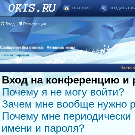
ГЛАВНАЯ
СОЗДАТЬ СА
Вход
Регистрация
Сообщения без ответов
|
Активные темы
Список форумов
Часто 
Вход на конференцию и 
Почему я не могу войти?
Зачем мне вообще нужно р
Почему мне периодически 
имени и пароля?