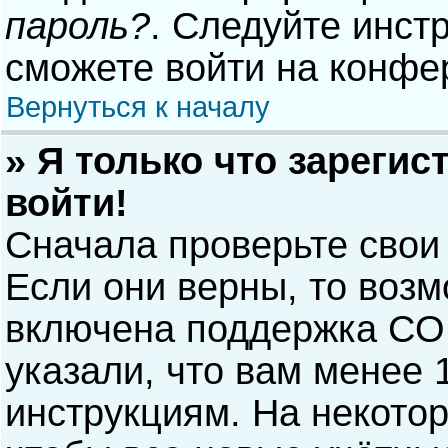
пароль?
. Следуйте инст
сможете войти на конфе
Вернуться к началу
» Я только что зарегис
войти!
Сначала проверьте свои
Если они верны, то воз
включена поддержка COP
указали, что вам менее 
инструкциям. На некото