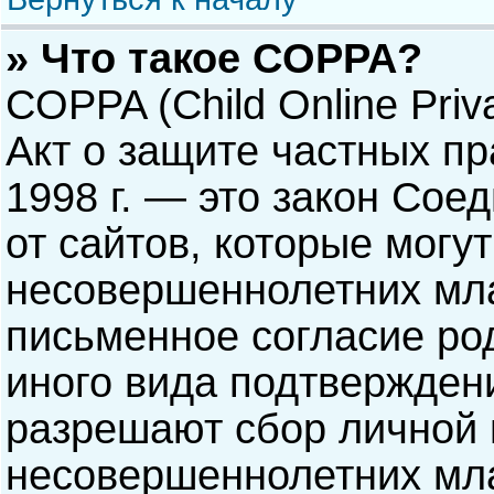
» Что такое COPPA?
COPPA (Child Online Priva
Акт о защите частных пр
1998 г. — это закон Со
от сайтов, которые мог
несовершеннолетних мла
письменное согласие ро
иного вида подтверждени
разрешают сбор личной
несовершеннолетних мла