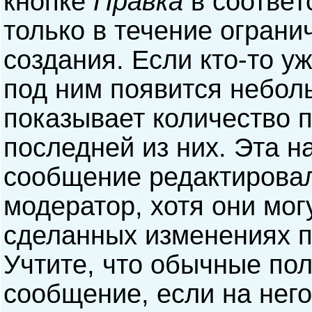
кнопке
Правка
в соответ
только в течение ограни
создания. Если кто-то у
под ним появится небол
показывает количество п
последней из них. Эта н
сообщение редактирова
модератор, хотя они мог
сделанных изменениях п
Учтите, что обычные пол
сообщение, если на него