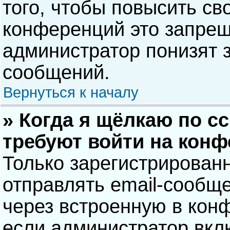
того, чтобы повысить св
конференций это запрещ
администратор понизят 
сообщений.
Вернуться к началу
» Когда я щёлкаю по сс
требуют войти на кон
Только зарегистрирован
отправлять email-сообщ
через встроенную в кон
если администратор вкл