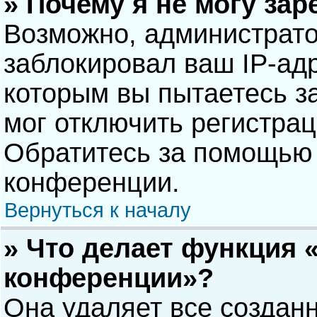
» Почему я не могу за
Возможно, администрат
заблокировал ваш IP-адр
которым вы пытаетесь з
мог отключить регистра
Обратитесь за помощью 
конференции.
Вернуться к началу
» Что делает функция 
конференции»?
Она удаляет все созданн