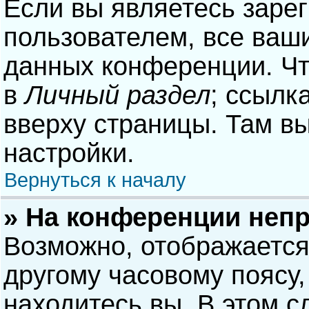
Если вы являетесь заре
пользователем, все ваши
данных конференции. Чт
в
Личный раздел
; ссылк
вверху страницы. Там в
настройки.
Вернуться к началу
» На конференции неп
Возможно, отображается
другому часовому поясу, 
находитесь вы. В этом с