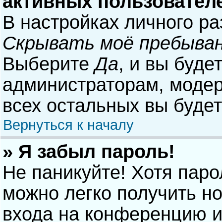
активных пользовател
В настройках личного р
Скрывать моё пребыван
Выберите
Да
, и вы буде
администраторам, модер
всех остальных вы буде
Вернуться к началу
» Я забыл пароль!
Не паникуйте! Хотя паро
можно легко получить н
входа на конференцию и