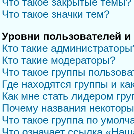
Что такое закрытые темы?
Что такое значки тем?
Уровни пользователей и
Кто такие администраторы
Кто такие модераторы?
Что такое группы пользова
Где находятся группы и ка
Как мне стать лидером гр
Почему названия некоторы
Что такое группа по умол
Что означает ссылка «Наш