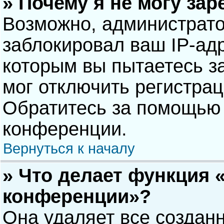
» Почему я не могу за
Возможно, администрат
заблокировал ваш IP-адр
которым вы пытаетесь з
мог отключить регистра
Обратитесь за помощью 
конференции.
Вернуться к началу
» Что делает функция 
конференции»?
Она удаляет все созданн