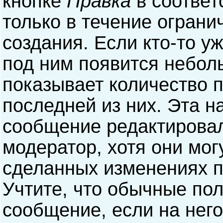
кнопке
Правка
в соответ
только в течение ограни
создания. Если кто-то у
под ним появится небол
показывает количество п
последней из них. Эта н
сообщение редактирова
модератор, хотя они мог
сделанных изменениях п
Учтите, что обычные пол
сообщение, если на него