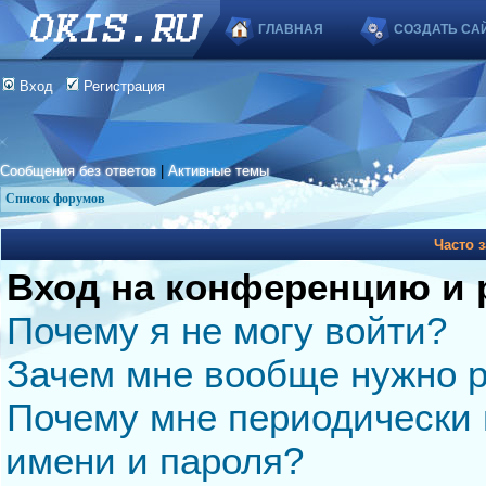
ГЛАВНАЯ
СОЗДАТЬ СА
Вход
Регистрация
Сообщения без ответов
|
Активные темы
Список форумов
Часто 
Вход на конференцию и 
Почему я не могу войти?
Зачем мне вообще нужно р
Почему мне периодически 
имени и пароля?