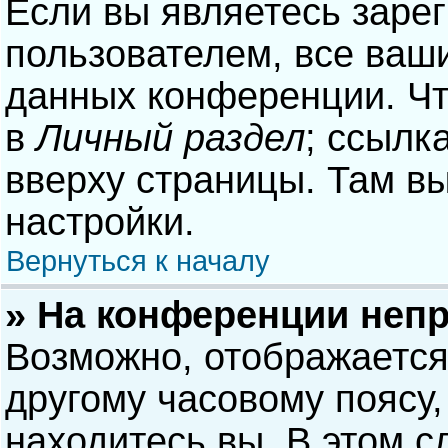
Если вы являетесь заре
пользователем, все ваши
данных конференции. Чт
в
Личный раздел
; ссылк
вверху страницы. Там в
настройки.
Вернуться к началу
» На конференции неп
Возможно, отображается
другому часовому поясу, 
находитесь вы. В этом с