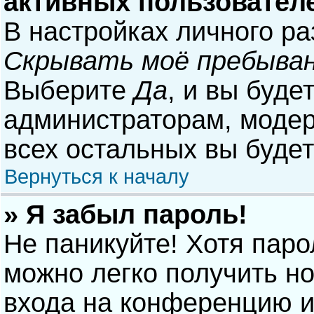
активных пользовател
В настройках личного р
Скрывать моё пребыван
Выберите
Да
, и вы буде
администраторам, модер
всех остальных вы буде
Вернуться к началу
» Я забыл пароль!
Не паникуйте! Хотя паро
можно легко получить н
входа на конференцию и