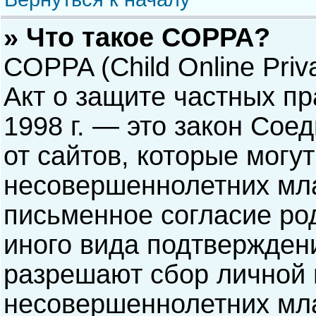
» Что такое COPPA?
COPPA (Child Online Priva
Акт о защите частных пр
1998 г. — это закон Со
от сайтов, которые мог
несовершеннолетних мла
письменное согласие ро
иного вида подтверждени
разрешают сбор личной
несовершеннолетних мла