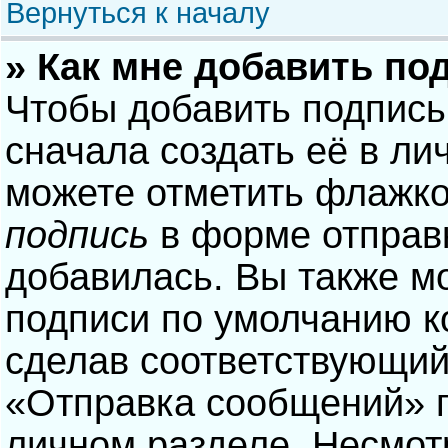
Вернуться к началу
» Как мне добавить по
Чтобы добавить подпись
сначала создать её в ли
можете отметить флажк
подпись
в форме отправ
добавилась. Вы также м
подписи по умолчанию 
сделав соответствующий
«Отправка сообщений» п
личном разделе. Несмотр