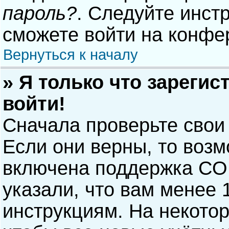
пароль?
. Следуйте инст
сможете войти на конфе
Вернуться к началу
» Я только что зарегис
войти!
Сначала проверьте свои
Если они верны, то воз
включена поддержка COP
указали, что вам менее 
инструкциям. На некото