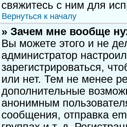
свяжитесь с ним для исп
Вернуться к началу
» Зачем мне вообще н
Вы можете этого и не дел
администратор настрои
зарегистрироваться, чт
или нет. Тем не менее р
дополнительные возможн
анонимным пользовател
сообщения, отправка ema
группах и т. д. Регистра