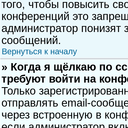
того, чтобы повысить св
конференций это запрещ
администратор понизят 
сообщений.
Вернуться к началу
» Когда я щёлкаю по сс
требуют войти на кон
Только зарегистрирован
отправлять email-сообщ
через встроенную в кон
если администратор вкл