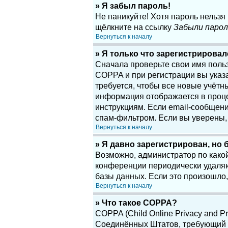
» Я забыл пароль!
Не паникуйте! Хотя пароль нельзя
щёлкните на ссылку
Забыли парол
Вернуться к началу
» Я только что зарегистрировалс
Сначала проверьте свои имя поль
COPPA и при регистрации вы указа
требуется, чтобы все новые учётн
информация отображается в проце
инструкциям. Если email-сообщени
спам-фильтром. Если вы уверены, 
Вернуться к началу
» Я давно зарегистрирован, но 
Возможно, администратор по какой
конференции периодически удаляю
базы данных. Если это произошло,
Вернуться к началу
» Что такое COPPA?
COPPA (Child Online Privacy and Pr
Соединённых Штатов, требующий о