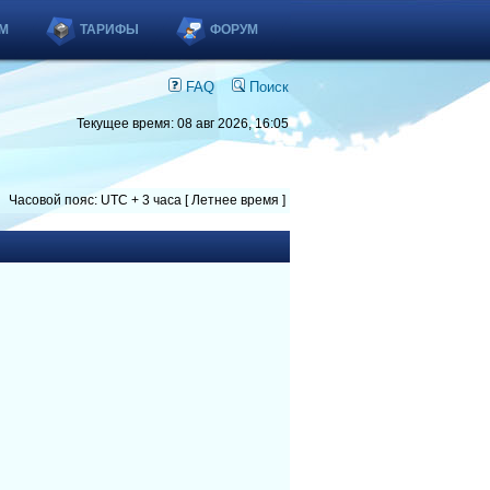
М
ТАРИФЫ
ФОРУМ
FAQ
Поиск
Текущее время: 08 авг 2026, 16:05
Часовой пояс: UTC + 3 часа [ Летнее время ]