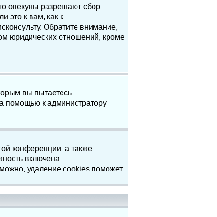
что опекуны разрешают сбор
 это к вам, как к
сконсульту. Обратите внимание,
том юридических отношений, кроме
торым вы пытаетесь
за помощью к администратору
той конференции, а также
жность включена
можно, удаление cookies поможет.