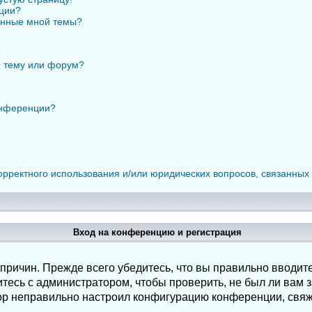
нции?
анные мной темы?
?
ю тему или форум?
онференции?
орректного использования и/или юридических вопросов, связанных
Вход на конференцию и регистрация
ричин. Прежде всего убедитесь, что вы правильно вводите
есь с администратором, чтобы проверить, не был ли вам з
ор неправильно настроил конфигурацию конференции, свяж