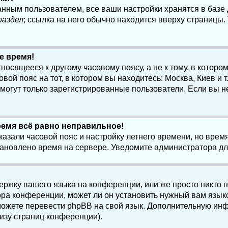
анным пользователем, все ваши настройки хранятся в баз
раздел
; ссылка на него обычно находится вверху страницы.
е время!
осящееся к другому часовому поясу, а не к тому, в котором
ой пояс на тот, в котором вы находитесь: Москва, Киев и т.
, могут только зарегистрированные пользователи. Если вы н
ремя всё равно неправильное!
казали часовой пояс и настройку летнего времени, но вре
становлено время на сервере. Уведомите администратора д
ержку вашего языка на конференции, или же просто никто 
ра конференции, может ли он установить нужный вам языко
и можете перевести phpBB на свой язык. Дополнительную и
изу страниц конференции).