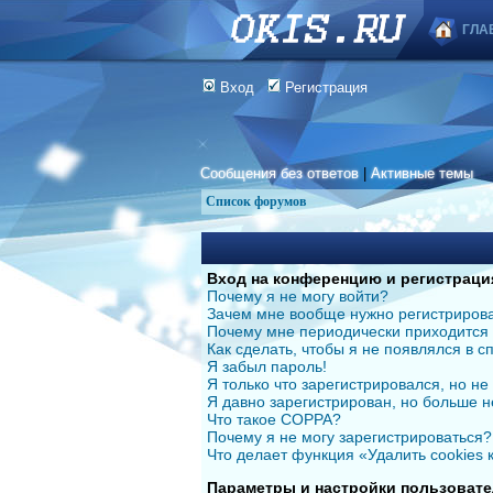
ГЛА
Вход
Регистрация
Сообщения без ответов
|
Активные темы
Список форумов
Вход на конференцию и регистраци
Почему я не могу войти?
Зачем мне вообще нужно регистриров
Почему мне периодически приходится 
Как сделать, чтобы я не появлялся в 
Я забыл пароль!
Я только что зарегистрировался, но не 
Я давно зарегистрирован, но больше н
Что такое COPPA?
Почему я не могу зарегистрироваться?
Что делает функция «Удалить cookies
Параметры и настройки пользовате