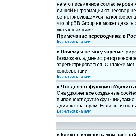
на это письменное согласие родит
личной информации от несовершенн
регистрирующемуся на конференци
что phpBB Group не может давать
указанных ниже.
Примечание переводчика: в Рос
Вернуться к началу
» Почему я не могу зарегистри
Возможно, администратор конфере
зарегистрироваться. Он также мог
конференции.
Вернуться к началу
» Что делает функция «Удалить
Она удаляет все созданные cookie
выполняют другие функции, такие
администратором. Если вы испыты
Вернуться к началу
» Как мне изменить мои настро