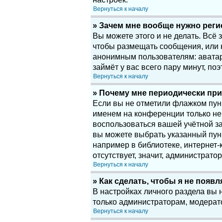
Вернуться к началу
» Зачем мне вообще нужно рег
Вы можете этого и не делать. Всё
чтобы размещать сообщения, или 
анонимным пользователям: аватары
займёт у вас всего пару минут, по
Вернуться к началу
» Почему мне периодически при
Если вы не отметили флажком пу
именем на конференции только нек
воспользоваться вашей учётной за
вы можете выбрать указанный пун
например в библиотеке, интернет-к
отсутствует, значит, администрато
Вернуться к началу
» Как сделать, чтобы я не появ
В настройках личного раздела вы
только администраторам, модерат
Вернуться к началу