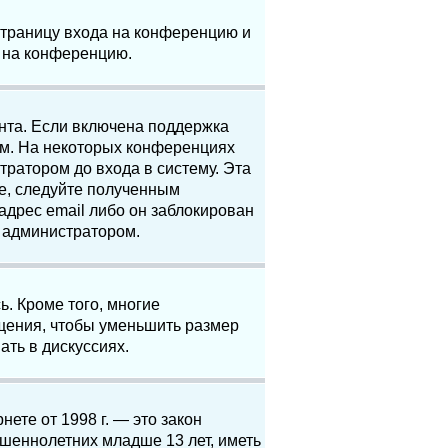
 страницу входа на конференцию и
и на конференцию.
анта. Если включена поддержка
ям. На некоторых конференциях
ратором до входа в систему. Эта
е, следуйте полученным
адрес email либо он заблокирован
с администратором.
. Кроме того, многие
щения, чтобы уменьшить размер
ать в дискуссиях.
нете от 1998 г. — это закон
шеннолетних младше 13 лет, иметь