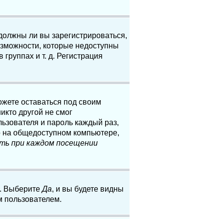
 должны ли вы зарегистрироваться,
озможности, которые недоступны
группах и т. д. Регистрация
ожете оставаться под своим
икто другой не смог
льзователя и пароль каждый раз,
о на общедоступном компьютере,
ть при каждом посещении
. Выберите
Да
, и вы будете видны
м пользователем.