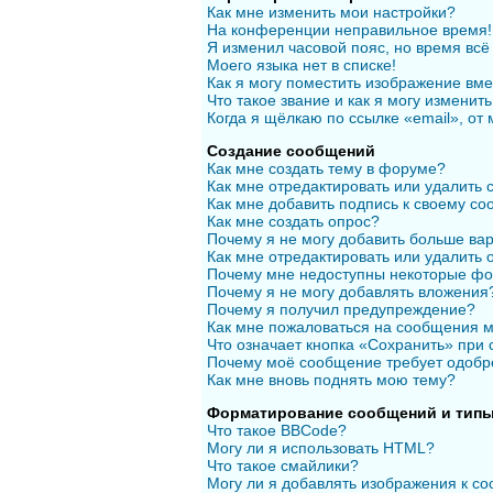
Как мне изменить мои настройки?
На конференции неправильное время!
Я изменил часовой пояс, но время всё
Моего языка нет в списке!
Как я могу поместить изображение вм
Что такое звание и как я могу изменить
Когда я щёлкаю по ссылке «email», от
Создание сообщений
Как мне создать тему в форуме?
Как мне отредактировать или удалить
Как мне добавить подпись к своему с
Как мне создать опрос?
Почему я не могу добавить больше вар
Как мне отредактировать или удалить 
Почему мне недоступны некоторые ф
Почему я не могу добавлять вложения
Почему я получил предупреждение?
Как мне пожаловаться на сообщения 
Что означает кнопка «Сохранить» при
Почему моё сообщение требует одобр
Как мне вновь поднять мою тему?
Форматирование сообщений и типы
Что такое BBCode?
Могу ли я использовать HTML?
Что такое смайлики?
Могу ли я добавлять изображения к с