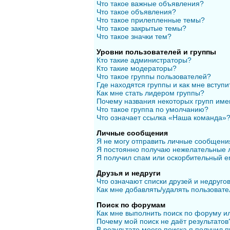
Что такое важные объявления?
Что такое объявления?
Что такое прилепленные темы?
Что такое закрытые темы?
Что такое значки тем?
Уровни пользователей и группы
Кто такие администраторы?
Кто такие модераторы?
Что такое группы пользователей?
Где находятся группы и как мне вступи
Как мне стать лидером группы?
Почему названия некоторых групп име
Что такое группа по умолчанию?
Что означает ссылка «Наша команда»
Личные сообщения
Я не могу отправить личные сообщени
Я постоянно получаю нежелательные 
Я получил спам или оскорбительный em
Друзья и недруги
Что означают списки друзей и недруго
Как мне добавлять/удалять пользовате
Поиск по форумам
Как мне выполнить поиск по форуму 
Почему мой поиск не даёт результатов
В результате моего поиска я получил п