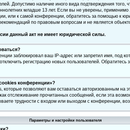
елей. Допустимо наличие иного вида подтверждения того, 
олетних младше 13 лет. Если вы не уверены, применимо ли
и, или к самой конференции, обратитесь за помощью к юри
 рекомендаций по правовым вопросам и не является объек
сии данный акт не имеет юридической силы.
роваться?
нции заблокировал ваш IP-адрес или запретил имя, под ко
 отключить регистрацию новых пользователей. Обратитесь 
 cookies конференции»?
s, которые позволяют вам оставаться авторизованным на э
 как отслеживание прочитанных сообщений, если эта возмо
ваете трудности с входом или выходом с конференции, воз
Параметры и настройки пользователя
йки?