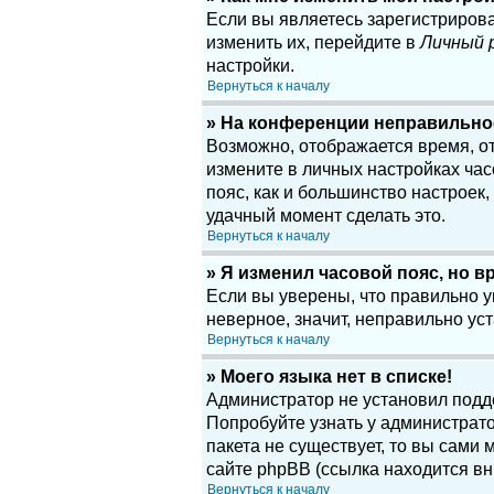
Если вы являетесь зарегистриров
изменить их, перейдите в
Личный 
настройки.
Вернуться к началу
» На конференции неправильно
Возможно, отображается время, отн
измените в личных настройках часов
пояс, как и большинство настроек
удачный момент сделать это.
Вернуться к началу
» Я изменил часовой пояс, но в
Если вы уверены, что правильно у
неверное, значит, неправильно у
Вернуться к началу
» Моего языка нет в списке!
Администратор не установил подд
Попробуйте узнать у администрато
пакета не существует, то вы сам
сайте phpBB (ссылка находится вн
Вернуться к началу