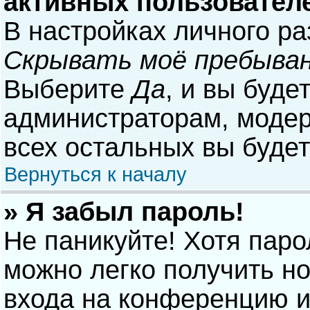
активных пользовател
В настройках личного р
Скрывать моё пребыван
Выберите
Да
, и вы буде
администраторам, модер
всех остальных вы буде
Вернуться к началу
» Я забыл пароль!
Не паникуйте! Хотя паро
можно легко получить н
входа на конференцию и