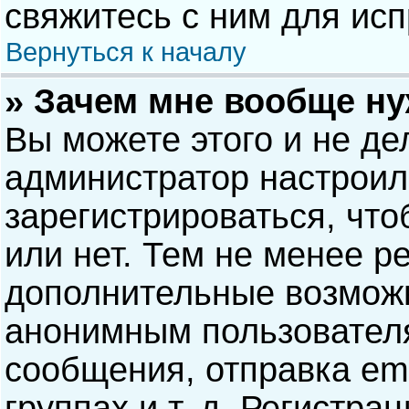
свяжитесь с ним для исп
Вернуться к началу
» Зачем мне вообще н
Вы можете этого и не дел
администратор настрои
зарегистрироваться, чт
или нет. Тем не менее р
дополнительные возможн
анонимным пользовател
сообщения, отправка ema
группах и т. д. Регистра