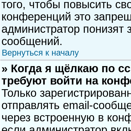
того, чтобы повысить св
конференций это запрещ
администратор понизят 
сообщений.
Вернуться к началу
» Когда я щёлкаю по сс
требуют войти на кон
Только зарегистрирован
отправлять email-сообщ
через встроенную в кон
если администратор вкл