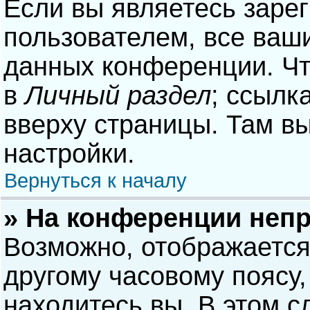
Если вы являетесь заре
пользователем, все ваши
данных конференции. Чт
в
Личный раздел
; ссылк
вверху страницы. Там в
настройки.
Вернуться к началу
» На конференции неп
Возможно, отображается
другому часовому поясу, 
находитесь вы. В этом с