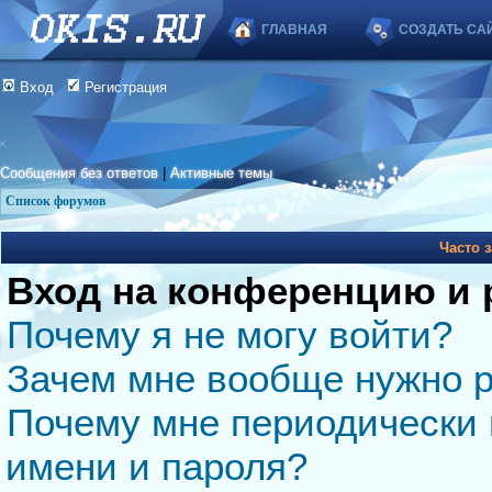
ГЛАВНАЯ
СОЗДАТЬ СА
Вход
Регистрация
Сообщения без ответов
|
Активные темы
Список форумов
Часто 
Вход на конференцию и 
Почему я не могу войти?
Зачем мне вообще нужно р
Почему мне периодически 
имени и пароля?