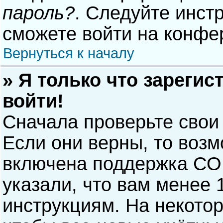
пароль?
. Следуйте инст
сможете войти на конфе
Вернуться к началу
» Я только что зарегис
войти!
Сначала проверьте свои
Если они верны, то воз
включена поддержка COP
указали, что вам менее 
инструкциям. На некото