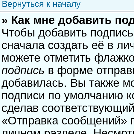
Вернуться к началу
» Как мне добавить по
Чтобы добавить подпись
сначала создать её в ли
можете отметить флажк
подпись
в форме отправ
добавилась. Вы также м
подписи по умолчанию 
сделав соответствующий
«Отправка сообщений» п
личном разделе. Несмотр