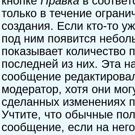
кнопке
Правка
в соответ
только в течение ограни
создания. Если кто-то у
под ним появится небол
показывает количество п
последней из них. Эта н
сообщение редактирова
модератор, хотя они мог
сделанных изменениях п
Учтите, что обычные пол
сообщение, если на него