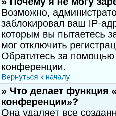
» Почему я не могу за
Возможно, администрат
заблокировал ваш IP-адр
которым вы пытаетесь з
мог отключить регистра
Обратитесь за помощью 
конференции.
Вернуться к началу
» Что делает функция 
конференции»?
Она удаляет все созданн