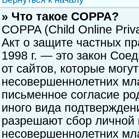
» Что такое COPPA?
COPPA (Child Online Priva
Акт о защите частных пр
1998 г. — это закон Со
от сайтов, которые мог
несовершеннолетних мла
письменное согласие ро
иного вида подтверждени
разрешают сбор личной
несовершеннолетних мла