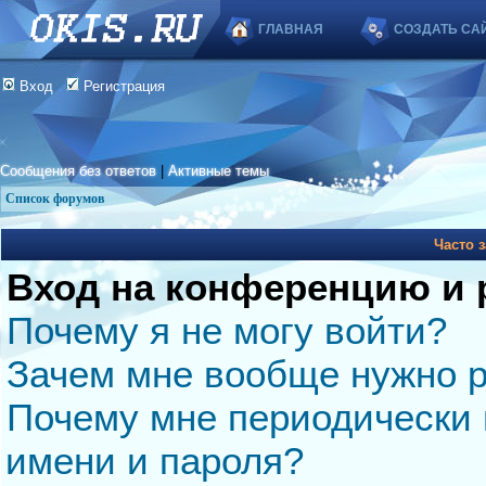
ГЛАВНАЯ
СОЗДАТЬ СА
Вход
Регистрация
Сообщения без ответов
|
Активные темы
Список форумов
Часто 
Вход на конференцию и 
Почему я не могу войти?
Зачем мне вообще нужно р
Почему мне периодически 
имени и пароля?