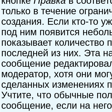
кнопке
Правка
в соответ
только в течение ограни
создания. Если кто-то у
под ним появится небол
показывает количество п
последней из них. Эта н
сообщение редактирова
модератор, хотя они мог
сделанных изменениях п
Учтите, что обычные пол
сообщение, если на него