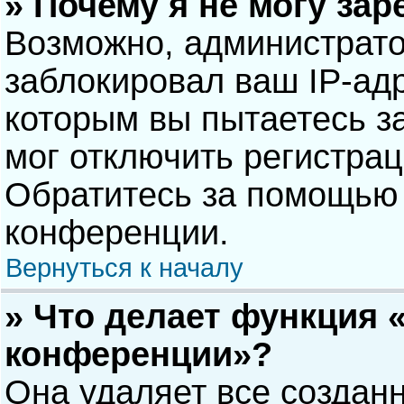
» Почему я не могу за
Возможно, администрат
заблокировал ваш IP-адр
которым вы пытаетесь з
мог отключить регистра
Обратитесь за помощью 
конференции.
Вернуться к началу
» Что делает функция 
конференции»?
Она удаляет все созданн