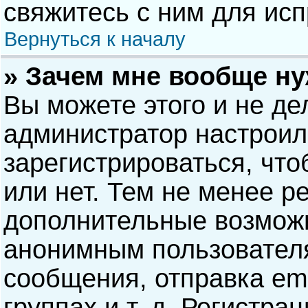
свяжитесь с ним для исп
Вернуться к началу
» Зачем мне вообще н
Вы можете этого и не дел
администратор настрои
зарегистрироваться, чт
или нет. Тем не менее р
дополнительные возможн
анонимным пользовател
сообщения, отправка ema
группах и т. д. Регистра