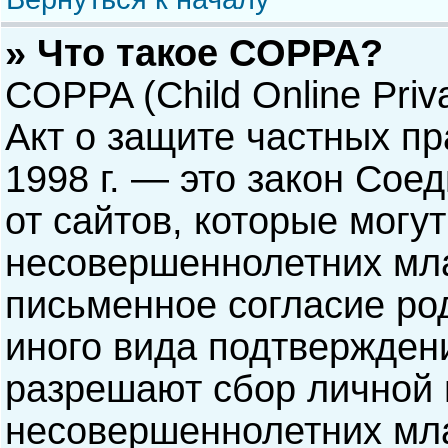
» Что такое COPPA?
COPPA (Child Online Priva
Акт о защите частных пр
1998 г. — это закон Со
от сайтов, которые мог
несовершеннолетних мла
письменное согласие ро
иного вида подтверждени
разрешают сбор личной
несовершеннолетних мла