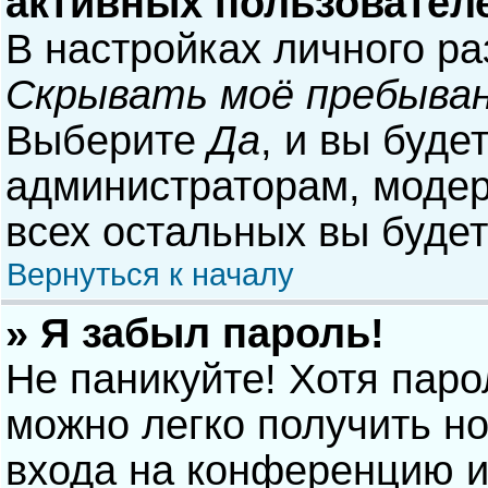
активных пользовател
В настройках личного р
Скрывать моё пребыван
Выберите
Да
, и вы буде
администраторам, модер
всех остальных вы буде
Вернуться к началу
» Я забыл пароль!
Не паникуйте! Хотя паро
можно легко получить н
входа на конференцию и