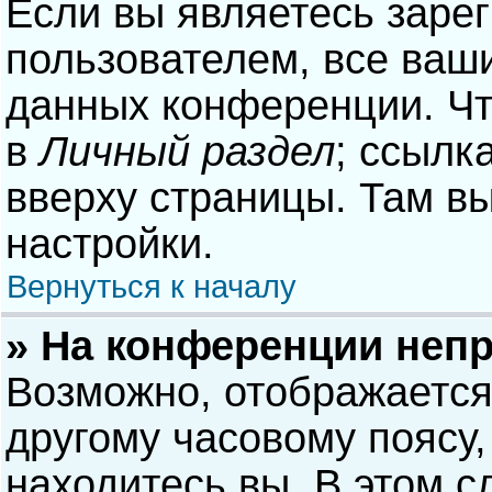
Если вы являетесь заре
пользователем, все ваши
данных конференции. Чт
в
Личный раздел
; ссылк
вверху страницы. Там в
настройки.
Вернуться к началу
» На конференции неп
Возможно, отображается
другому часовому поясу, 
находитесь вы. В этом с