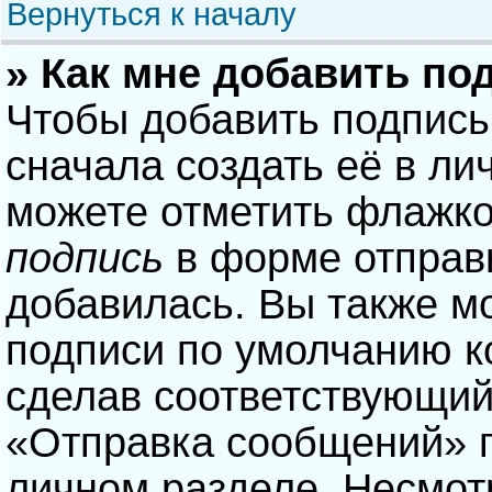
Вернуться к началу
» Как мне добавить по
Чтобы добавить подпись
сначала создать её в ли
можете отметить флажк
подпись
в форме отправ
добавилась. Вы также м
подписи по умолчанию 
сделав соответствующий
«Отправка сообщений» п
личном разделе. Несмотр