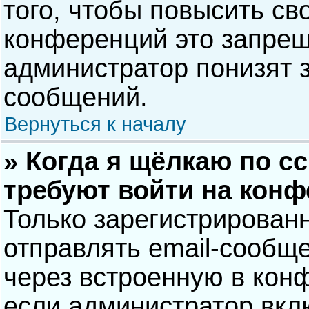
того, чтобы повысить св
конференций это запрещ
администратор понизят 
сообщений.
Вернуться к началу
» Когда я щёлкаю по сс
требуют войти на кон
Только зарегистрирован
отправлять email-сообщ
через встроенную в кон
если администратор вкл