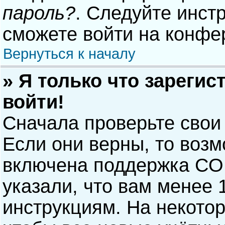
пароль?
. Следуйте инст
сможете войти на конфе
Вернуться к началу
» Я только что зарегис
войти!
Сначала проверьте свои
Если они верны, то воз
включена поддержка COP
указали, что вам менее 
инструкциям. На некото