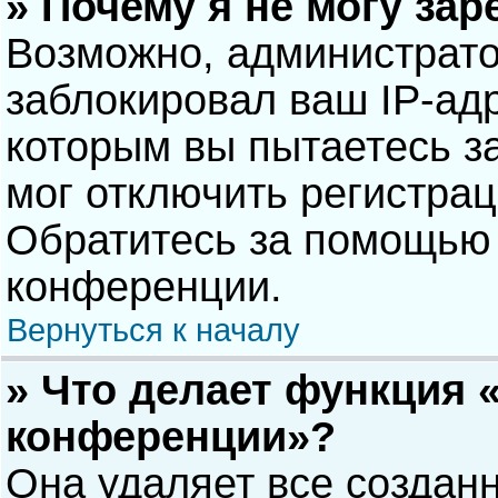
» Почему я не могу за
Возможно, администрат
заблокировал ваш IP-адр
которым вы пытаетесь з
мог отключить регистра
Обратитесь за помощью 
конференции.
Вернуться к началу
» Что делает функция 
конференции»?
Она удаляет все созданн