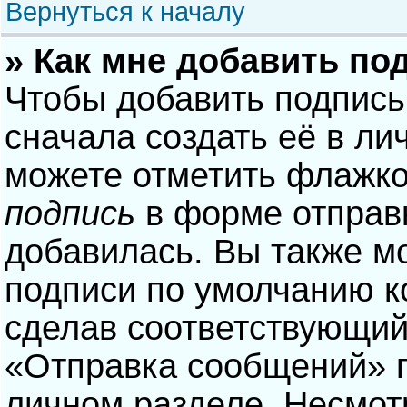
Вернуться к началу
» Как мне добавить по
Чтобы добавить подпись
сначала создать её в ли
можете отметить флажк
подпись
в форме отправ
добавилась. Вы также м
подписи по умолчанию 
сделав соответствующий
«Отправка сообщений» п
личном разделе. Несмотр