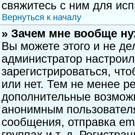
свяжитесь с ним для исп
Вернуться к началу
» Зачем мне вообще н
Вы можете этого и не дел
администратор настрои
зарегистрироваться, чт
или нет. Тем не менее р
дополнительные возможн
анонимным пользовател
сообщения, отправка ema
группах и т. д. Регистра