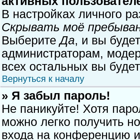
активных пользовател
В настройках личного р
Скрывать моё пребыван
Выберите
Да
, и вы буде
администраторам, модер
всех остальных вы буде
Вернуться к началу
» Я забыл пароль!
Не паникуйте! Хотя паро
можно легко получить н
входа на конференцию и