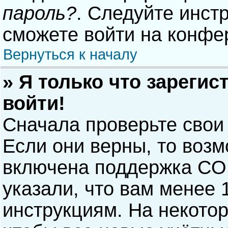
пароль?
. Следуйте инст
сможете войти на конфе
Вернуться к началу
» Я только что зарегис
войти!
Сначала проверьте свои
Если они верны, то воз
включена поддержка COP
указали, что вам менее 
инструкциям. На некото