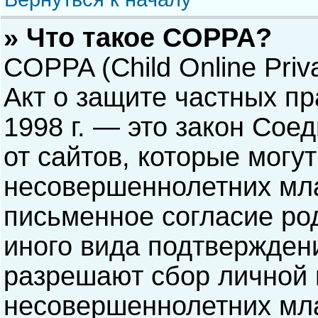
» Что такое COPPA?
COPPA (Child Online Priva
Акт о защите частных пр
1998 г. — это закон Со
от сайтов, которые мог
несовершеннолетних мла
письменное согласие ро
иного вида подтверждени
разрешают сбор личной
несовершеннолетних мла