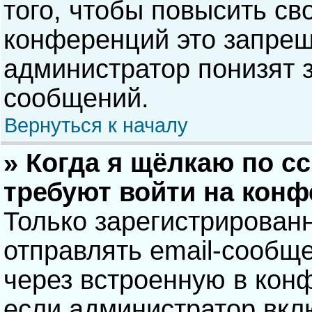
того, чтобы повысить св
конференций это запрещ
администратор понизят 
сообщений.
Вернуться к началу
» Когда я щёлкаю по сс
требуют войти на кон
Только зарегистрирован
отправлять email-сообщ
через встроенную в кон
если администратор вкл