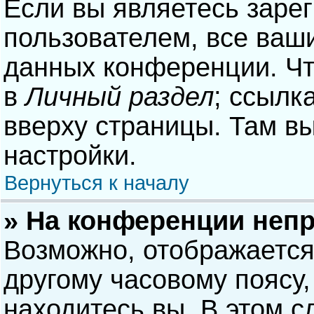
Если вы являетесь заре
пользователем, все ваши
данных конференции. Чт
в
Личный раздел
; ссылк
вверху страницы. Там в
настройки.
Вернуться к началу
» На конференции неп
Возможно, отображается
другому часовому поясу, 
находитесь вы. В этом с