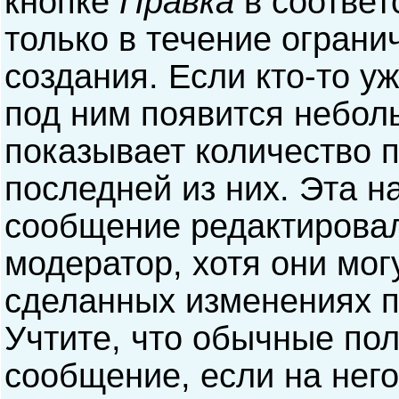
кнопке
Правка
в соответ
только в течение ограни
создания. Если кто-то у
под ним появится небол
показывает количество п
последней из них. Эта н
сообщение редактирова
модератор, хотя они мог
сделанных изменениях п
Учтите, что обычные пол
сообщение, если на него