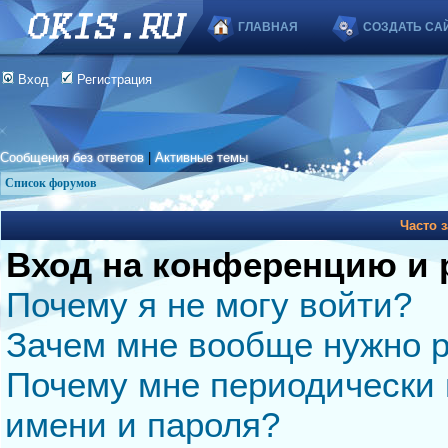
ГЛАВНАЯ
СОЗДАТЬ СА
Вход
Регистрация
Сообщения без ответов
|
Активные темы
Список форумов
Часто 
Вход на конференцию и 
Почему я не могу войти?
Зачем мне вообще нужно р
Почему мне периодически 
имени и пароля?