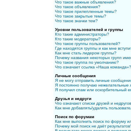
Что такое важные объявления?
Что такое объявления?
Что такое прилепленные темы?
Что такое закрытые темы?
Что такое значки тем?
Уровни пользователей и группы
Кто такие администраторы?
Кто такие модераторы?
Что такое группы пользователей?
Где находятся группы и как мне вступи
Как мне стать лидером группы?
Почему названия некоторых групп име
Что такое группа по умолчанию?
Что означает ссылка «Наша команда»
Личные сообщения
Я не могу отправить личные сообщени
Я постоянно получаю нежелательные 
Я получил спам или оскорбительный em
Друзья и недруги
Что означают списки друзей и недруго
Как мне добавлять/удалять пользовате
Поиск по форумам
Как мне выполнить поиск по форуму 
Почему мой поиск не даёт результатов
В результате моего поиска я получил п