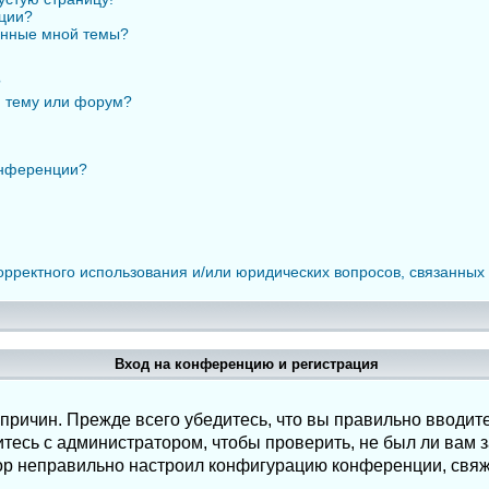
нции?
анные мной темы?
?
ю тему или форум?
онференции?
орректного использования и/или юридических вопросов, связанных
Вход на конференцию и регистрация
ричин. Прежде всего убедитесь, что вы правильно вводите
есь с администратором, чтобы проверить, не был ли вам з
ор неправильно настроил конфигурацию конференции, свяж