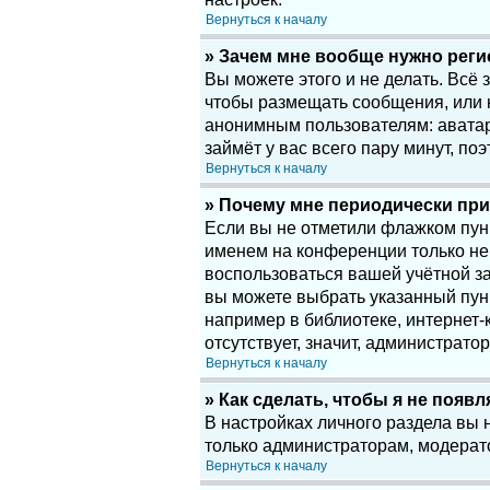
Вернуться к началу
» Зачем мне вообще нужно рег
Вы можете этого и не делать. Всё
чтобы размещать сообщения, или 
анонимным пользователям: аватары
займёт у вас всего пару минут, по
Вернуться к началу
» Почему мне периодически при
Если вы не отметили флажком пу
именем на конференции только нек
воспользоваться вашей учётной за
вы можете выбрать указанный пун
например в библиотеке, интернет-к
отсутствует, значит, администрато
Вернуться к началу
» Как сделать, чтобы я не появ
В настройках личного раздела вы
только администраторам, модерат
Вернуться к началу