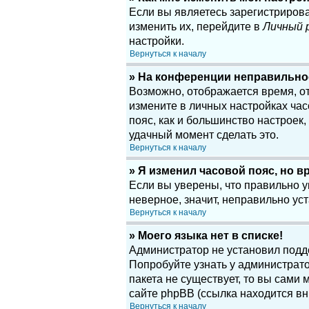
Если вы являетесь зарегистриров
изменить их, перейдите в
Личный 
настройки.
Вернуться к началу
» На конференции неправильно
Возможно, отображается время, отн
измените в личных настройках часов
пояс, как и большинство настроек
удачный момент сделать это.
Вернуться к началу
» Я изменил часовой пояс, но в
Если вы уверены, что правильно у
неверное, значит, неправильно у
Вернуться к началу
» Моего языка нет в списке!
Администратор не установил подд
Попробуйте узнать у администрато
пакета не существует, то вы сам
сайте phpBB (ссылка находится вн
Вернуться к началу