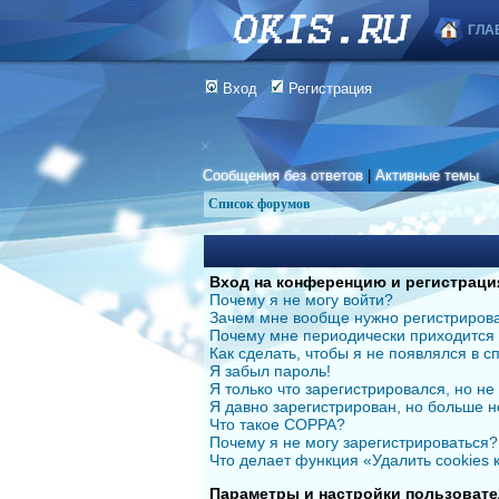
ГЛА
Вход
Регистрация
Сообщения без ответов
|
Активные темы
Список форумов
Вход на конференцию и регистраци
Почему я не могу войти?
Зачем мне вообще нужно регистриров
Почему мне периодически приходится 
Как сделать, чтобы я не появлялся в 
Я забыл пароль!
Я только что зарегистрировался, но не 
Я давно зарегистрирован, но больше н
Что такое COPPA?
Почему я не могу зарегистрироваться?
Что делает функция «Удалить cookies
Параметры и настройки пользовате