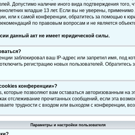
елей. Допустимо наличие иного вида подтверждения того, 
олетних младше 13 лет. Если вы не уверены, применимо ли
и, или к самой конференции, обратитесь за помощью к юри
 рекомендаций по правовым вопросам и не является объек
сии данный акт не имеет юридической силы.
роваться?
нции заблокировал ваш IP-адрес или запретил имя, под ко
 отключить регистрацию новых пользователей. Обратитесь 
 cookies конференции»?
s, которые позволяют вам оставаться авторизованным на э
 как отслеживание прочитанных сообщений, если эта возмо
ваете трудности с входом или выходом с конференции, воз
Параметры и настройки пользователя
йки?