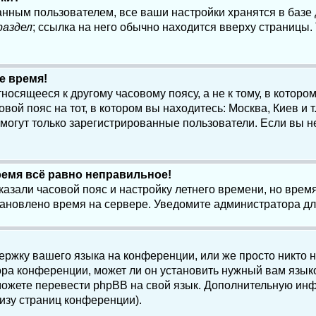
анным пользователем, все ваши настройки хранятся в баз
раздел
; ссылка на него обычно находится вверху страницы.
е время!
осящееся к другому часовому поясу, а не к тому, в котором
ой пояс на тот, в котором вы находитесь: Москва, Киев и т.
, могут только зарегистрированные пользователи. Если вы н
ремя всё равно неправильное!
казали часовой пояс и настройку летнего времени, но вре
становлено время на сервере. Уведомите администратора д
ержку вашего языка на конференции, или же просто никто 
ра конференции, может ли он установить нужный вам языко
и можете перевести phpBB на свой язык. Дополнительную и
изу страниц конференции).