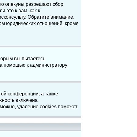
что опекуны разрешают сбор
 это к вам, как к
сконсульту. Обратите внимание,
том юридических отношений, кроме
торым вы пытаетесь
за помощью к администратору
той конференции, а также
жность включена
можно, удаление cookies поможет.