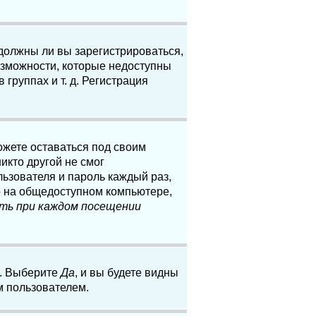
 должны ли вы зарегистрироваться,
озможности, которые недоступны
группах и т. д. Регистрация
ожете оставаться под своим
икто другой не смог
льзователя и пароль каждый раз,
о на общедоступном компьютере,
ть при каждом посещении
. Выберите
Да
, и вы будете видны
м пользователем.