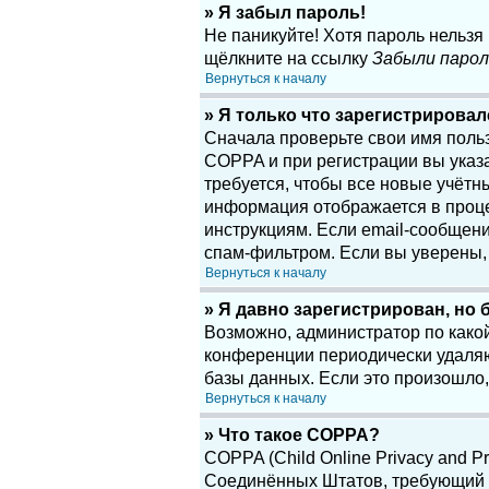
» Я забыл пароль!
Не паникуйте! Хотя пароль нельзя
щёлкните на ссылку
Забыли парол
Вернуться к началу
» Я только что зарегистрировалс
Сначала проверьте свои имя поль
COPPA и при регистрации вы указа
требуется, чтобы все новые учётн
информация отображается в проце
инструкциям. Если email-сообщени
спам-фильтром. Если вы уверены, 
Вернуться к началу
» Я давно зарегистрирован, но 
Возможно, администратор по какой
конференции периодически удаляю
базы данных. Если это произошло,
Вернуться к началу
» Что такое COPPA?
COPPA (Child Online Privacy and Pr
Соединённых Штатов, требующий о