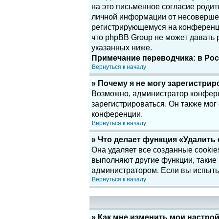
на это письменное согласие родит
личной информации от несовершенн
регистрирующемуся на конференци
что phpBB Group не может давать
указанных ниже.
Примечание переводчика: в Рос
Вернуться к началу
» Почему я не могу зарегистри
Возможно, администратор конфере
зарегистрироваться. Он также мог
конференции.
Вернуться к началу
» Что делает функция «Удалить
Она удаляет все созданные cookie
выполняют другие функции, такие
администратором. Если вы испыты
Вернуться к началу
» Как мне изменить мои настро