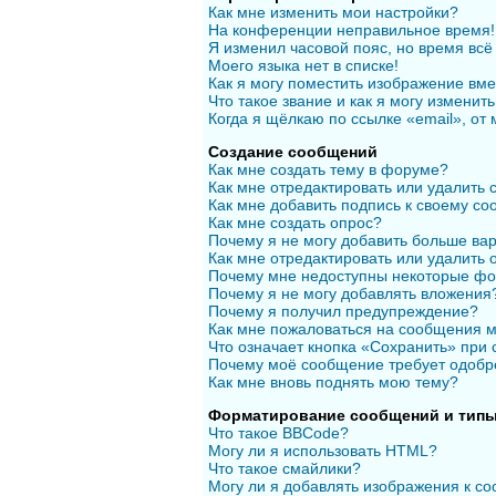
Как мне изменить мои настройки?
На конференции неправильное время!
Я изменил часовой пояс, но время всё
Моего языка нет в списке!
Как я могу поместить изображение вм
Что такое звание и как я могу изменить
Когда я щёлкаю по ссылке «email», от
Создание сообщений
Как мне создать тему в форуме?
Как мне отредактировать или удалить
Как мне добавить подпись к своему с
Как мне создать опрос?
Почему я не могу добавить больше вар
Как мне отредактировать или удалить 
Почему мне недоступны некоторые ф
Почему я не могу добавлять вложения
Почему я получил предупреждение?
Как мне пожаловаться на сообщения 
Что означает кнопка «Сохранить» при
Почему моё сообщение требует одобр
Как мне вновь поднять мою тему?
Форматирование сообщений и типы
Что такое BBCode?
Могу ли я использовать HTML?
Что такое смайлики?
Могу ли я добавлять изображения к с