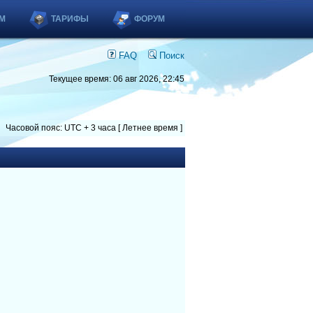
М
ТАРИФЫ
ФОРУМ
FAQ
Поиск
Текущее время: 06 авг 2026, 22:45
Часовой пояс: UTC + 3 часа [ Летнее время ]