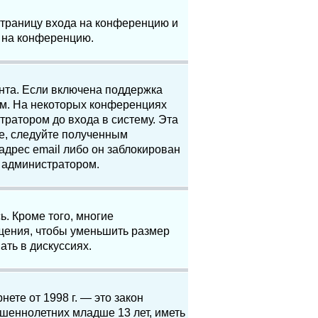
 страницу входа на конференцию и
и на конференцию.
анта. Если включена поддержка
ям. На некоторых конференциях
ратором до входа в систему. Эта
е, следуйте полученным
адрес email либо он заблокирован
с администратором.
. Кроме того, многие
щения, чтобы уменьшить размер
ать в дискуссиях.
нете от 1998 г. — это закон
шеннолетних младше 13 лет, иметь