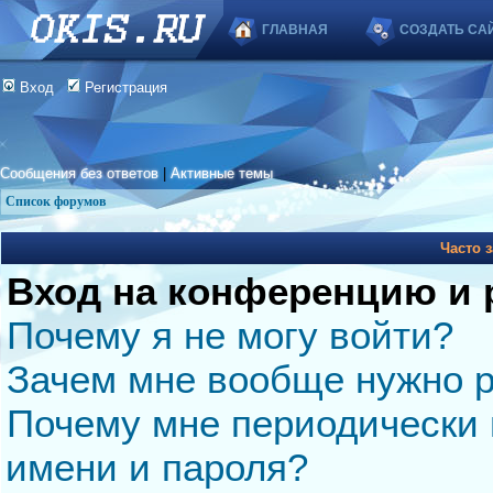
ГЛАВНАЯ
СОЗДАТЬ СА
Вход
Регистрация
Сообщения без ответов
|
Активные темы
Список форумов
Часто 
Вход на конференцию и 
Почему я не могу войти?
Зачем мне вообще нужно р
Почему мне периодически 
имени и пароля?