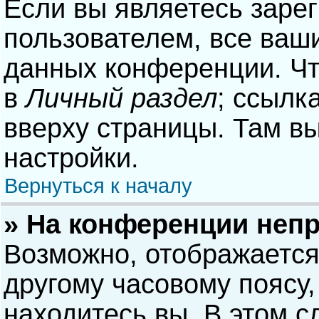
Если вы являетесь заре
пользователем, все ваши
данных конференции. Чт
в
Личный раздел
; ссылк
вверху страницы. Там в
настройки.
Вернуться к началу
» На конференции неп
Возможно, отображается
другому часовому поясу, 
находитесь вы. В этом с