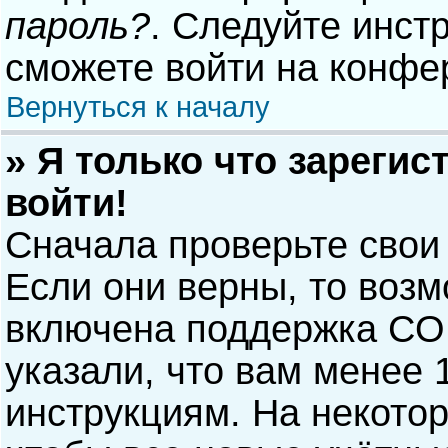
пароль?
. Следуйте инст
сможете войти на конфе
Вернуться к началу
» Я только что зарегис
войти!
Сначала проверьте свои
Если они верны, то воз
включена поддержка COP
указали, что вам менее 
инструкциям. На некото