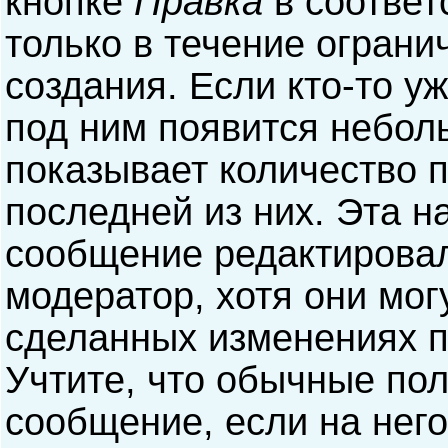
кнопке
Правка
в соответ
только в течение ограни
создания. Если кто-то у
под ним появится небол
показывает количество п
последней из них. Эта н
сообщение редактирова
модератор, хотя они мог
сделанных изменениях п
Учтите, что обычные пол
сообщение, если на него