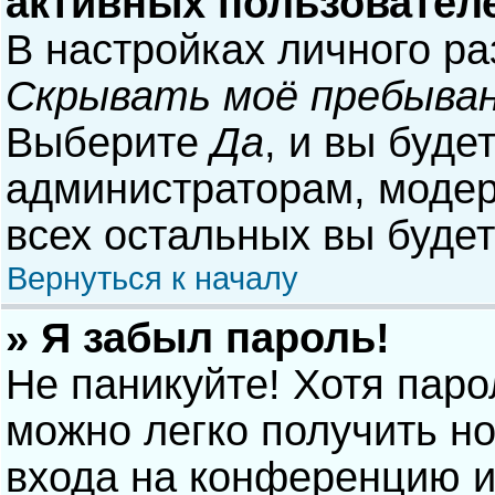
активных пользовател
В настройках личного р
Скрывать моё пребыван
Выберите
Да
, и вы буде
администраторам, модер
всех остальных вы буде
Вернуться к началу
» Я забыл пароль!
Не паникуйте! Хотя паро
можно легко получить н
входа на конференцию и