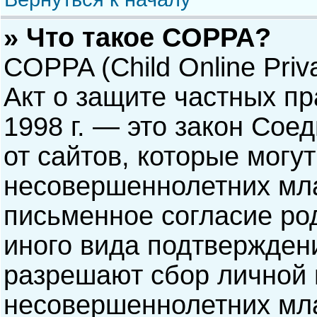
» Что такое COPPA?
COPPA (Child Online Priva
Акт о защите частных пр
1998 г. — это закон Со
от сайтов, которые мог
несовершеннолетних мла
письменное согласие ро
иного вида подтверждени
разрешают сбор личной
несовершеннолетних мла