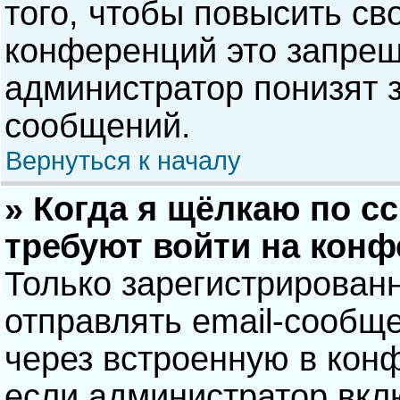
того, чтобы повысить св
конференций это запрещ
администратор понизят 
сообщений.
Вернуться к началу
» Когда я щёлкаю по сс
требуют войти на кон
Только зарегистрирован
отправлять email-сообщ
через встроенную в кон
если администратор вкл