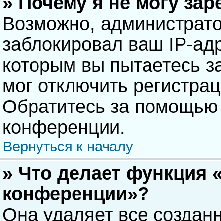
» Почему я не могу за
Возможно, администрат
заблокировал ваш IP-адр
которым вы пытаетесь з
мог отключить регистра
Обратитесь за помощью 
конференции.
Вернуться к началу
» Что делает функция 
конференции»?
Она удаляет все созданн