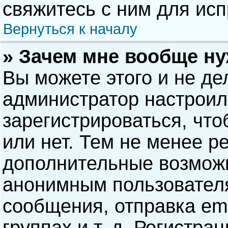
свяжитесь с ним для исп
Вернуться к началу
» Зачем мне вообще н
Вы можете этого и не дел
администратор настрои
зарегистрироваться, чт
или нет. Тем не менее р
дополнительные возможн
анонимным пользовател
сообщения, отправка ema
группах и т. д. Регистра