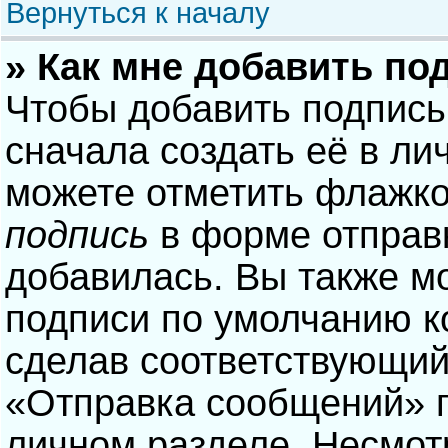
Вернуться к началу
» Как мне добавить по
Чтобы добавить подпись
сначала создать её в ли
можете отметить флажк
подпись
в форме отправ
добавилась. Вы также м
подписи по умолчанию 
сделав соответствующий
«Отправка сообщений» п
личном разделе. Несмотр