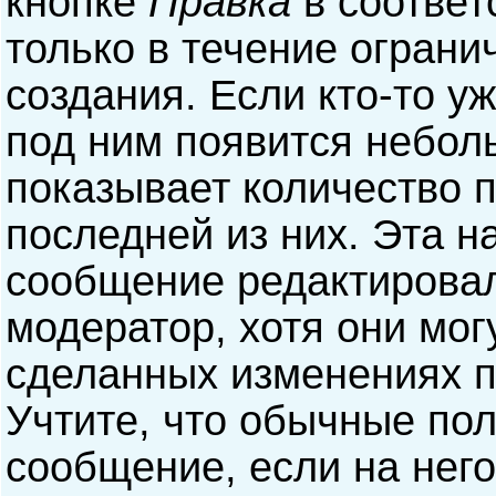
кнопке
Правка
в соответ
только в течение ограни
создания. Если кто-то у
под ним появится небол
показывает количество п
последней из них. Эта н
сообщение редактирова
модератор, хотя они мог
сделанных изменениях п
Учтите, что обычные пол
сообщение, если на него