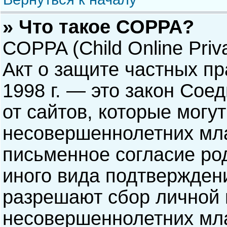
» Что такое COPPA?
COPPA (Child Online Priva
Акт о защите частных пр
1998 г. — это закон Со
от сайтов, которые мог
несовершеннолетних мла
письменное согласие ро
иного вида подтверждени
разрешают сбор личной
несовершеннолетних мла