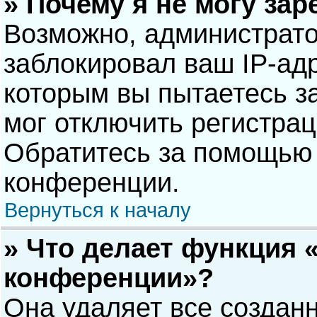
» Почему я не могу за
Возможно, администрат
заблокировал ваш IP-адр
которым вы пытаетесь з
мог отключить регистра
Обратитесь за помощью 
конференции.
Вернуться к началу
» Что делает функция 
конференции»?
Она удаляет все созданн