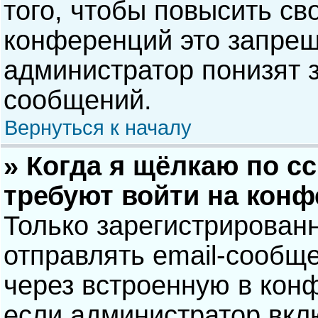
того, чтобы повысить св
конференций это запрещ
администратор понизят 
сообщений.
Вернуться к началу
» Когда я щёлкаю по сс
требуют войти на кон
Только зарегистрирован
отправлять email-сообщ
через встроенную в кон
если администратор вкл