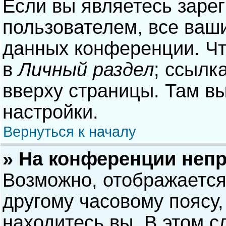
Если вы являетесь заре
пользователем, все ваши
данных конференции. Чт
в
Личный раздел
; ссылк
вверху страницы. Там в
настройки.
Вернуться к началу
» На конференции неп
Возможно, отображается
другому часовому поясу, 
находитесь вы. В этом с