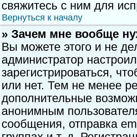
свяжитесь с ним для исп
Вернуться к началу
» Зачем мне вообще н
Вы можете этого и не дел
администратор настрои
зарегистрироваться, чт
или нет. Тем не менее р
дополнительные возможн
анонимным пользовател
сообщения, отправка ema
группах и т. д. Регистра