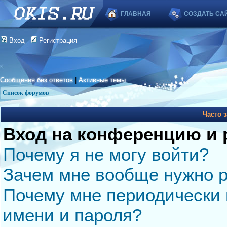
ГЛАВНАЯ
СОЗДАТЬ СА
Вход
Регистрация
Сообщения без ответов
|
Активные темы
Список форумов
Часто 
Вход на конференцию и 
Почему я не могу войти?
Зачем мне вообще нужно р
Почему мне периодически 
имени и пароля?