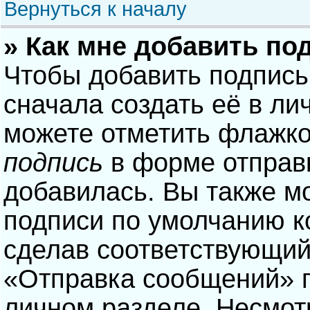
Вернуться к началу
» Как мне добавить по
Чтобы добавить подпись
сначала создать её в ли
можете отметить флажк
подпись
в форме отправ
добавилась. Вы также м
подписи по умолчанию 
сделав соответствующий
«Отправка сообщений» п
личном разделе. Несмотр