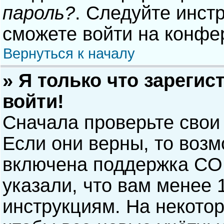
пароль?
. Следуйте инст
сможете войти на конфе
Вернуться к началу
» Я только что зарегис
войти!
Сначала проверьте свои
Если они верны, то воз
включена поддержка COP
указали, что вам менее 
инструкциям. На некото