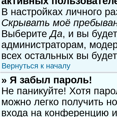
активных пользовател
В настройках личного р
Скрывать моё пребыван
Выберите
Да
, и вы буде
администраторам, модер
всех остальных вы буде
Вернуться к началу
» Я забыл пароль!
Не паникуйте! Хотя паро
можно легко получить н
входа на конференцию и