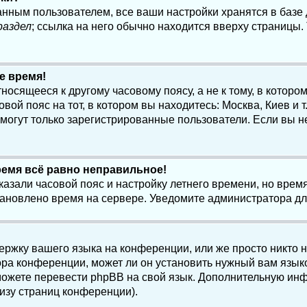
анным пользователем, все ваши настройки хранятся в баз
раздел
; ссылка на него обычно находится вверху страницы.
е время!
осящееся к другому часовому поясу, а не к тому, в котором
ой пояс на тот, в котором вы находитесь: Москва, Киев и т.
, могут только зарегистрированные пользователи. Если вы н
ремя всё равно неправильное!
казали часовой пояс и настройку летнего времени, но вре
становлено время на сервере. Уведомите администратора д
ержку вашего языка на конференции, или же просто никто 
ра конференции, может ли он установить нужный вам языко
и можете перевести phpBB на свой язык. Дополнительную и
изу страниц конференции).