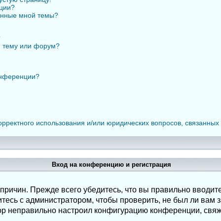
нции?
анные мной темы?
?
ю тему или форум?
онференции?
орректного использования и/или юридических вопросов, связанных
Вход на конференцию и регистрация
ричин. Прежде всего убедитесь, что вы правильно вводите
есь с администратором, чтобы проверить, не был ли вам з
ор неправильно настроил конфигурацию конференции, свяж