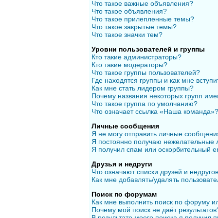
Что такое важные объявления?
Что такое объявления?
Что такое прилепленные темы?
Что такое закрытые темы?
Что такое значки тем?
Уровни пользователей и группы
Кто такие администраторы?
Кто такие модераторы?
Что такое группы пользователей?
Где находятся группы и как мне вступи
Как мне стать лидером группы?
Почему названия некоторых групп име
Что такое группа по умолчанию?
Что означает ссылка «Наша команда»
Личные сообщения
Я не могу отправить личные сообщени
Я постоянно получаю нежелательные 
Я получил спам или оскорбительный em
Друзья и недруги
Что означают списки друзей и недруго
Как мне добавлять/удалять пользовате
Поиск по форумам
Как мне выполнить поиск по форуму 
Почему мой поиск не даёт результатов
В результате моего поиска я получил п