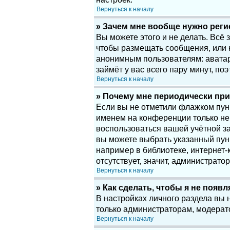
Вернуться к началу
» Зачем мне вообще нужно рег
Вы можете этого и не делать. Всё
чтобы размещать сообщения, или 
анонимным пользователям: аватары
займёт у вас всего пару минут, по
Вернуться к началу
» Почему мне периодически при
Если вы не отметили флажком пу
именем на конференции только нек
воспользоваться вашей учётной за
вы можете выбрать указанный пун
например в библиотеке, интернет-к
отсутствует, значит, администрато
Вернуться к началу
» Как сделать, чтобы я не появ
В настройках личного раздела вы
только администраторам, модерат
Вернуться к началу