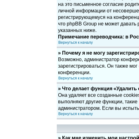
на это письменное согласие родит
личной информации от несовершенн
регистрирующемуся на конференци
что phpBB Group не может давать
указанных ниже.
Примечание переводчика: в Рос
Вернуться к началу
» Почему я не могу зарегистри
Возможно, администратор конфере
зарегистрироваться. Он также мог
конференции.
Вернуться к началу
» Что делает функция «Удалить
Она удаляет все созданные cookie
выполняют другие функции, такие
администратором. Если вы испыты
Вернуться к началу
» Как мне изменить мои настро