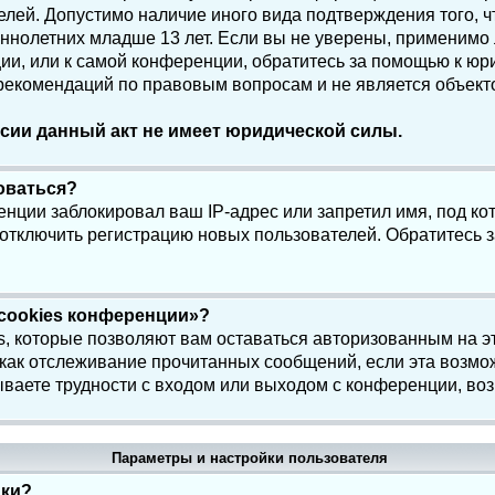
елей. Допустимо наличие иного вида подтверждения того, 
олетних младше 13 лет. Если вы не уверены, применимо ли
и, или к самой конференции, обратитесь за помощью к юри
 рекомендаций по правовым вопросам и не является объек
сии данный акт не имеет юридической силы.
роваться?
нции заблокировал ваш IP-адрес или запретил имя, под ко
 отключить регистрацию новых пользователей. Обратитесь 
 cookies конференции»?
s, которые позволяют вам оставаться авторизованным на э
 как отслеживание прочитанных сообщений, если эта возмо
ваете трудности с входом или выходом с конференции, воз
Параметры и настройки пользователя
йки?