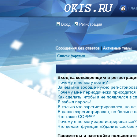
ГЛА
Вход
Регистрация
Сообщения без ответов
|
Активные темы
Список форумов
Вход на конференцию и регистраци
Почему я не могу войти?
Зачем мне вообще нужно регистриров
Почему мне периодически приходится 
Как сделать, чтобы я не появлялся в 
Я забыл пароль!
Я только что зарегистрировался, но не 
Я давно зарегистрирован, но больше н
Что такое COPPA?
Почему я не могу зарегистрироваться?
Что делает функция «Удалить cookies
Параметры и настройки пользовате