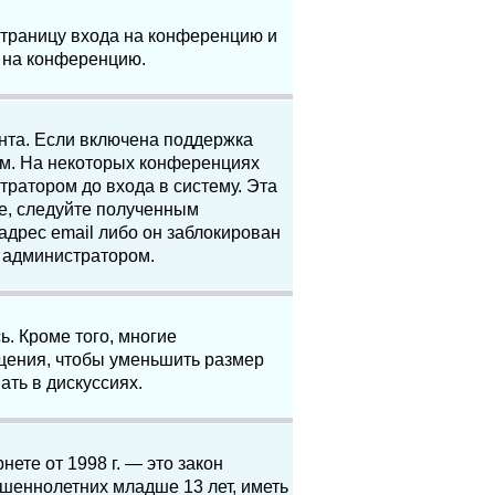
 страницу входа на конференцию и
и на конференцию.
анта. Если включена поддержка
ям. На некоторых конференциях
ратором до входа в систему. Эта
е, следуйте полученным
адрес email либо он заблокирован
с администратором.
. Кроме того, многие
щения, чтобы уменьшить размер
ать в дискуссиях.
нете от 1998 г. — это закон
шеннолетних младше 13 лет, иметь