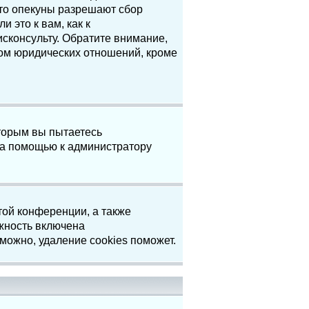
что опекуны разрешают сбор
 это к вам, как к
сконсульту. Обратите внимание,
том юридических отношений, кроме
торым вы пытаетесь
за помощью к администратору
той конференции, а также
жность включена
можно, удаление cookies поможет.