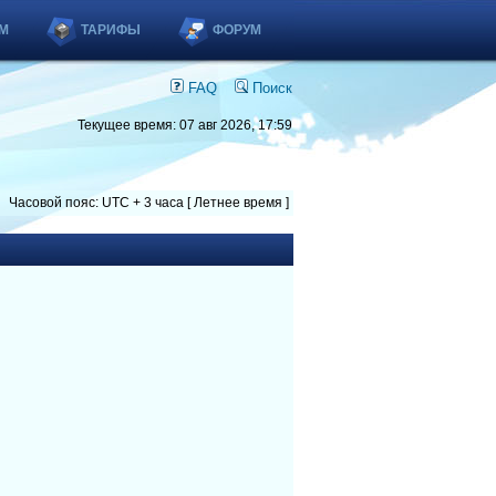
М
ТАРИФЫ
ФОРУМ
FAQ
Поиск
Текущее время: 07 авг 2026, 17:59
Часовой пояс: UTC + 3 часа [ Летнее время ]