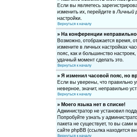
Если вы являетесь зарегистриров
изменить их, перейдите в
Личный 
настройки.
Вернуться к началу
» На конференции неправильно
Возможно, отображается время, отн
измените в личных настройках часов
пояс, как и большинство настроек
удачный момент сделать это.
Вернуться к началу
» Я изменил часовой пояс, но в
Если вы уверены, что правильно у
неверное, значит, неправильно у
Вернуться к началу
» Моего языка нет в списке!
Администратор не установил подд
Попробуйте узнать у администрато
пакета не существует, то вы сам
сайте phpBB (ссылка находится вн
Вернуться к началу