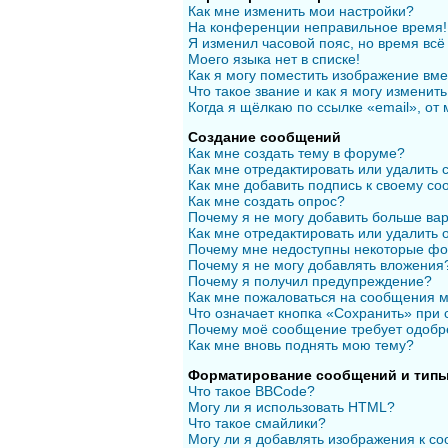
Как мне изменить мои настройки?
На конференции неправильное время!
Я изменил часовой пояс, но время всё
Моего языка нет в списке!
Как я могу поместить изображение вм
Что такое звание и как я могу изменить
Когда я щёлкаю по ссылке «email», от
Создание сообщений
Как мне создать тему в форуме?
Как мне отредактировать или удалить
Как мне добавить подпись к своему с
Как мне создать опрос?
Почему я не могу добавить больше вар
Как мне отредактировать или удалить 
Почему мне недоступны некоторые ф
Почему я не могу добавлять вложения
Почему я получил предупреждение?
Как мне пожаловаться на сообщения 
Что означает кнопка «Сохранить» при
Почему моё сообщение требует одобр
Как мне вновь поднять мою тему?
Форматирование сообщений и типы
Что такое BBCode?
Могу ли я использовать HTML?
Что такое смайлики?
Могу ли я добавлять изображения к с