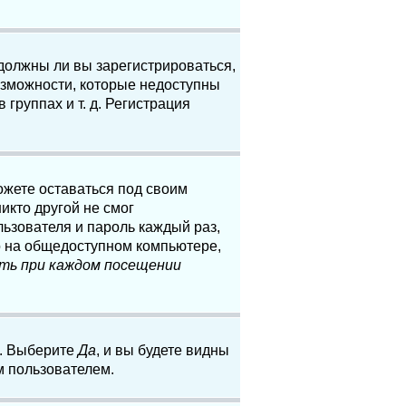
 должны ли вы зарегистрироваться,
озможности, которые недоступны
группах и т. д. Регистрация
ожете оставаться под своим
икто другой не смог
льзователя и пароль каждый раз,
о на общедоступном компьютере,
ть при каждом посещении
. Выберите
Да
, и вы будете видны
м пользователем.