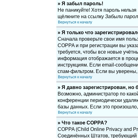
» Я забыл пароль!
Не паникуйте! Хотя пароль нельзя
щёлкните на ссылку
Забыли парол
Вернуться к началу
» Я только что зарегистрировалс
Сначала проверьте свои имя поль
COPPA и при регистрации вы указа
требуется, чтобы все новые учётн
информация отображается в проце
инструкциям. Если email-сообщени
спам-фильтром. Если вы уверены, 
Вернуться к началу
» Я давно зарегистрирован, но 
Возможно, администратор по какой
конференции периодически удаляю
базы данных. Если это произошло,
Вернуться к началу
» Что такое COPPA?
COPPA (Child Online Privacy and Pr
Соединённых Штатов, требующий о