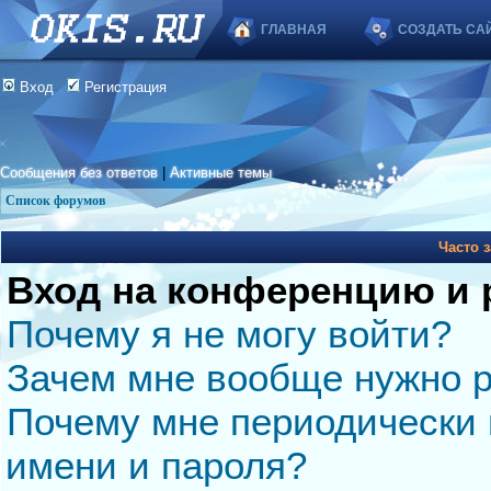
ГЛАВНАЯ
СОЗДАТЬ СА
Вход
Регистрация
Сообщения без ответов
|
Активные темы
Список форумов
Часто 
Вход на конференцию и 
Почему я не могу войти?
Зачем мне вообще нужно р
Почему мне периодически 
имени и пароля?