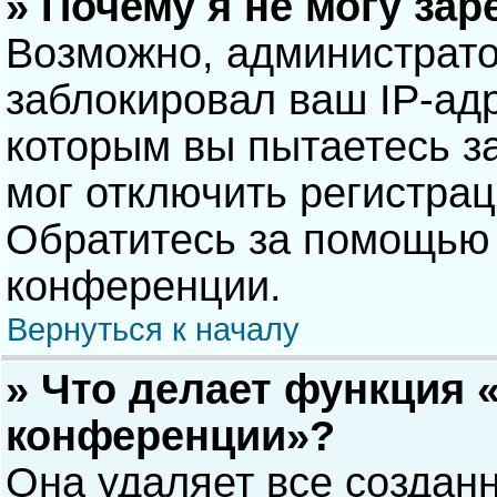
» Почему я не могу за
Возможно, администрат
заблокировал ваш IP-адр
которым вы пытаетесь з
мог отключить регистра
Обратитесь за помощью 
конференции.
Вернуться к началу
» Что делает функция 
конференции»?
Она удаляет все созданн