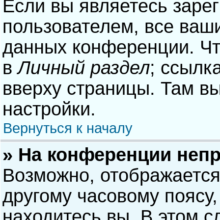
Если вы являетесь заре
пользователем, все ваши
данных конференции. Чт
в
Личный раздел
; ссылк
вверху страницы. Там в
настройки.
Вернуться к началу
» На конференции неп
Возможно, отображается
другому часовому поясу, 
находитесь вы. В этом с