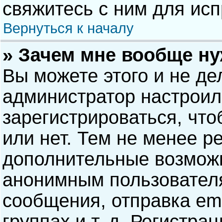
свяжитесь с ним для исп
Вернуться к началу
» Зачем мне вообще н
Вы можете этого и не дел
администратор настрои
зарегистрироваться, чт
или нет. Тем не менее р
дополнительные возможн
анонимным пользовател
сообщения, отправка ema
группах и т. д. Регистра