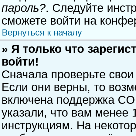
пароль?
. Следуйте инст
сможете войти на конфе
Вернуться к началу
» Я только что зарегис
войти!
Сначала проверьте свои
Если они верны, то воз
включена поддержка COP
указали, что вам менее 
инструкциям. На некото