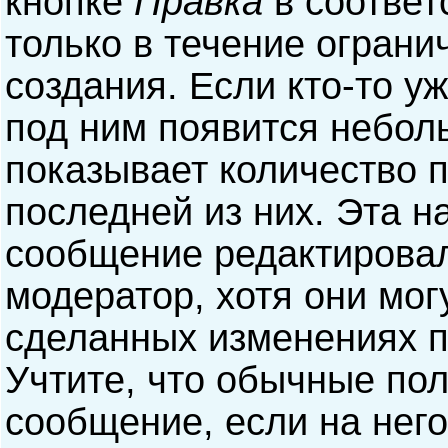
кнопке
Правка
в соответ
только в течение ограни
создания. Если кто-то у
под ним появится небол
показывает количество п
последней из них. Эта н
сообщение редактирова
модератор, хотя они мог
сделанных изменениях п
Учтите, что обычные пол
сообщение, если на него