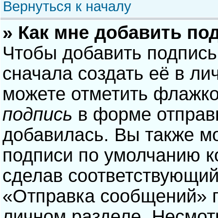
Вернуться к началу
» Как мне добавить по
Чтобы добавить подпись
сначала создать её в ли
можете отметить флажк
подпись
в форме отправ
добавилась. Вы также м
подписи по умолчанию 
сделав соответствующий
«Отправка сообщений» п
личном разделе. Несмотр