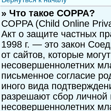
» Что такое COPPA?
COPPA (Child Online Priva
Акт о защите частных пр
1998 г. — это закон Со
от сайтов, которые мог
несовершеннолетних мла
письменное согласие ро
иного вида подтверждени
разрешают сбор личной
несовершеннолетних мла