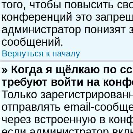
того, чтобы повысить св
конференций это запрещ
администратор понизят 
сообщений.
Вернуться к началу
» Когда я щёлкаю по сс
требуют войти на кон
Только зарегистрирован
отправлять email-сообщ
через встроенную в кон
если администратор вкл