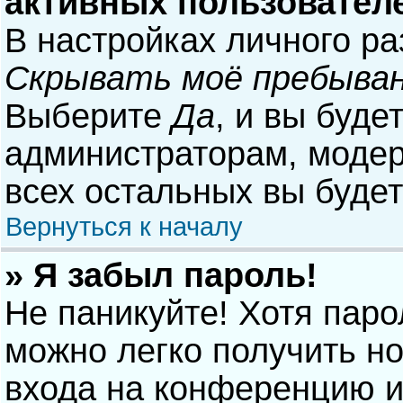
активных пользовател
В настройках личного р
Скрывать моё пребыван
Выберите
Да
, и вы буде
администраторам, модер
всех остальных вы буде
Вернуться к началу
» Я забыл пароль!
Не паникуйте! Хотя паро
можно легко получить н
входа на конференцию и