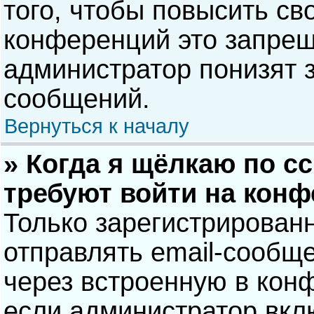
того, чтобы повысить св
конференций это запрещ
администратор понизят 
сообщений.
Вернуться к началу
» Когда я щёлкаю по сс
требуют войти на кон
Только зарегистрирован
отправлять email-сообщ
через встроенную в кон
если администратор вкл