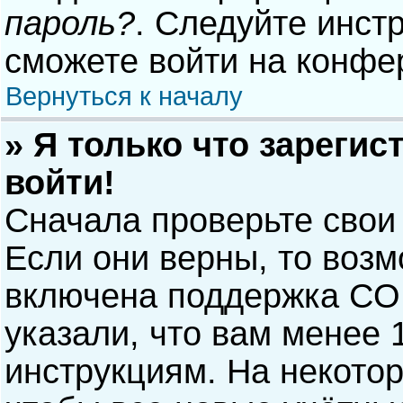
пароль?
. Следуйте инст
сможете войти на конфе
Вернуться к началу
» Я только что зарегис
войти!
Сначала проверьте свои
Если они верны, то воз
включена поддержка COP
указали, что вам менее 
инструкциям. На некото