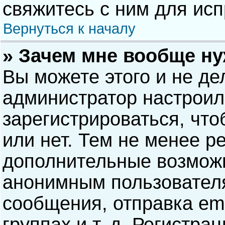
свяжитесь с ним для исп
Вернуться к началу
» Зачем мне вообще н
Вы можете этого и не дел
администратор настрои
зарегистрироваться, чт
или нет. Тем не менее р
дополнительные возможн
анонимным пользовател
сообщения, отправка ema
группах и т. д. Регистра