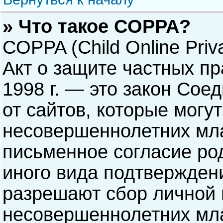
» Что такое COPPA?
COPPA (Child Online Priva
Акт о защите частных пр
1998 г. — это закон Со
от сайтов, которые мог
несовершеннолетних мла
письменное согласие ро
иного вида подтверждени
разрешают сбор личной
несовершеннолетних мла