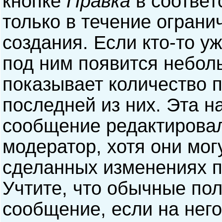
кнопке
Правка
в соответ
только в течение ограни
создания. Если кто-то у
под ним появится небол
показывает количество п
последней из них. Эта н
сообщение редактирова
модератор, хотя они мог
сделанных изменениях п
Учтите, что обычные пол
сообщение, если на него