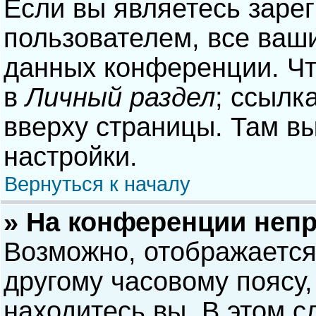
Если вы являетесь заре
пользователем, все ваши
данных конференции. Чт
в
Личный раздел
; ссылк
вверху страницы. Там в
настройки.
Вернуться к началу
» На конференции неп
Возможно, отображается
другому часовому поясу, 
находитесь вы. В этом с