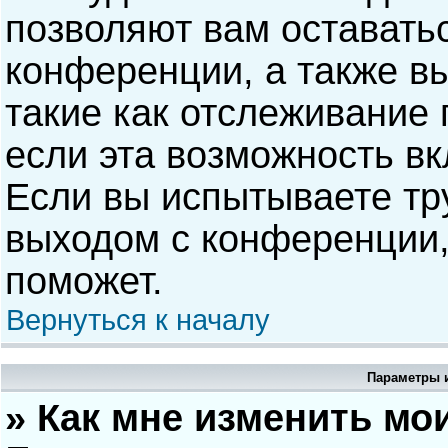
позволяют вам оставать
конференции, а также в
такие как отслеживание
если эта возможность в
Если вы испытываете тр
выходом с конференции,
поможет.
Вернуться к началу
Параметры и
» Как мне изменить мо