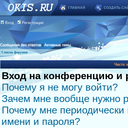
ГЛАВНАЯ
СОЗДАТЬ СА
Вход
Регистрация
Сообщения без ответов
|
Активные темы
Список форумов
Часто 
Вход на конференцию и 
Почему я не могу войти?
Зачем мне вообще нужно р
Почему мне периодически 
имени и пароля?