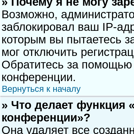
» Почему я не могу за
Возможно, администрат
заблокировал ваш IP-адр
которым вы пытаетесь з
мог отключить регистра
Обратитесь за помощью 
конференции.
Вернуться к началу
» Что делает функция 
конференции»?
Она удаляет все созданн