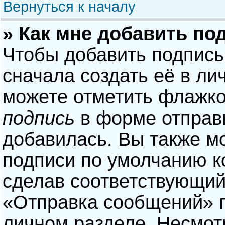
Вернуться к началу
» Как мне добавить по
Чтобы добавить подпись
сначала создать её в ли
можете отметить флажк
подпись
в форме отправ
добавилась. Вы также м
подписи по умолчанию 
сделав соответствующий
«Отправка сообщений» п
личном разделе. Несмотр