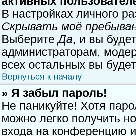
активных пользовател
В настройках личного р
Скрывать моё пребыван
Выберите
Да
, и вы буде
администраторам, модер
всех остальных вы буде
Вернуться к началу
» Я забыл пароль!
Не паникуйте! Хотя паро
можно легко получить н
входа на конференцию и