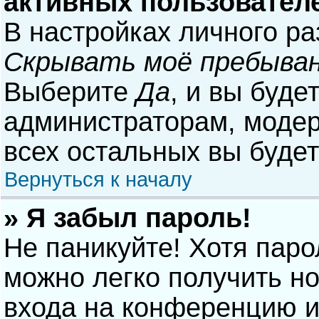
активных пользовател
В настройках личного р
Скрывать моё пребыван
Выберите
Да
, и вы буде
администраторам, модер
всех остальных вы буде
Вернуться к началу
» Я забыл пароль!
Не паникуйте! Хотя паро
можно легко получить н
входа на конференцию и