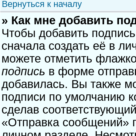
Вернуться к началу
» Как мне добавить по
Чтобы добавить подпись
сначала создать её в ли
можете отметить флажк
подпись
в форме отправ
добавилась. Вы также м
подписи по умолчанию 
сделав соответствующий
«Отправка сообщений» п
личном разделе. Несмотр