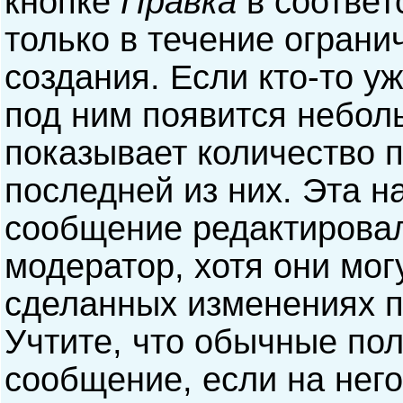
кнопке
Правка
в соответ
только в течение ограни
создания. Если кто-то у
под ним появится небол
показывает количество п
последней из них. Эта н
сообщение редактирова
модератор, хотя они мог
сделанных изменениях п
Учтите, что обычные пол
сообщение, если на него