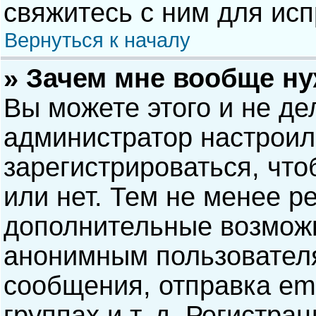
свяжитесь с ним для исп
Вернуться к началу
» Зачем мне вообще н
Вы можете этого и не дел
администратор настрои
зарегистрироваться, чт
или нет. Тем не менее р
дополнительные возможн
анонимным пользовател
сообщения, отправка ema
группах и т. д. Регистра