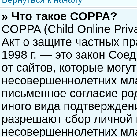
» Что такое COPPA?
COPPA (Child Online Priva
Акт о защите частных пр
1998 г. — это закон Со
от сайтов, которые мог
несовершеннолетних мла
письменное согласие ро
иного вида подтверждени
разрешают сбор личной
несовершеннолетних мла