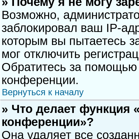
» Почему я не могу за
Возможно, администрат
заблокировал ваш IP-адр
которым вы пытаетесь з
мог отключить регистра
Обратитесь за помощью 
конференции.
Вернуться к началу
» Что делает функция 
конференции»?
Она удаляет все созданн