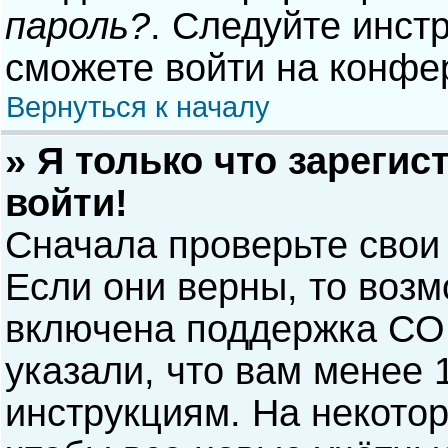
пароль?
. Следуйте инст
сможете войти на конфе
Вернуться к началу
» Я только что зарегис
войти!
Сначала проверьте свои
Если они верны, то воз
включена поддержка COP
указали, что вам менее 
инструкциям. На некото