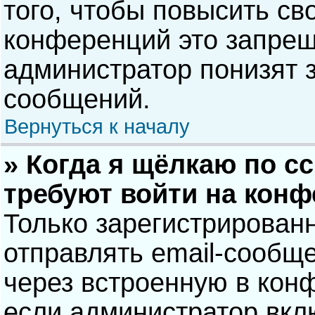
того, чтобы повысить св
конференций это запрещ
администратор понизят 
сообщений.
Вернуться к началу
» Когда я щёлкаю по сс
требуют войти на кон
Только зарегистрирован
отправлять email-сообщ
через встроенную в кон
если администратор вкл