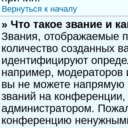
Вернуться к началу
» Что такое звание и к
Звания, отображаемые 
количество созданных в
идентифицируют опреде
например, модераторов 
вы не можете напрямую
званий на конференции, 
администратором. Пожал
конференцию ненужными