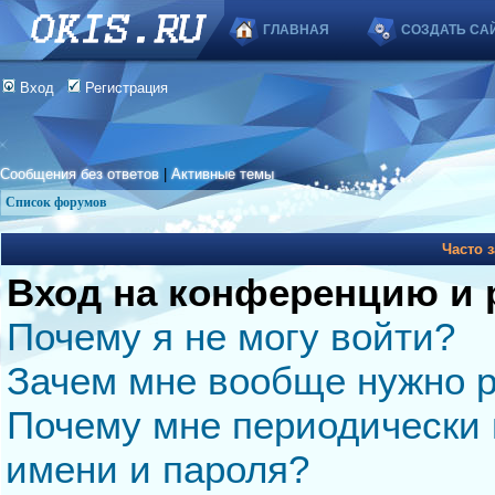
ГЛАВНАЯ
СОЗДАТЬ СА
Вход
Регистрация
Сообщения без ответов
|
Активные темы
Список форумов
Часто 
Вход на конференцию и 
Почему я не могу войти?
Зачем мне вообще нужно р
Почему мне периодически 
имени и пароля?