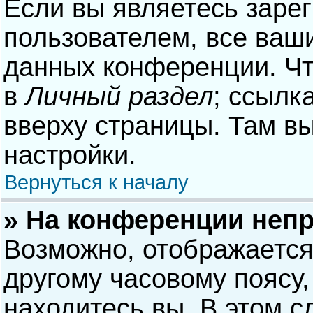
Если вы являетесь заре
пользователем, все ваши
данных конференции. Чт
в
Личный раздел
; ссылк
вверху страницы. Там в
настройки.
Вернуться к началу
» На конференции неп
Возможно, отображается
другому часовому поясу, 
находитесь вы. В этом с