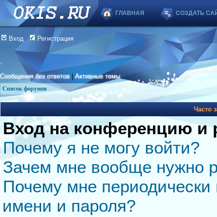
ГЛАВНАЯ
СОЗДАТЬ СА
Вход
Регистрация
Сообщения без ответов
|
Активные темы
Список форумов
Часто 
Вход на конференцию и 
Почему я не могу войти?
Зачем мне вообще нужно р
Почему мне периодически 
имени и пароля?