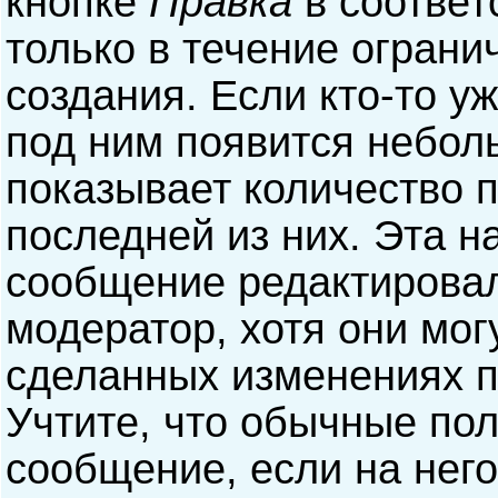
кнопке
Правка
в соответ
только в течение ограни
создания. Если кто-то у
под ним появится небол
показывает количество п
последней из них. Эта н
сообщение редактирова
модератор, хотя они мог
сделанных изменениях п
Учтите, что обычные пол
сообщение, если на него