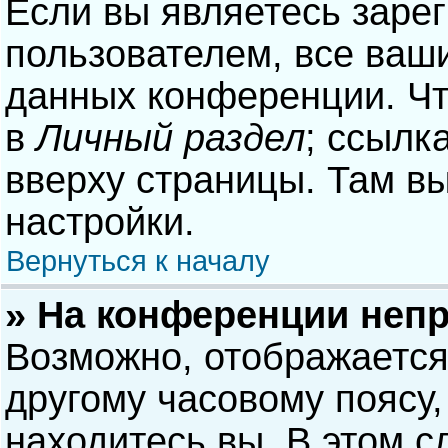
Если вы являетесь заре
пользователем, все ваши
данных конференции. Чт
в
Личный раздел
; ссылк
вверху страницы. Там в
настройки.
Вернуться к началу
» На конференции неп
Возможно, отображается
другому часовому поясу, 
находитесь вы. В этом с