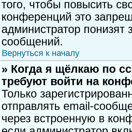
того, чтобы повысить св
конференций это запрещ
администратор понизят 
сообщений.
Вернуться к началу
» Когда я щёлкаю по сс
требуют войти на кон
Только зарегистрирован
отправлять email-сообщ
через встроенную в кон
если администратор вкл