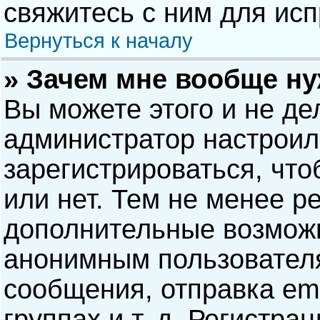
свяжитесь с ним для исп
Вернуться к началу
» Зачем мне вообще н
Вы можете этого и не дел
администратор настрои
зарегистрироваться, чт
или нет. Тем не менее р
дополнительные возможн
анонимным пользовател
сообщения, отправка ema
группах и т. д. Регистра