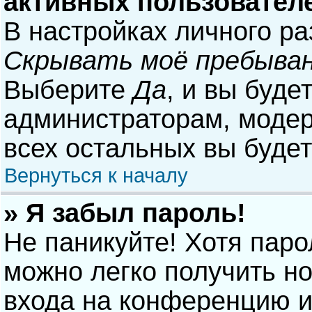
активных пользовател
В настройках личного р
Скрывать моё пребыван
Выберите
Да
, и вы буде
администраторам, модер
всех остальных вы буде
Вернуться к началу
» Я забыл пароль!
Не паникуйте! Хотя паро
можно легко получить н
входа на конференцию и