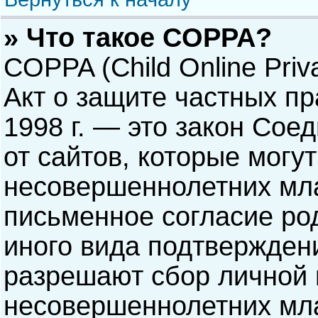
» Что такое COPPA?
COPPA (Child Online Priva
Акт о защите частных пр
1998 г. — это закон Со
от сайтов, которые мог
несовершеннолетних мла
письменное согласие ро
иного вида подтверждени
разрешают сбор личной
несовершеннолетних мла