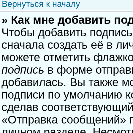
Вернуться к началу
» Как мне добавить по
Чтобы добавить подпись
сначала создать её в ли
можете отметить флажк
подпись
в форме отправ
добавилась. Вы также м
подписи по умолчанию 
сделав соответствующий
«Отправка сообщений» п
личном разделе. Несмотр