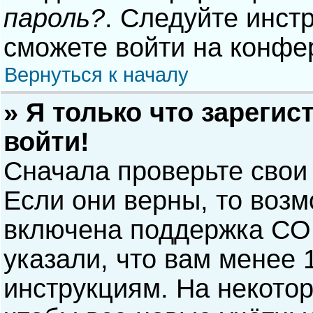
пароль?
. Следуйте инст
сможете войти на конфе
Вернуться к началу
» Я только что зарегис
войти!
Сначала проверьте свои
Если они верны, то воз
включена поддержка COP
указали, что вам менее 
инструкциям. На некото