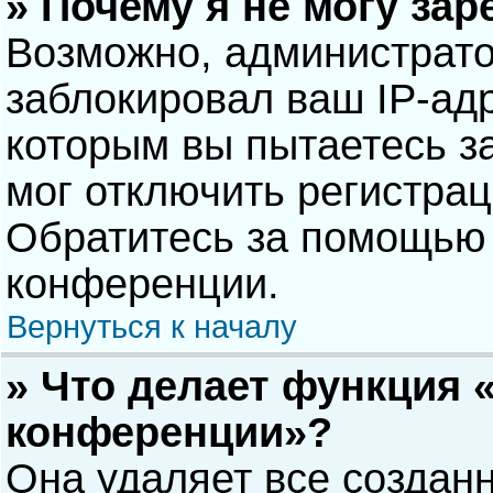
» Почему я не могу за
Возможно, администрат
заблокировал ваш IP-адр
которым вы пытаетесь з
мог отключить регистра
Обратитесь за помощью 
конференции.
Вернуться к началу
» Что делает функция 
конференции»?
Она удаляет все созданн