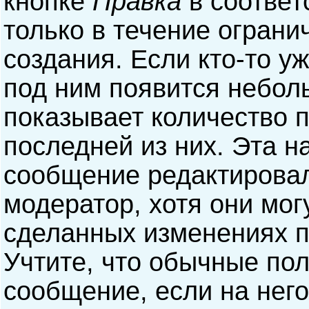
кнопке
Правка
в соответ
только в течение ограни
создания. Если кто-то у
под ним появится небол
показывает количество п
последней из них. Эта н
сообщение редактирова
модератор, хотя они мог
сделанных изменениях п
Учтите, что обычные пол
сообщение, если на него