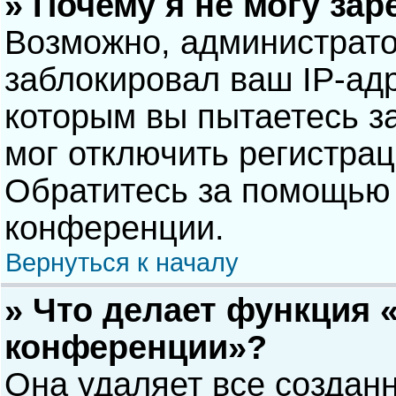
» Почему я не могу за
Возможно, администрат
заблокировал ваш IP-адр
которым вы пытаетесь з
мог отключить регистра
Обратитесь за помощью 
конференции.
Вернуться к началу
» Что делает функция 
конференции»?
Она удаляет все созданн