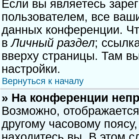
Если вы являетесь заре
пользователем, все ваши
данных конференции. Чт
в
Личный раздел
; ссылк
вверху страницы. Там в
настройки.
Вернуться к началу
» На конференции неп
Возможно, отображается
другому часовому поясу, 
находитесь вы. В этом с