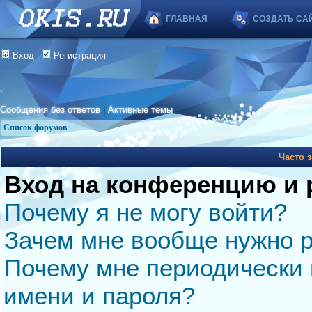
ГЛАВНАЯ
СОЗДАТЬ СА
Вход
Регистрация
Сообщения без ответов
|
Активные темы
Список форумов
Часто 
Вход на конференцию и 
Почему я не могу войти?
Зачем мне вообще нужно р
Почему мне периодически 
имени и пароля?