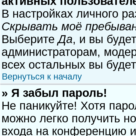
активных пользовател
В настройках личного р
Скрывать моё пребыван
Выберите
Да
, и вы буде
администраторам, модер
всех остальных вы буде
Вернуться к началу
» Я забыл пароль!
Не паникуйте! Хотя паро
можно легко получить н
входа на конференцию и