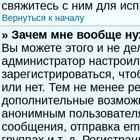
свяжитесь с ним для исп
Вернуться к началу
» Зачем мне вообще н
Вы можете этого и не дел
администратор настрои
зарегистрироваться, чт
или нет. Тем не менее р
дополнительные возможн
анонимным пользовател
сообщения, отправка ema
группах и т. д. Регистра