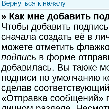
Вернуться к началу
» Как мне добавить по
Чтобы добавить подпись
сначала создать её в ли
можете отметить флажк
подпись
в форме отправ
добавилась. Вы также м
подписи по умолчанию 
сделав соответствующий
«Отправка сообщений» п
личном разделе. Несмотр