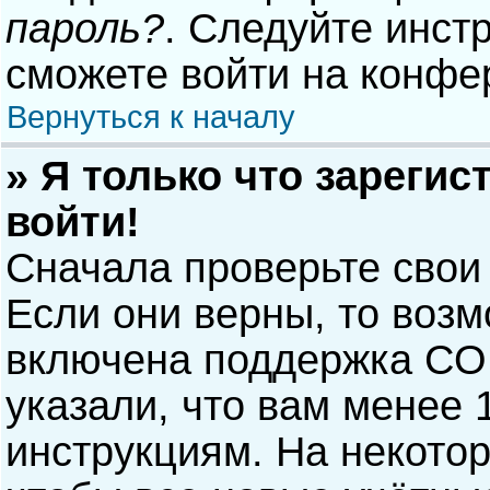
пароль?
. Следуйте инст
сможете войти на конфе
Вернуться к началу
» Я только что зарегис
войти!
Сначала проверьте свои
Если они верны, то воз
включена поддержка COP
указали, что вам менее 
инструкциям. На некото