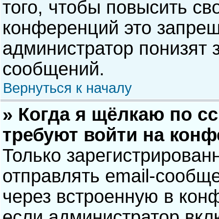
того, чтобы повысить св
конференций это запрещ
администратор понизят 
сообщений.
Вернуться к началу
» Когда я щёлкаю по сс
требуют войти на кон
Только зарегистрирован
отправлять email-сообщ
через встроенную в кон
если администратор вкл