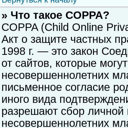
» Что такое COPPA?
COPPA (Child Online Priva
Акт о защите частных пр
1998 г. — это закон Со
от сайтов, которые мог
несовершеннолетних мла
письменное согласие ро
иного вида подтверждени
разрешают сбор личной
несовершеннолетних мла