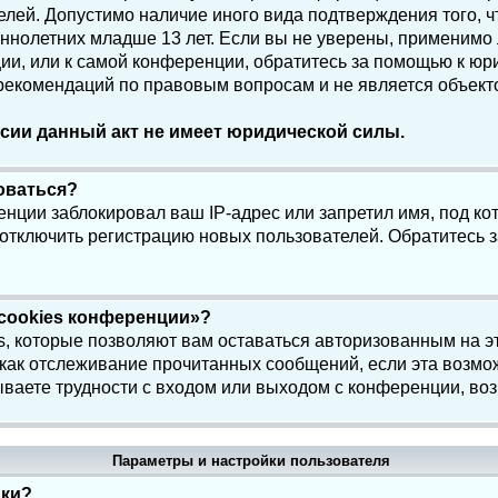
елей. Допустимо наличие иного вида подтверждения того, 
олетних младше 13 лет. Если вы не уверены, применимо ли
и, или к самой конференции, обратитесь за помощью к юри
 рекомендаций по правовым вопросам и не является объек
сии данный акт не имеет юридической силы.
роваться?
нции заблокировал ваш IP-адрес или запретил имя, под ко
 отключить регистрацию новых пользователей. Обратитесь 
 cookies конференции»?
s, которые позволяют вам оставаться авторизованным на э
 как отслеживание прочитанных сообщений, если эта возмо
ваете трудности с входом или выходом с конференции, воз
Параметры и настройки пользователя
йки?