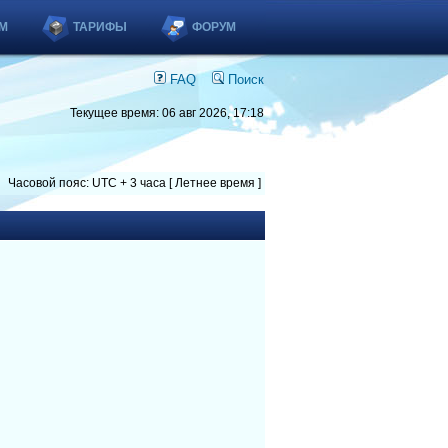
М
ТАРИФЫ
ФОРУМ
FAQ
Поиск
Текущее время: 06 авг 2026, 17:18
Часовой пояс: UTC + 3 часа [ Летнее время ]