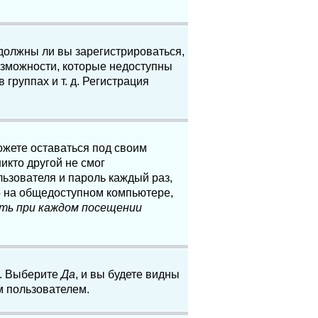
 должны ли вы зарегистрироваться,
озможности, которые недоступны
группах и т. д. Регистрация
ожете оставаться под своим
икто другой не смог
льзователя и пароль каждый раз,
о на общедоступном компьютере,
ть при каждом посещении
. Выберите
Да
, и вы будете видны
м пользователем.