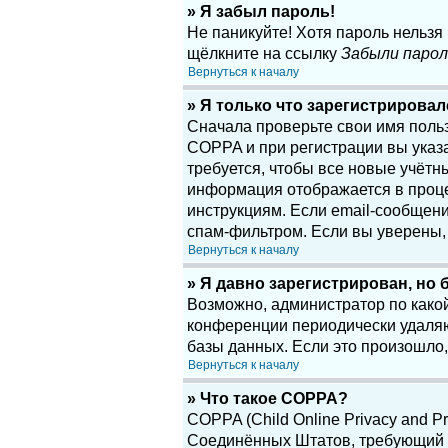
» Я забыл пароль!
Не паникуйте! Хотя пароль нельзя
щёлкните на ссылку
Забыли парол
Вернуться к началу
» Я только что зарегистрировалс
Сначала проверьте свои имя поль
COPPA и при регистрации вы указа
требуется, чтобы все новые учётн
информация отображается в проце
инструкциям. Если email-сообщени
спам-фильтром. Если вы уверены, 
Вернуться к началу
» Я давно зарегистрирован, но 
Возможно, администратор по какой
конференции периодически удаляю
базы данных. Если это произошло,
Вернуться к началу
» Что такое COPPA?
COPPA (Child Online Privacy and Pr
Соединённых Штатов, требующий о