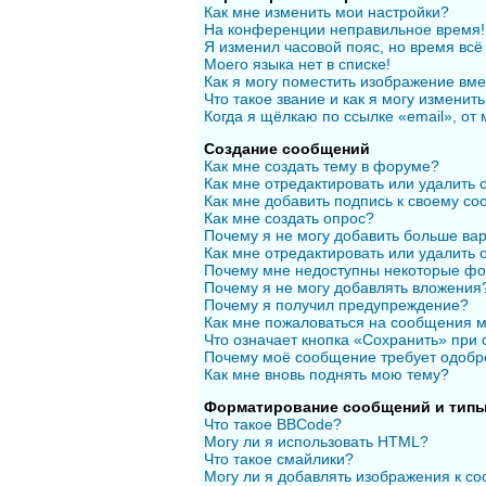
Как мне изменить мои настройки?
На конференции неправильное время!
Я изменил часовой пояс, но время всё
Моего языка нет в списке!
Как я могу поместить изображение вм
Что такое звание и как я могу изменить
Когда я щёлкаю по ссылке «email», от
Создание сообщений
Как мне создать тему в форуме?
Как мне отредактировать или удалить
Как мне добавить подпись к своему с
Как мне создать опрос?
Почему я не могу добавить больше вар
Как мне отредактировать или удалить 
Почему мне недоступны некоторые ф
Почему я не могу добавлять вложения
Почему я получил предупреждение?
Как мне пожаловаться на сообщения 
Что означает кнопка «Сохранить» при
Почему моё сообщение требует одобр
Как мне вновь поднять мою тему?
Форматирование сообщений и типы
Что такое BBCode?
Могу ли я использовать HTML?
Что такое смайлики?
Могу ли я добавлять изображения к с