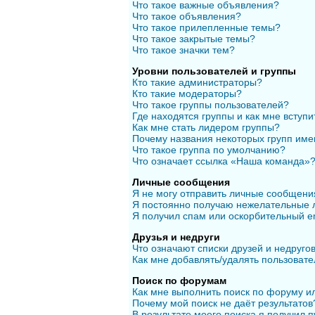
Что такое важные объявления?
Что такое объявления?
Что такое прилепленные темы?
Что такое закрытые темы?
Что такое значки тем?
Уровни пользователей и группы
Кто такие администраторы?
Кто такие модераторы?
Что такое группы пользователей?
Где находятся группы и как мне вступи
Как мне стать лидером группы?
Почему названия некоторых групп име
Что такое группа по умолчанию?
Что означает ссылка «Наша команда»
Личные сообщения
Я не могу отправить личные сообщени
Я постоянно получаю нежелательные 
Я получил спам или оскорбительный em
Друзья и недруги
Что означают списки друзей и недруго
Как мне добавлять/удалять пользовате
Поиск по форумам
Как мне выполнить поиск по форуму 
Почему мой поиск не даёт результатов
В результате моего поиска я получил п