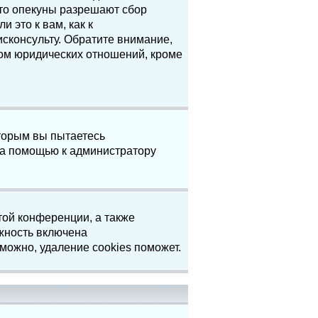
что опекуны разрешают сбор
 это к вам, как к
сконсульту. Обратите внимание,
том юридических отношений, кроме
торым вы пытаетесь
за помощью к администратору
той конференции, а также
жность включена
можно, удаление cookies поможет.