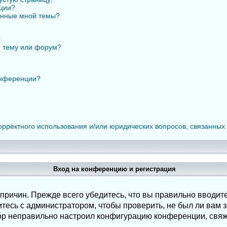
нции?
анные мной темы?
?
ю тему или форум?
онференции?
орректного использования и/или юридических вопросов, связанных
Вход на конференцию и регистрация
ричин. Прежде всего убедитесь, что вы правильно вводите
есь с администратором, чтобы проверить, не был ли вам з
ор неправильно настроил конфигурацию конференции, свяж