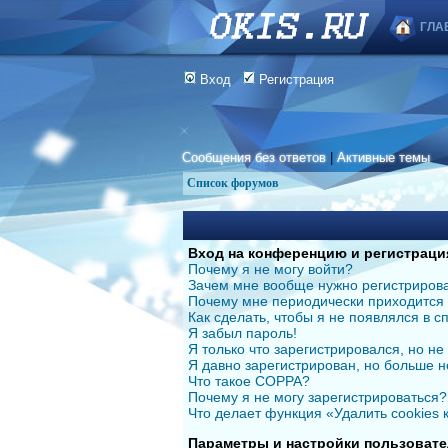
ГЛА
Вход
Регистрация
Сообщения без ответов
|
Активные темы
Список форумов
Вход на конференцию и регистраци
Почему я не могу войти?
Зачем мне вообще нужно регистриров
Почему мне периодически приходится 
Как сделать, чтобы я не появлялся в 
Я забыл пароль!
Я только что зарегистрировался, но не 
Я давно зарегистрирован, но больше н
Что такое COPPA?
Почему я не могу зарегистрироваться?
Что делает функция «Удалить cookies
Параметры и настройки пользовате