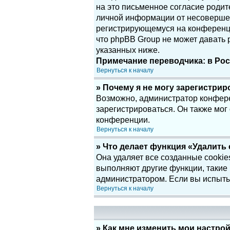
на это письменное согласие родит
личной информации от несовершенн
регистрирующемуся на конференци
что phpBB Group не может давать
указанных ниже.
Примечание переводчика: в Рос
Вернуться к началу
» Почему я не могу зарегистри
Возможно, администратор конфере
зарегистрироваться. Он также мог
конференции.
Вернуться к началу
» Что делает функция «Удалить
Она удаляет все созданные cookie
выполняют другие функции, такие
администратором. Если вы испыты
Вернуться к началу
» Как мне изменить мои настро