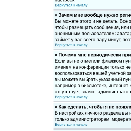
Вернуться к началу
» Зачем мне вообще нужно рег
Вы можете этого и не делать. Всё
чтобы размещать сообщения, или 
анонимным пользователям: аватары
займёт у вас всего пару минут, по
Вернуться к началу
» Почему мне периодически при
Если вы не отметили флажком пу
именем на конференции только нек
воспользоваться вашей учётной за
вы можете выбрать указанный пун
например в библиотеке, интернет-к
отсутствует, значит, администрато
Вернуться к началу
» Как сделать, чтобы я не появ
В настройках личного раздела вы
только администраторам, модерат
Вернуться к началу