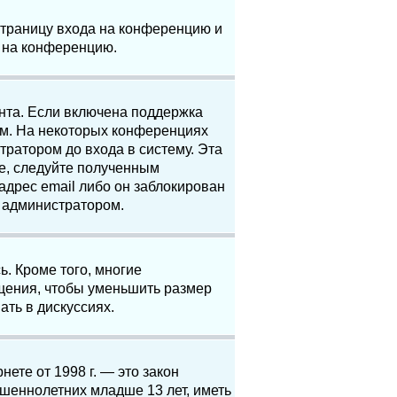
 страницу входа на конференцию и
и на конференцию.
анта. Если включена поддержка
ям. На некоторых конференциях
ратором до входа в систему. Эта
е, следуйте полученным
адрес email либо он заблокирован
с администратором.
. Кроме того, многие
щения, чтобы уменьшить размер
ать в дискуссиях.
нете от 1998 г. — это закон
шеннолетних младше 13 лет, иметь