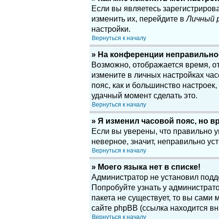
Если вы являетесь зарегистриров
изменить их, перейдите в
Личный 
настройки.
Вернуться к началу
» На конференции неправильно
Возможно, отображается время, отн
измените в личных настройках часов
пояс, как и большинство настроек
удачный момент сделать это.
Вернуться к началу
» Я изменил часовой пояс, но в
Если вы уверены, что правильно у
неверное, значит, неправильно у
Вернуться к началу
» Моего языка нет в списке!
Администратор не установил подд
Попробуйте узнать у администрато
пакета не существует, то вы сам
сайте phpBB (ссылка находится вн
Вернуться к началу