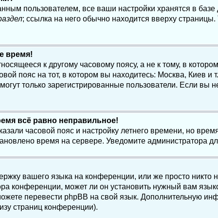
анным пользователем, все ваши настройки хранятся в баз
раздел
; ссылка на него обычно находится вверху страницы.
е время!
осящееся к другому часовому поясу, а не к тому, в котором
ой пояс на тот, в котором вы находитесь: Москва, Киев и т.
, могут только зарегистрированные пользователи. Если вы н
ремя всё равно неправильное!
казали часовой пояс и настройку летнего времени, но вре
становлено время на сервере. Уведомите администратора д
ержку вашего языка на конференции, или же просто никто 
ра конференции, может ли он установить нужный вам языко
и можете перевести phpBB на свой язык. Дополнительную и
изу страниц конференции).