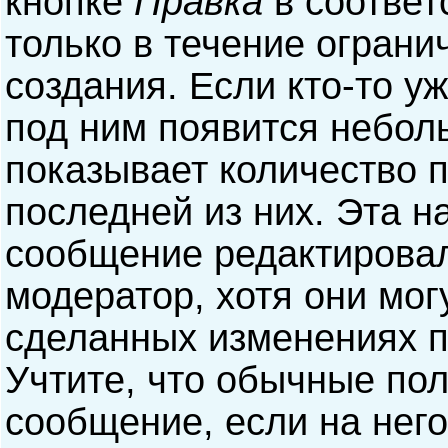
кнопке
Правка
в соответ
только в течение ограни
создания. Если кто-то у
под ним появится небол
показывает количество п
последней из них. Эта н
сообщение редактирова
модератор, хотя они мог
сделанных изменениях п
Учтите, что обычные пол
сообщение, если на него