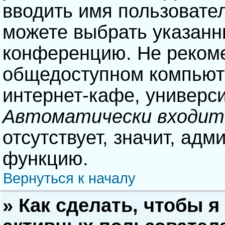
вводить имя пользовател
можете выбрать указанн
конференцию. Не рекоме
общедоступном компьюте
интернет-кафе, университ
Автоматически входит
отсутствует, значит, адм
функцию.
Вернуться к началу
» Как сделать, чтобы я