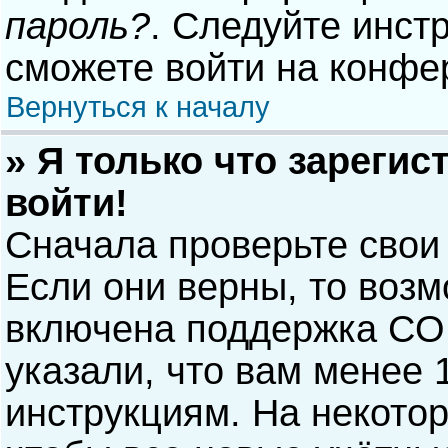
пароль?
. Следуйте инст
сможете войти на конфе
Вернуться к началу
» Я только что зарегис
войти!
Сначала проверьте свои
Если они верны, то воз
включена поддержка COP
указали, что вам менее 
инструкциям. На некото