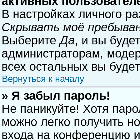
активных пользовател
В настройках личного р
Скрывать моё пребыван
Выберите
Да
, и вы буде
администраторам, модер
всех остальных вы буде
Вернуться к началу
» Я забыл пароль!
Не паникуйте! Хотя паро
можно легко получить н
входа на конференцию и