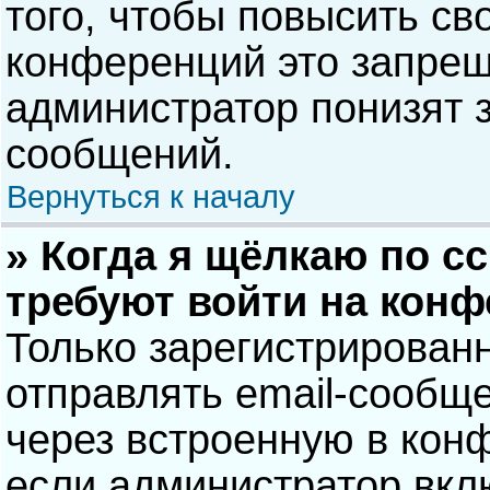
того, чтобы повысить св
конференций это запрещ
администратор понизят 
сообщений.
Вернуться к началу
» Когда я щёлкаю по сс
требуют войти на кон
Только зарегистрирован
отправлять email-сообщ
через встроенную в кон
если администратор вкл