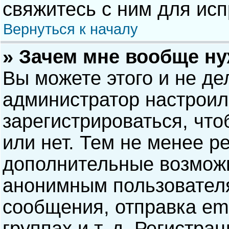
свяжитесь с ним для исп
Вернуться к началу
» Зачем мне вообще н
Вы можете этого и не дел
администратор настрои
зарегистрироваться, чт
или нет. Тем не менее р
дополнительные возможн
анонимным пользовател
сообщения, отправка ema
группах и т. д. Регистра