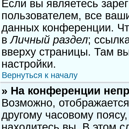
Если вы являетесь заре
пользователем, все ваши
данных конференции. Чт
в
Личный раздел
; ссылк
вверху страницы. Там в
настройки.
Вернуться к началу
» На конференции неп
Возможно, отображается
другому часовому поясу, 
находитесь вы. В этом с