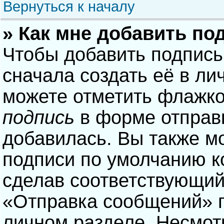
Вернуться к началу
» Как мне добавить по
Чтобы добавить подпись
сначала создать её в ли
можете отметить флажк
подпись
в форме отправ
добавилась. Вы также м
подписи по умолчанию 
сделав соответствующий
«Отправка сообщений» п
личном разделе. Несмотр