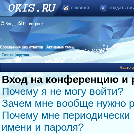
ГЛАВНАЯ
СОЗДАТЬ СА
Вход
Регистрация
Сообщения без ответов
|
Активные темы
Список форумов
Часто 
Вход на конференцию и 
Почему я не могу войти?
Зачем мне вообще нужно р
Почему мне периодически 
имени и пароля?