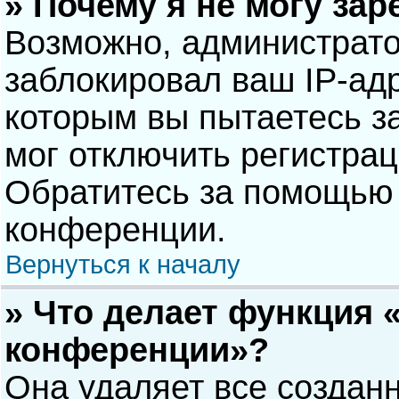
» Почему я не могу за
Возможно, администрат
заблокировал ваш IP-адр
которым вы пытаетесь з
мог отключить регистра
Обратитесь за помощью 
конференции.
Вернуться к началу
» Что делает функция 
конференции»?
Она удаляет все созданн