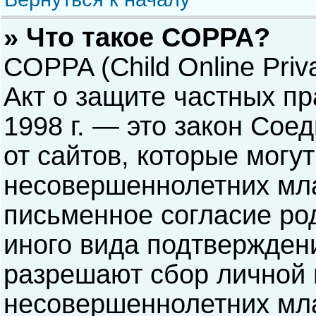
» Что такое COPPA?
COPPA (Child Online Priva
Акт о защите частных пр
1998 г. — это закон Со
от сайтов, которые мог
несовершеннолетних мла
письменное согласие ро
иного вида подтверждени
разрешают сбор личной
несовершеннолетних мла