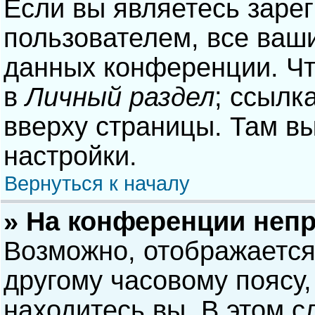
Если вы являетесь заре
пользователем, все ваши
данных конференции. Чт
в
Личный раздел
; ссылк
вверху страницы. Там в
настройки.
Вернуться к началу
» На конференции неп
Возможно, отображается
другому часовому поясу, 
находитесь вы. В этом с