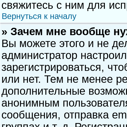
свяжитесь с ним для исп
Вернуться к началу
» Зачем мне вообще н
Вы можете этого и не дел
администратор настрои
зарегистрироваться, чт
или нет. Тем не менее р
дополнительные возможн
анонимным пользовател
сообщения, отправка ema
группах и т. д. Регистра