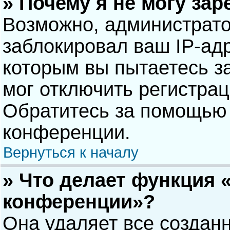
» Почему я не могу за
Возможно, администрат
заблокировал ваш IP-адр
которым вы пытаетесь з
мог отключить регистра
Обратитесь за помощью 
конференции.
Вернуться к началу
» Что делает функция 
конференции»?
Она удаляет все созданн