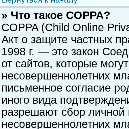
» Что такое COPPA?
COPPA (Child Online Priva
Акт о защите частных пр
1998 г. — это закон Со
от сайтов, которые мог
несовершеннолетних мла
письменное согласие ро
иного вида подтверждени
разрешают сбор личной
несовершеннолетних мла