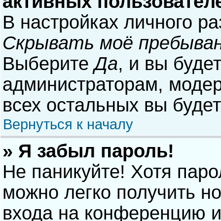
активных пользовател
В настройках личного р
Скрывать моё пребыван
Выберите
Да
, и вы буде
администраторам, модер
всех остальных вы буде
Вернуться к началу
» Я забыл пароль!
Не паникуйте! Хотя паро
можно легко получить н
входа на конференцию и