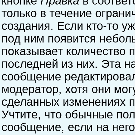
кнопке
Правка
в соответ
только в течение ограни
создания. Если кто-то у
под ним появится небол
показывает количество п
последней из них. Эта н
сообщение редактирова
модератор, хотя они мог
сделанных изменениях п
Учтите, что обычные пол
сообщение, если на него