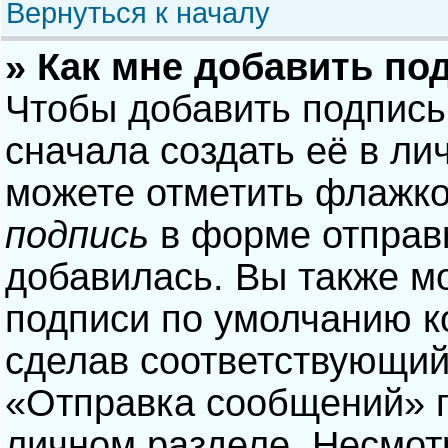
Вернуться к началу
» Как мне добавить по
Чтобы добавить подпись
сначала создать её в ли
можете отметить флажк
подпись
в форме отправ
добавилась. Вы также м
подписи по умолчанию 
сделав соответствующий
«Отправка сообщений» п
личном разделе. Несмотр