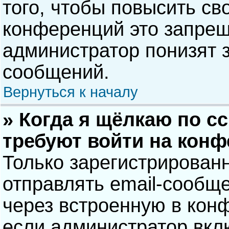
того, чтобы повысить св
конференций это запрещ
администратор понизят 
сообщений.
Вернуться к началу
» Когда я щёлкаю по сс
требуют войти на кон
Только зарегистрирован
отправлять email-сообщ
через встроенную в кон
если администратор вкл