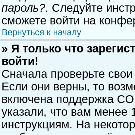
пароль?
. Следуйте инст
сможете войти на конфе
Вернуться к началу
» Я только что зарегис
войти!
Сначала проверьте свои
Если они верны, то воз
включена поддержка COP
указали, что вам менее 
инструкциям. На некото