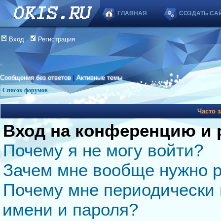
ГЛАВНАЯ
СОЗДАТЬ СА
Вход
Регистрация
Сообщения без ответов
|
Активные темы
Список форумов
Часто 
Вход на конференцию и 
Почему я не могу войти?
Зачем мне вообще нужно р
Почему мне периодически 
имени и пароля?