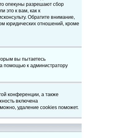
что опекуны разрешают сбор
 это к вам, как к
сконсульту. Обратите внимание,
том юридических отношений, кроме
торым вы пытаетесь
за помощью к администратору
той конференции, а также
жность включена
можно, удаление cookies поможет.