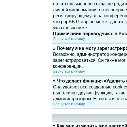
на это письменное согласие родит
личной информации от несовершенн
регистрирующемуся на конференци
что phpBB Group не может давать
указанных ниже.
Примечание переводчика: в Рос
Вернуться к началу
» Почему я не могу зарегистри
Возможно, администратор конфере
зарегистрироваться. Он также мог
конференции.
Вернуться к началу
» Что делает функция «Удалить
Она удаляет все созданные cookie
выполняют другие функции, такие
администратором. Если вы испыты
Вернуться к началу
» Как мне изменить мои настро