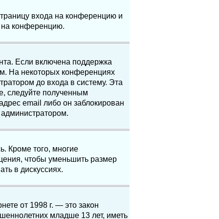
 страницу входа на конференцию и
и на конференцию.
анта. Если включена поддержка
ям. На некоторых конференциях
ратором до входа в систему. Эта
е, следуйте полученным
адрес email либо он заблокирован
с администратором.
. Кроме того, многие
щения, чтобы уменьшить размер
ать в дискуссиях.
нете от 1998 г. — это закон
шеннолетних младше 13 лет, иметь