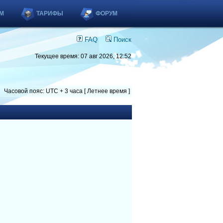
М
ТАРИФЫ
ФОРУМ
FAQ
Поиск
Текущее время: 07 авг 2026, 12:52
Часовой пояс: UTC + 3 часа [ Летнее время ]