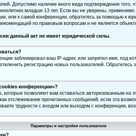
елей. Допустимо наличие иного вида подтверждения того, 
олетних младше 13 лет. Если вы не уверены, применимо ли
и, или к самой конференции, обратитесь за помощью к юри
 рекомендаций по правовым вопросам и не является объек
сии данный акт не имеет юридической силы.
роваться?
нции заблокировал ваш IP-адрес или запретил имя, под ко
 отключить регистрацию новых пользователей. Обратитесь 
 cookies конференции»?
s, которые позволяют вам оставаться авторизованным на э
 как отслеживание прочитанных сообщений, если эта возмо
ваете трудности с входом или выходом с конференции, воз
Параметры и настройки пользователя
йки?