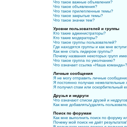
Что такое важные объявления?
Что такое объявления?
Что такое прилепленные темы?
Что такое закрытые темы?
Что такое значки тем?
Уровни пользователей и группы
Кто такие администраторы?
Кто такие модераторы?
Что такое группы пользователей?
Где находятся группы и как мне вступи
Как мне стать лидером группы?
Почему названия некоторых групп име
Что такое группа по умолчанию?
Что означает ссылка «Наша команда»
Личные сообщения
Я не могу отправить личные сообщени
Я постоянно получаю нежелательные 
Я получил спам или оскорбительный em
Друзья и недруги
Что означают списки друзей и недруго
Как мне добавлять/удалять пользовате
Поиск по форумам
Как мне выполнить поиск по форуму 
Почему мой поиск не даёт результатов
В результате моего поиска я получил п