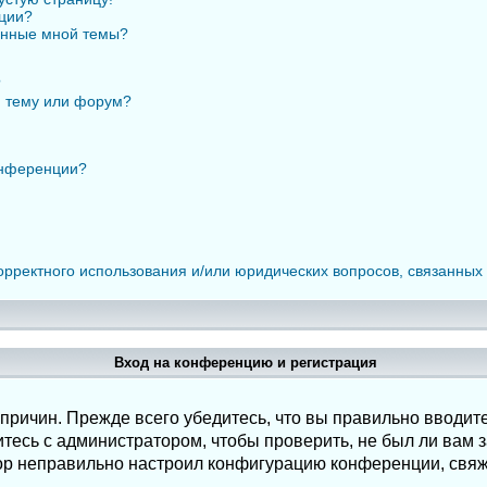
нции?
анные мной темы?
?
ю тему или форум?
онференции?
орректного использования и/или юридических вопросов, связанных
Вход на конференцию и регистрация
ричин. Прежде всего убедитесь, что вы правильно вводите
есь с администратором, чтобы проверить, не был ли вам з
ор неправильно настроил конфигурацию конференции, свяж