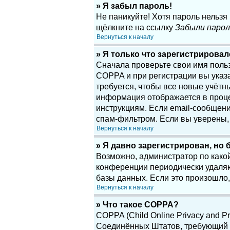
» Я забыл пароль!
Не паникуйте! Хотя пароль нельзя
щёлкните на ссылку
Забыли парол
Вернуться к началу
» Я только что зарегистрировалс
Сначала проверьте свои имя поль
COPPA и при регистрации вы указа
требуется, чтобы все новые учётн
информация отображается в проце
инструкциям. Если email-сообщени
спам-фильтром. Если вы уверены, 
Вернуться к началу
» Я давно зарегистрирован, но 
Возможно, администратор по какой
конференции периодически удаляю
базы данных. Если это произошло,
Вернуться к началу
» Что такое COPPA?
COPPA (Child Online Privacy and Pr
Соединённых Штатов, требующий о