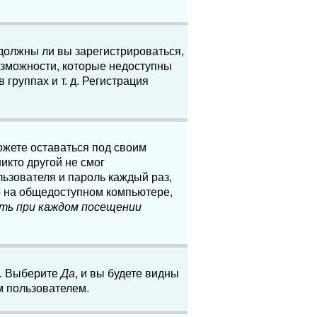
 должны ли вы зарегистрироваться,
озможности, которые недоступны
группах и т. д. Регистрация
ожете оставаться под своим
икто другой не смог
льзователя и пароль каждый раз,
о на общедоступном компьютере,
ть при каждом посещении
. Выберите
Да
, и вы будете видны
м пользователем.