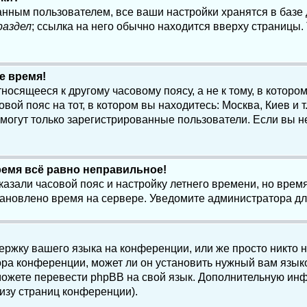
анным пользователем, все ваши настройки хранятся в баз
раздел
; ссылка на него обычно находится вверху страницы.
е время!
осящееся к другому часовому поясу, а не к тому, в котором
ой пояс на тот, в котором вы находитесь: Москва, Киев и т.
, могут только зарегистрированные пользователи. Если вы н
ремя всё равно неправильное!
казали часовой пояс и настройку летнего времени, но вре
становлено время на сервере. Уведомите администратора д
ержку вашего языка на конференции, или же просто никто 
ра конференции, может ли он установить нужный вам языко
и можете перевести phpBB на свой язык. Дополнительную и
изу страниц конференции).