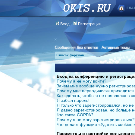
ГЛА
Вход
Регистрация
Сообщения без ответов
|
Активные темы
Список форумов
Вход на конференцию и регистраци
Почему я не могу войти?
Зачем мне вообще нужно регистриров
Почему мне периодически приходится 
Как сделать, чтобы я не появлялся в 
Я забыл пароль!
Я только что зарегистрировался, но не 
Я давно зарегистрирован, но больше н
Что такое COPPA?
Почему я не могу зарегистрироваться?
Что делает функция «Удалить cookies
Параметры и настройки пользовате