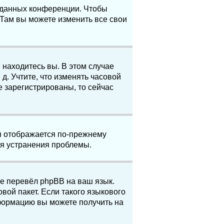
е данных конференции. Чтобы
 Там вы можете изменить все свои
 находитесь вы. В этом случае
 д. Учтите, что изменять часовой
е зарегистрированы, то сейчас
мя отображается по-прежнему
ля устранения проблемы.
не перевёл phpBB на ваш язык.
вой пакет. Если такого языкового
нформацию вы можете получить на