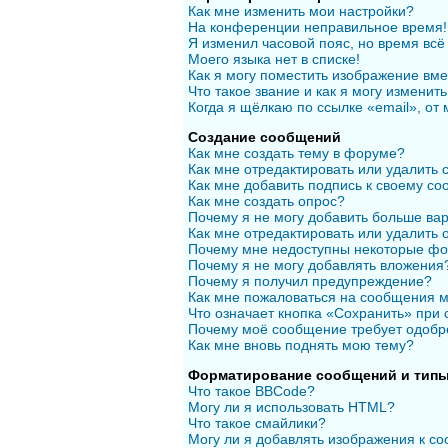
Как мне изменить мои настройки?
На конференции неправильное время!
Я изменил часовой пояс, но время всё
Моего языка нет в списке!
Как я могу поместить изображение вм
Что такое звание и как я могу изменить
Когда я щёлкаю по ссылке «email», от
Создание сообщений
Как мне создать тему в форуме?
Как мне отредактировать или удалить
Как мне добавить подпись к своему с
Как мне создать опрос?
Почему я не могу добавить больше вар
Как мне отредактировать или удалить 
Почему мне недоступны некоторые ф
Почему я не могу добавлять вложения
Почему я получил предупреждение?
Как мне пожаловаться на сообщения 
Что означает кнопка «Сохранить» при
Почему моё сообщение требует одобр
Как мне вновь поднять мою тему?
Форматирование сообщений и типы
Что такое BBCode?
Могу ли я использовать HTML?
Что такое смайлики?
Могу ли я добавлять изображения к с