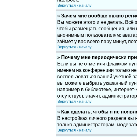
Вернуться к началу
» Зачем мне вообще нужно рег
Вы можете этого и не делать. Всё
чтобы размещать сообщения, или 
анонимным пользователям: аватары
займёт у вас всего пару минут, по
Вернуться к началу
» Почему мне периодически при
Если вы не отметили флажком пу
именем на конференции только нек
воспользоваться вашей учётной за
вы можете выбрать указанный пун
например в библиотеке, интернет-к
отсутствует, значит, администрато
Вернуться к началу
» Как сделать, чтобы я не появ
В настройках личного раздела вы
только администраторам, модерат
Вернуться к началу