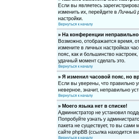
Если вы являетесь зарегистриров
изменить их, перейдите в
Личный 
настройки.
Вернуться к началу
» На конференции неправильно
Возможно, отображается время, отн
измените в личных настройках часов
пояс, как и большинство настроек
удачный момент сделать это.
Вернуться к началу
» Я изменил часовой пояс, но в
Если вы уверены, что правильно у
неверное, значит, неправильно у
Вернуться к началу
» Моего языка нет в списке!
Администратор не установил подд
Попробуйте узнать у администрато
пакета не существует, то вы сам
сайте phpBB (ссылка находится вн
Вернуться к началу