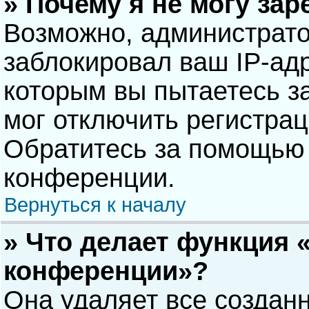
» Почему я не могу за
Возможно, администрат
заблокировал ваш IP-адр
которым вы пытаетесь з
мог отключить регистра
Обратитесь за помощью 
конференции.
Вернуться к началу
» Что делает функция 
конференции»?
Она удаляет все созданн