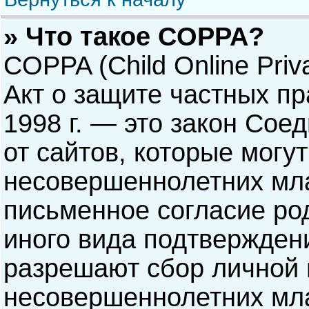
» Что такое COPPA?
COPPA (Child Online Priva
Акт о защите частных пр
1998 г. — это закон Со
от сайтов, которые мог
несовершеннолетних мла
письменное согласие ро
иного вида подтверждени
разрешают сбор личной
несовершеннолетних мла