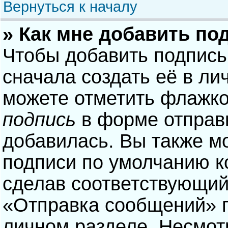
Вернуться к началу
» Как мне добавить по
Чтобы добавить подпись
сначала создать её в ли
можете отметить флажк
подпись
в форме отправ
добавилась. Вы также м
подписи по умолчанию 
сделав соответствующий
«Отправка сообщений» п
личном разделе. Несмотр