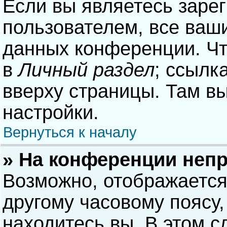
Если вы являетесь заре
пользователем, все ваши
данных конференции. Чт
в
Личный раздел
; ссылк
вверху страницы. Там в
настройки.
Вернуться к началу
» На конференции неп
Возможно, отображается
другому часовому поясу, 
находитесь вы. В этом с