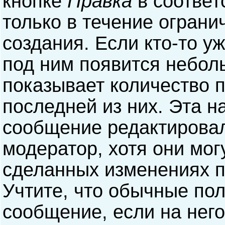
кнопке
Правка
в соответ
только в течение ограни
создания. Если кто-то у
под ним появится небол
показывает количество п
последней из них. Эта н
сообщение редактирова
модератор, хотя они мог
сделанных изменениях п
Учтите, что обычные пол
сообщение, если на него