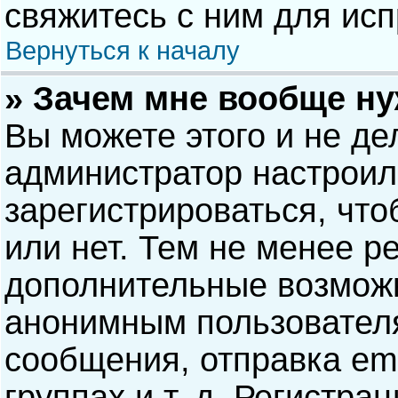
свяжитесь с ним для исп
Вернуться к началу
» Зачем мне вообще н
Вы можете этого и не дел
администратор настрои
зарегистрироваться, чт
или нет. Тем не менее р
дополнительные возможн
анонимным пользовател
сообщения, отправка ema
группах и т. д. Регистра