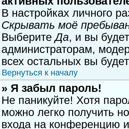
активных пользовател
В настройках личного р
Скрывать моё пребыван
Выберите
Да
, и вы буде
администраторам, модер
всех остальных вы буде
Вернуться к началу
» Я забыл пароль!
Не паникуйте! Хотя паро
можно легко получить н
входа на конференцию и