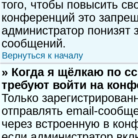
того, чтобы повысить св
конференций это запрещ
администратор понизят 
сообщений.
Вернуться к началу
» Когда я щёлкаю по сс
требуют войти на кон
Только зарегистрирован
отправлять email-сообщ
через встроенную в кон
если администратор вкл