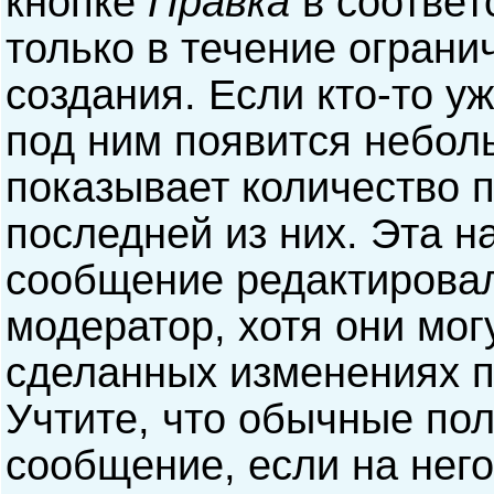
кнопке
Правка
в соответ
только в течение ограни
создания. Если кто-то у
под ним появится небол
показывает количество п
последней из них. Эта н
сообщение редактирова
модератор, хотя они мог
сделанных изменениях п
Учтите, что обычные пол
сообщение, если на него