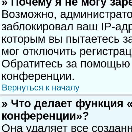
» Почему я не могу за
Возможно, администрат
заблокировал ваш IP-адр
которым вы пытаетесь з
мог отключить регистра
Обратитесь за помощью 
конференции.
Вернуться к началу
» Что делает функция 
конференции»?
Она удаляет все созданн