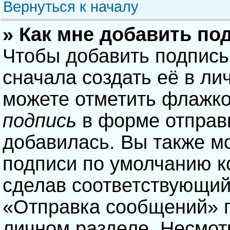
Вернуться к началу
» Как мне добавить по
Чтобы добавить подпись
сначала создать её в ли
можете отметить флажк
подпись
в форме отправ
добавилась. Вы также м
подписи по умолчанию 
сделав соответствующий
«Отправка сообщений» п
личном разделе. Несмотр