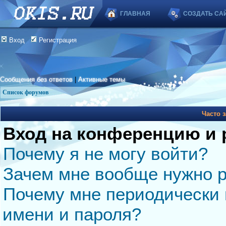
ГЛАВНАЯ
СОЗДАТЬ СА
Вход
Регистрация
Сообщения без ответов
|
Активные темы
Список форумов
Часто 
Вход на конференцию и 
Почему я не могу войти?
Зачем мне вообще нужно р
Почему мне периодически 
имени и пароля?