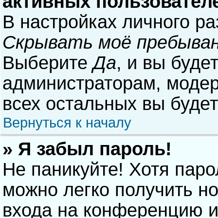
активных пользовател
В настройках личного р
Скрывать моё пребыван
Выберите
Да
, и вы буде
администраторам, модер
всех остальных вы буде
Вернуться к началу
» Я забыл пароль!
Не паникуйте! Хотя паро
можно легко получить н
входа на конференцию и