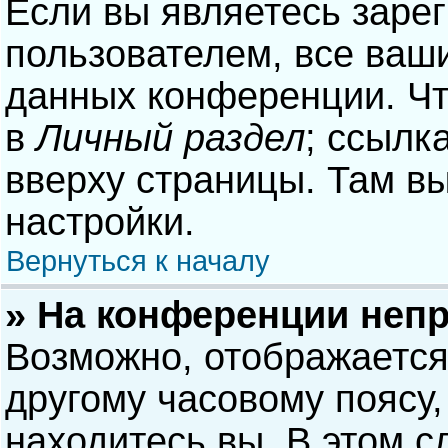
Если вы являетесь заре
пользователем, все ваши
данных конференции. Чт
в
Личный раздел
; ссылк
вверху страницы. Там в
настройки.
Вернуться к началу
» На конференции неп
Возможно, отображается
другому часовому поясу, 
находитесь вы. В этом с