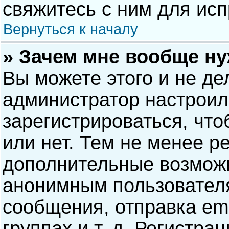
свяжитесь с ним для исп
Вернуться к началу
» Зачем мне вообще н
Вы можете этого и не дел
администратор настрои
зарегистрироваться, чт
или нет. Тем не менее р
дополнительные возможн
анонимным пользовател
сообщения, отправка ema
группах и т. д. Регистра