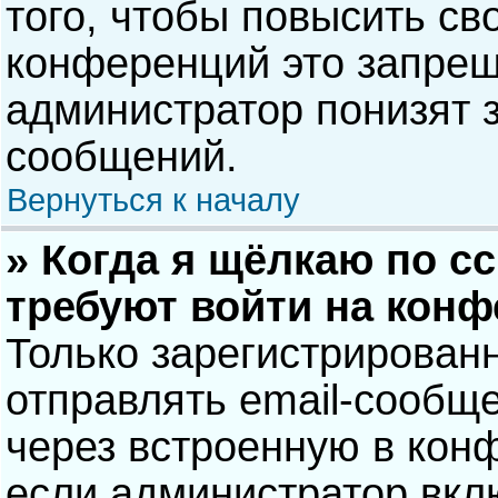
того, чтобы повысить св
конференций это запрещ
администратор понизят 
сообщений.
Вернуться к началу
» Когда я щёлкаю по сс
требуют войти на кон
Только зарегистрирован
отправлять email-сообщ
через встроенную в кон
если администратор вкл