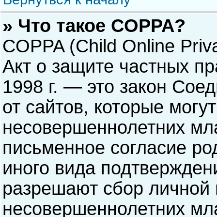
» Что такое COPPA?
COPPA (Child Online Priva
Акт о защите частных пр
1998 г. — это закон Со
от сайтов, которые мог
несовершеннолетних мла
письменное согласие ро
иного вида подтверждени
разрешают сбор личной
несовершеннолетних мла