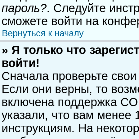
пароль?
. Следуйте инст
сможете войти на конфе
Вернуться к началу
» Я только что зарегис
войти!
Сначала проверьте свои
Если они верны, то воз
включена поддержка COP
указали, что вам менее 
инструкциям. На некото