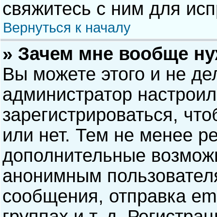
свяжитесь с ним для исп
Вернуться к началу
» Зачем мне вообще н
Вы можете этого и не дел
администратор настрои
зарегистрироваться, чт
или нет. Тем не менее р
дополнительные возможн
анонимным пользовател
сообщения, отправка ema
группах и т. д. Регистра