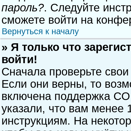
пароль?
. Следуйте инст
сможете войти на конфе
Вернуться к началу
» Я только что зарегис
войти!
Сначала проверьте свои
Если они верны, то воз
включена поддержка COP
указали, что вам менее 
инструкциям. На некото