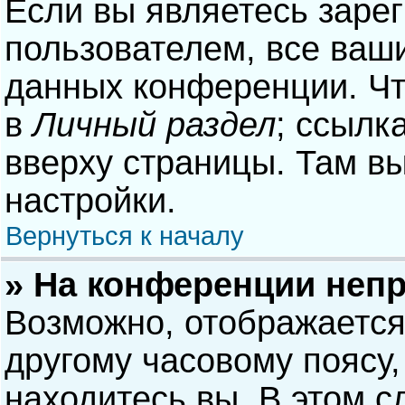
Если вы являетесь заре
пользователем, все ваши
данных конференции. Чт
в
Личный раздел
; ссылк
вверху страницы. Там в
настройки.
Вернуться к началу
» На конференции неп
Возможно, отображается
другому часовому поясу, 
находитесь вы. В этом с