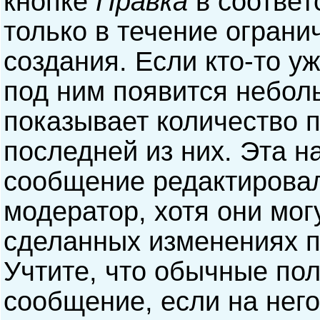
кнопке
Правка
в соответ
только в течение ограни
создания. Если кто-то у
под ним появится небол
показывает количество п
последней из них. Эта н
сообщение редактирова
модератор, хотя они мог
сделанных изменениях п
Учтите, что обычные пол
сообщение, если на него