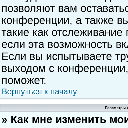
позволяют вам оставать
конференции, а также в
такие как отслеживание
если эта возможность в
Если вы испытываете тр
выходом с конференции,
поможет.
Вернуться к началу
Параметры и
» Как мне изменить мо