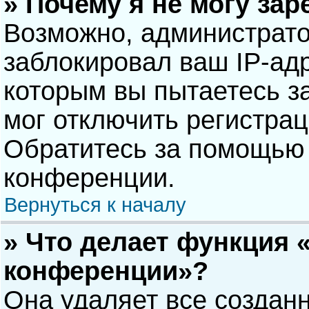
» Почему я не могу за
Возможно, администрат
заблокировал ваш IP-адр
которым вы пытаетесь з
мог отключить регистра
Обратитесь за помощью 
конференции.
Вернуться к началу
» Что делает функция 
конференции»?
Она удаляет все созданн