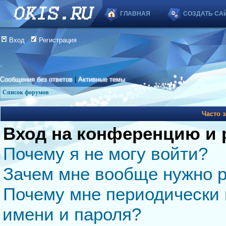
ГЛАВНАЯ
СОЗДАТЬ СА
Вход
Регистрация
Сообщения без ответов
|
Активные темы
Список форумов
Часто 
Вход на конференцию и 
Почему я не могу войти?
Зачем мне вообще нужно р
Почему мне периодически 
имени и пароля?