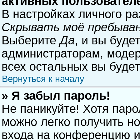
активных пользовател
В настройках личного р
Скрывать моё пребыван
Выберите
Да
, и вы буде
администраторам, модер
всех остальных вы буде
Вернуться к началу
» Я забыл пароль!
Не паникуйте! Хотя паро
можно легко получить н
входа на конференцию и