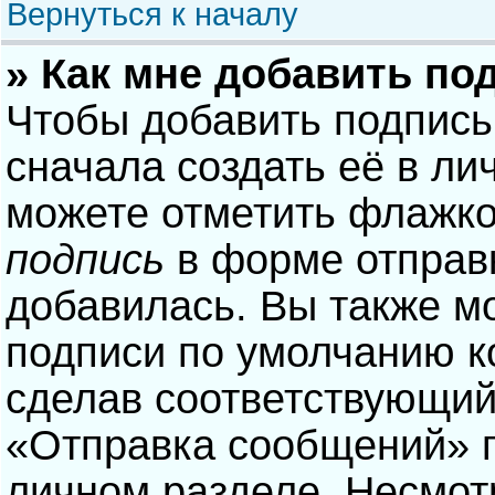
Вернуться к началу
» Как мне добавить по
Чтобы добавить подпись
сначала создать её в ли
можете отметить флажк
подпись
в форме отправ
добавилась. Вы также м
подписи по умолчанию 
сделав соответствующий
«Отправка сообщений» п
личном разделе. Несмотр