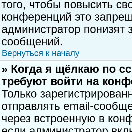
того, чтобы повысить св
конференций это запрещ
администратор понизят 
сообщений.
Вернуться к началу
» Когда я щёлкаю по сс
требуют войти на кон
Только зарегистрирован
отправлять email-сообщ
через встроенную в кон
если администратор вкл