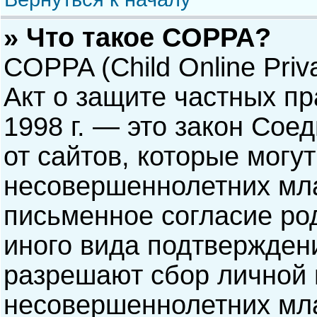
» Что такое COPPA?
COPPA (Child Online Priva
Акт о защите частных пр
1998 г. — это закон Со
от сайтов, которые мог
несовершеннолетних мла
письменное согласие ро
иного вида подтверждени
разрешают сбор личной
несовершеннолетних мла