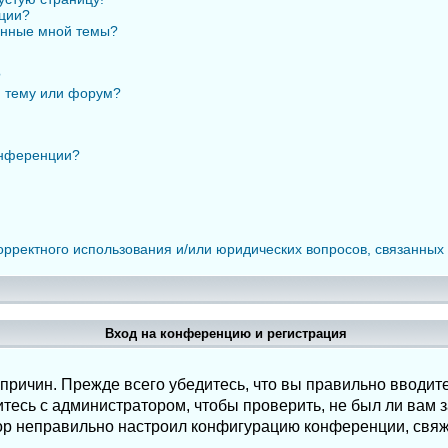
нции?
анные мной темы?
?
ю тему или форум?
онференции?
орректного использования и/или юридических вопросов, связанных
Вход на конференцию и регистрация
ричин. Прежде всего убедитесь, что вы правильно вводите
есь с администратором, чтобы проверить, не был ли вам з
ор неправильно настроил конфигурацию конференции, свяж