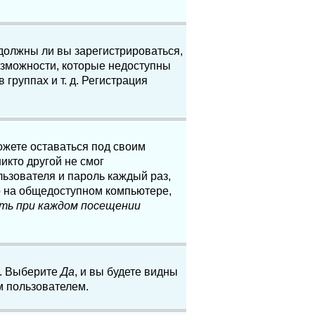
 должны ли вы зарегистрироваться,
озможности, которые недоступны
группах и т. д. Регистрация
ожете оставаться под своим
икто другой не смог
льзователя и пароль каждый раз,
о на общедоступном компьютере,
ть при каждом посещении
. Выберите
Да
, и вы будете видны
м пользователем.