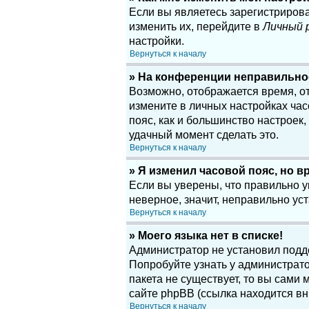
Если вы являетесь зарегистриров
изменить их, перейдите в
Личный 
настройки.
Вернуться к началу
» На конференции неправильно
Возможно, отображается время, отн
измените в личных настройках часов
пояс, как и большинство настроек
удачный момент сделать это.
Вернуться к началу
» Я изменил часовой пояс, но в
Если вы уверены, что правильно у
неверное, значит, неправильно у
Вернуться к началу
» Моего языка нет в списке!
Администратор не установил подд
Попробуйте узнать у администрато
пакета не существует, то вы сам
сайте phpBB (ссылка находится вн
Вернуться к началу