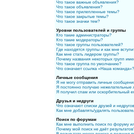
Что такое важные объявления?
Что такое объявления?
Что такое прилепленные темы?
Что такое закрытые темы?
Что такое значки тем?
Уровни пользователей и группы
Кто такие администраторы?
Кто такие модераторы?
Что такое группы пользователей?
Где находятся группы и как мне вступи
Как мне стать лидером группы?
Почему названия некоторых групп име
Что такое группа по умолчанию?
Что означает ссылка «Наша команда»
Личные сообщения
Я не могу отправить личные сообщени
Я постоянно получаю нежелательные 
Я получил спам или оскорбительный em
Друзья и недруги
Что означают списки друзей и недруго
Как мне добавлять/удалять пользовате
Поиск по форумам
Как мне выполнить поиск по форуму 
Почему мой поиск не даёт результатов
В результате моего поиска я получил п