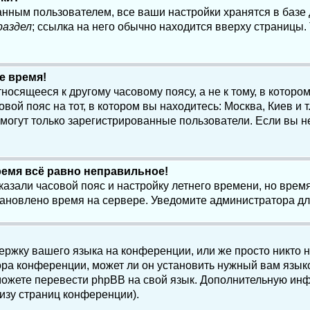
анным пользователем, все ваши настройки хранятся в баз
раздел
; ссылка на него обычно находится вверху страницы.
е время!
осящееся к другому часовому поясу, а не к тому, в котором
ой пояс на тот, в котором вы находитесь: Москва, Киев и т.
, могут только зарегистрированные пользователи. Если вы н
ремя всё равно неправильное!
казали часовой пояс и настройку летнего времени, но вре
становлено время на сервере. Уведомите администратора д
ержку вашего языка на конференции, или же просто никто 
ра конференции, может ли он установить нужный вам языко
и можете перевести phpBB на свой язык. Дополнительную и
изу страниц конференции).