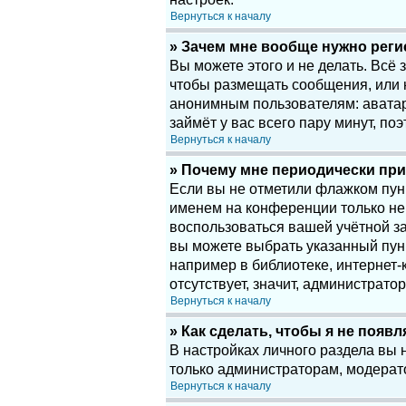
Вернуться к началу
» Зачем мне вообще нужно рег
Вы можете этого и не делать. Всё
чтобы размещать сообщения, или 
анонимным пользователям: аватары
займёт у вас всего пару минут, по
Вернуться к началу
» Почему мне периодически при
Если вы не отметили флажком пу
именем на конференции только нек
воспользоваться вашей учётной за
вы можете выбрать указанный пун
например в библиотеке, интернет-к
отсутствует, значит, администрато
Вернуться к началу
» Как сделать, чтобы я не появ
В настройках личного раздела вы
только администраторам, модерат
Вернуться к началу