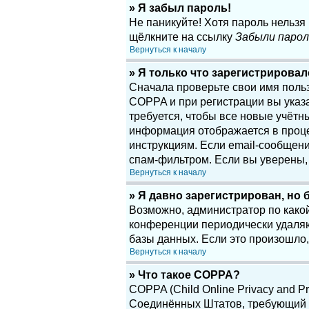
» Я забыл пароль!
Не паникуйте! Хотя пароль нельзя
щёлкните на ссылку
Забыли парол
Вернуться к началу
» Я только что зарегистрировалс
Сначала проверьте свои имя поль
COPPA и при регистрации вы указа
требуется, чтобы все новые учётн
информация отображается в проце
инструкциям. Если email-сообщени
спам-фильтром. Если вы уверены, 
Вернуться к началу
» Я давно зарегистрирован, но 
Возможно, администратор по какой
конференции периодически удаляю
базы данных. Если это произошло,
Вернуться к началу
» Что такое COPPA?
COPPA (Child Online Privacy and Pr
Соединённых Штатов, требующий о