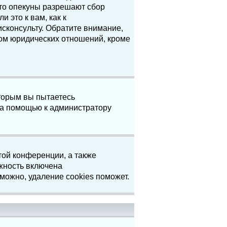
что опекуны разрешают сбор
 это к вам, как к
сконсульту. Обратите внимание,
том юридических отношений, кроме
торым вы пытаетесь
за помощью к администратору
той конференции, а также
жность включена
можно, удаление cookies поможет.