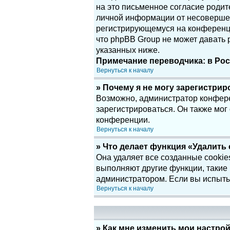
на это письменное согласие родит
личной информации от несовершенн
регистрирующемуся на конференци
что phpBB Group не может давать
указанных ниже.
Примечание переводчика: в Рос
Вернуться к началу
» Почему я не могу зарегистри
Возможно, администратор конфере
зарегистрироваться. Он также мог
конференции.
Вернуться к началу
» Что делает функция «Удалить
Она удаляет все созданные cookie
выполняют другие функции, такие
администратором. Если вы испыты
Вернуться к началу
» Как мне изменить мои настро