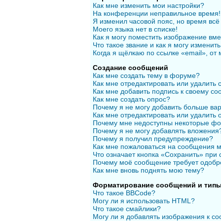
Как мне изменить мои настройки?
На конференции неправильное время!
Я изменил часовой пояс, но время всё
Моего языка нет в списке!
Как я могу поместить изображение вм
Что такое звание и как я могу изменить
Когда я щёлкаю по ссылке «email», от
Создание сообщений
Как мне создать тему в форуме?
Как мне отредактировать или удалить
Как мне добавить подпись к своему с
Как мне создать опрос?
Почему я не могу добавить больше вар
Как мне отредактировать или удалить 
Почему мне недоступны некоторые ф
Почему я не могу добавлять вложения
Почему я получил предупреждение?
Как мне пожаловаться на сообщения 
Что означает кнопка «Сохранить» при
Почему моё сообщение требует одобр
Как мне вновь поднять мою тему?
Форматирование сообщений и типы
Что такое BBCode?
Могу ли я использовать HTML?
Что такое смайлики?
Могу ли я добавлять изображения к с