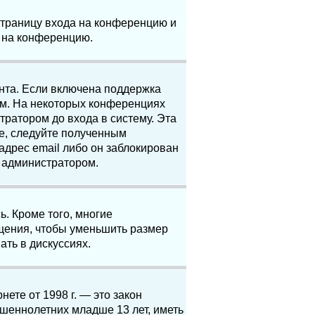
 страницу входа на конференцию и
и на конференцию.
анта. Если включена поддержка
ям. На некоторых конференциях
ратором до входа в систему. Эта
е, следуйте полученным
адрес email либо он заблокирован
с администратором.
. Кроме того, многие
щения, чтобы уменьшить размер
ать в дискуссиях.
нете от 1998 г. — это закон
шеннолетних младше 13 лет, иметь