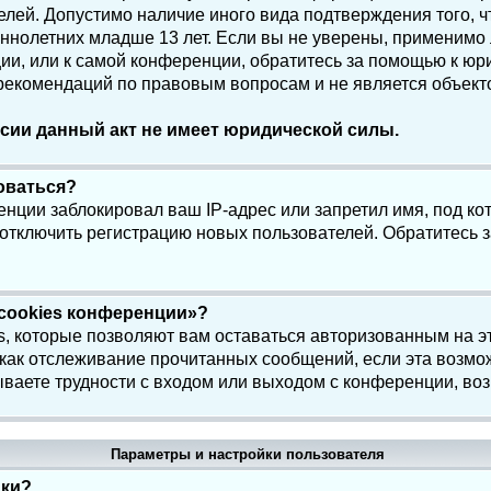
елей. Допустимо наличие иного вида подтверждения того, 
олетних младше 13 лет. Если вы не уверены, применимо ли
и, или к самой конференции, обратитесь за помощью к юри
 рекомендаций по правовым вопросам и не является объек
сии данный акт не имеет юридической силы.
роваться?
нции заблокировал ваш IP-адрес или запретил имя, под ко
 отключить регистрацию новых пользователей. Обратитесь 
 cookies конференции»?
s, которые позволяют вам оставаться авторизованным на э
 как отслеживание прочитанных сообщений, если эта возмо
ваете трудности с входом или выходом с конференции, воз
Параметры и настройки пользователя
йки?