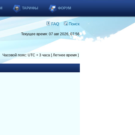
М
ТАРИФЫ
ФОРУМ
FAQ
Поиск
Текущее время: 07 авг 2026, 07:56
Часовой пояс: UTC + 3 часа [ Летнее время ]