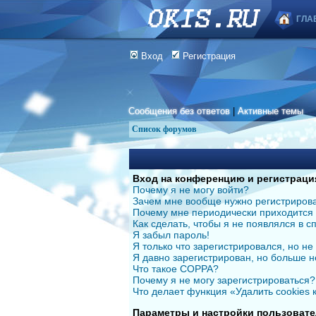
ГЛА
Вход
Регистрация
Сообщения без ответов
|
Активные темы
Список форумов
Вход на конференцию и регистраци
Почему я не могу войти?
Зачем мне вообще нужно регистриров
Почему мне периодически приходится 
Как сделать, чтобы я не появлялся в 
Я забыл пароль!
Я только что зарегистрировался, но не 
Я давно зарегистрирован, но больше н
Что такое COPPA?
Почему я не могу зарегистрироваться?
Что делает функция «Удалить cookies
Параметры и настройки пользовате