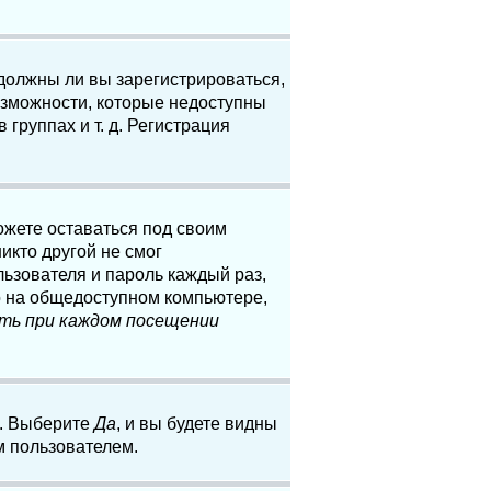
 должны ли вы зарегистрироваться,
озможности, которые недоступны
группах и т. д. Регистрация
ожете оставаться под своим
икто другой не смог
льзователя и пароль каждый раз,
о на общедоступном компьютере,
ть при каждом посещении
. Выберите
Да
, и вы будете видны
м пользователем.