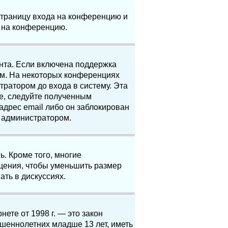
 страницу входа на конференцию и
и на конференцию.
анта. Если включена поддержка
ям. На некоторых конференциях
ратором до входа в систему. Эта
е, следуйте полученным
адрес email либо он заблокирован
с администратором.
. Кроме того, многие
щения, чтобы уменьшить размер
ать в дискуссиях.
нете от 1998 г. — это закон
шеннолетних младше 13 лет, иметь