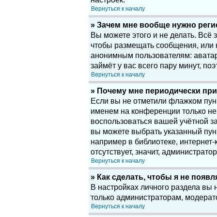
Вернуться к началу
» Зачем мне вообще нужно рег
Вы можете этого и не делать. Всё
чтобы размещать сообщения, или 
анонимным пользователям: аватары
займёт у вас всего пару минут, по
Вернуться к началу
» Почему мне периодически при
Если вы не отметили флажком пу
именем на конференции только нек
воспользоваться вашей учётной за
вы можете выбрать указанный пун
например в библиотеке, интернет-к
отсутствует, значит, администрато
Вернуться к началу
» Как сделать, чтобы я не появ
В настройках личного раздела вы
только администраторам, модерат
Вернуться к началу