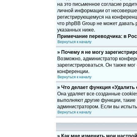
на это письменное согласие родит
личной информации от несовершенн
регистрирующемуся на конференци
что phpBB Group не может давать
указанных ниже.
Примечание переводчика: в Рос
Вернуться к началу
» Почему я не могу зарегистри
Возможно, администратор конфере
зарегистрироваться. Он также мог
конференции.
Вернуться к началу
» Что делает функция «Удалить
Она удаляет все созданные cookie
выполняют другие функции, такие
администратором. Если вы испыты
Вернуться к началу
» Как мне изменить мои настро