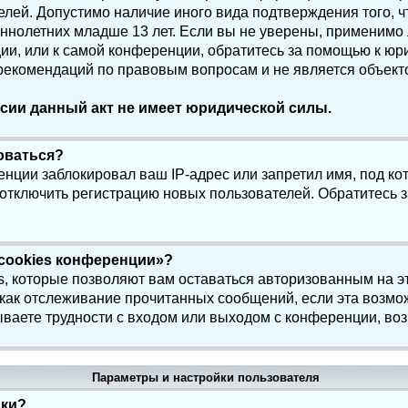
елей. Допустимо наличие иного вида подтверждения того, 
олетних младше 13 лет. Если вы не уверены, применимо ли
и, или к самой конференции, обратитесь за помощью к юри
 рекомендаций по правовым вопросам и не является объек
сии данный акт не имеет юридической силы.
роваться?
нции заблокировал ваш IP-адрес или запретил имя, под ко
 отключить регистрацию новых пользователей. Обратитесь 
 cookies конференции»?
s, которые позволяют вам оставаться авторизованным на э
 как отслеживание прочитанных сообщений, если эта возмо
ваете трудности с входом или выходом с конференции, воз
Параметры и настройки пользователя
йки?