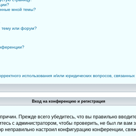
нции?
анные мной темы?
?
ю тему или форум?
онференции?
орректного использования и/или юридических вопросов, связанных
Вход на конференцию и регистрация
ричин. Прежде всего убедитесь, что вы правильно вводите
есь с администратором, чтобы проверить, не был ли вам з
ор неправильно настроил конфигурацию конференции, свяж