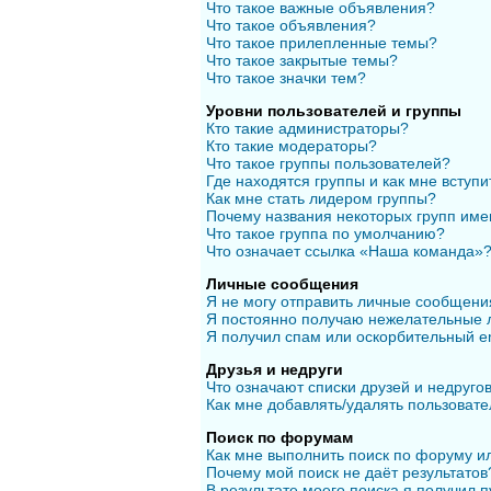
Что такое важные объявления?
Что такое объявления?
Что такое прилепленные темы?
Что такое закрытые темы?
Что такое значки тем?
Уровни пользователей и группы
Кто такие администраторы?
Кто такие модераторы?
Что такое группы пользователей?
Где находятся группы и как мне вступи
Как мне стать лидером группы?
Почему названия некоторых групп име
Что такое группа по умолчанию?
Что означает ссылка «Наша команда»
Личные сообщения
Я не могу отправить личные сообщени
Я постоянно получаю нежелательные 
Я получил спам или оскорбительный em
Друзья и недруги
Что означают списки друзей и недруго
Как мне добавлять/удалять пользовате
Поиск по форумам
Как мне выполнить поиск по форуму 
Почему мой поиск не даёт результатов
В результате моего поиска я получил п