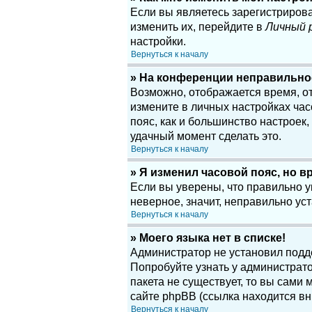
Если вы являетесь зарегистриров
изменить их, перейдите в
Личный 
настройки.
Вернуться к началу
» На конференции неправильно
Возможно, отображается время, отн
измените в личных настройках часов
пояс, как и большинство настроек
удачный момент сделать это.
Вернуться к началу
» Я изменил часовой пояс, но в
Если вы уверены, что правильно у
неверное, значит, неправильно у
Вернуться к началу
» Моего языка нет в списке!
Администратор не установил подд
Попробуйте узнать у администрато
пакета не существует, то вы сам
сайте phpBB (ссылка находится вн
Вернуться к началу