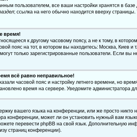
анным пользователем, все ваши настройки хранятся в баз
раздел
; ссылка на него обычно находится вверху страницы.
е время!
осящееся к другому часовому поясу, а не к тому, в котором
ой пояс на тот, в котором вы находитесь: Москва, Киев и т.
, могут только зарегистрированные пользователи. Если вы н
ремя всё равно неправильное!
казали часовой пояс и настройку летнего времени, но вре
становлено время на сервере. Уведомите администратора д
ержку вашего языка на конференции, или же просто никто 
ра конференции, может ли он установить нужный вам языко
и можете перевести phpBB на свой язык. Дополнительную и
изу страниц конференции).