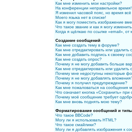
Как мне изменить мои настройки?
На конференции неправильное время!
Я изменил часовой пояс, но время всё
Моего языка нет в списке!
Как я могу поместить изображение вм
Что такое звание и как я могу изменить
Когда я щёлкаю по ссылке «email», от
Создание сообщений
Как мне создать тему в форуме?
Как мне отредактировать или удалить
Как мне добавить подпись к своему с
Как мне создать опрос?
Почему я не могу добавить больше вар
Как мне отредактировать или удалить 
Почему мне недоступны некоторые ф
Почему я не могу добавлять вложения
Почему я получил предупреждение?
Как мне пожаловаться на сообщения 
Что означает кнопка «Сохранить» при
Почему моё сообщение требует одобр
Как мне вновь поднять мою тему?
Форматирование сообщений и типы
Что такое BBCode?
Могу ли я использовать HTML?
Что такое смайлики?
Могу ли я добавлять изображения к с