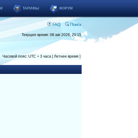
М
ТАРИФЫ
ФОРУМ
FAQ
Поиск
Текущее время: 08 авг 2026, 20:15
Часовой пояс: UTC + 3 часа [ Летнее время ]