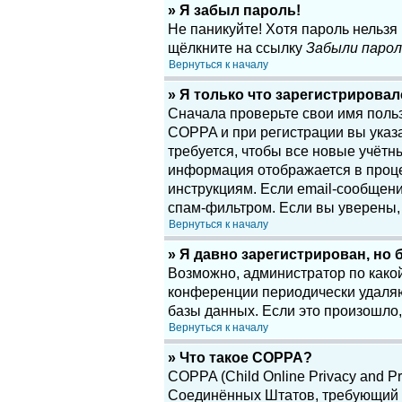
» Я забыл пароль!
Не паникуйте! Хотя пароль нельзя
щёлкните на ссылку
Забыли парол
Вернуться к началу
» Я только что зарегистрировалс
Сначала проверьте свои имя поль
COPPA и при регистрации вы указа
требуется, чтобы все новые учётн
информация отображается в проце
инструкциям. Если email-сообщени
спам-фильтром. Если вы уверены, 
Вернуться к началу
» Я давно зарегистрирован, но 
Возможно, администратор по какой
конференции периодически удаляю
базы данных. Если это произошло,
Вернуться к началу
» Что такое COPPA?
COPPA (Child Online Privacy and Pr
Соединённых Штатов, требующий о