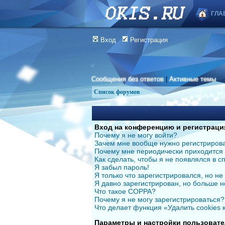
ГЛА
Вход
Регистрация
Сообщения без ответов
|
Активные темы
Список форумов
Вход на конференцию и регистраци
Почему я не могу войти?
Зачем мне вообще нужно регистриров
Почему мне периодически приходится 
Как сделать, чтобы я не появлялся в 
Я забыл пароль!
Я только что зарегистрировался, но не 
Я давно зарегистрирован, но больше н
Что такое COPPA?
Почему я не могу зарегистрироваться?
Что делает функция «Удалить cookies
Параметры и настройки пользовате