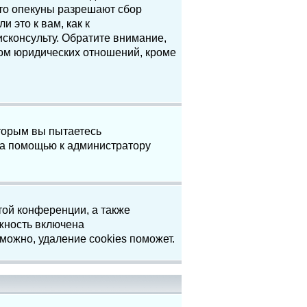
что опекуны разрешают сбор
 это к вам, как к
сконсульту. Обратите внимание,
том юридических отношений, кроме
торым вы пытаетесь
за помощью к администратору
той конференции, а также
жность включена
можно, удаление cookies поможет.