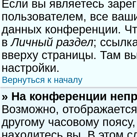
Если вы являетесь заре
пользователем, все ваши
данных конференции. Чт
в
Личный раздел
; ссылк
вверху страницы. Там в
настройки.
Вернуться к началу
» На конференции неп
Возможно, отображается
другому часовому поясу, 
находитесь вы. В этом с