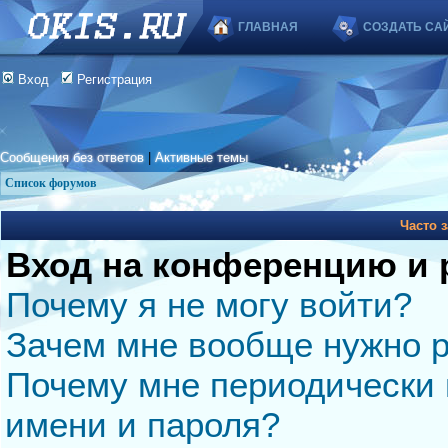
ГЛАВНАЯ
СОЗДАТЬ СА
Вход
Регистрация
Сообщения без ответов
|
Активные темы
Список форумов
Часто 
Вход на конференцию и 
Почему я не могу войти?
Зачем мне вообще нужно р
Почему мне периодически 
имени и пароля?