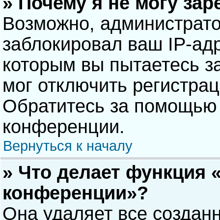
» Почему я не могу за
Возможно, администрат
заблокировал ваш IP-адр
которым вы пытаетесь з
мог отключить регистра
Обратитесь за помощью 
конференции.
Вернуться к началу
» Что делает функция 
конференции»?
Она удаляет все созданн