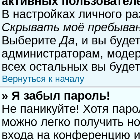
активных пользовател
В настройках личного р
Скрывать моё пребыван
Выберите
Да
, и вы буде
администраторам, модер
всех остальных вы буде
Вернуться к началу
» Я забыл пароль!
Не паникуйте! Хотя паро
можно легко получить н
входа на конференцию и