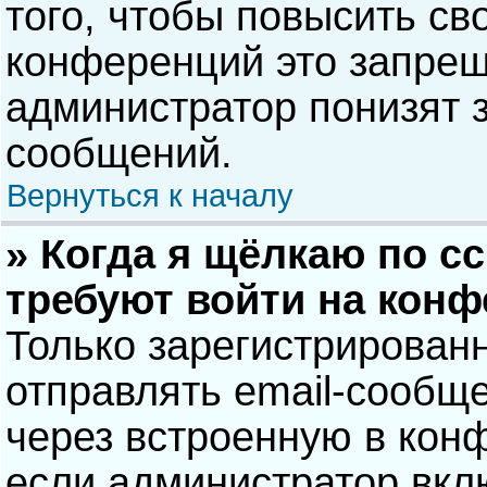
того, чтобы повысить св
конференций это запрещ
администратор понизят 
сообщений.
Вернуться к началу
» Когда я щёлкаю по сс
требуют войти на кон
Только зарегистрирован
отправлять email-сообщ
через встроенную в кон
если администратор вкл