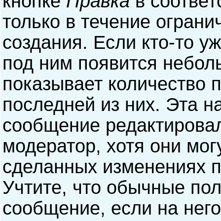
кнопке
Правка
в соответ
только в течение ограни
создания. Если кто-то у
под ним появится небол
показывает количество п
последней из них. Эта н
сообщение редактирова
модератор, хотя они мог
сделанных изменениях п
Учтите, что обычные пол
сообщение, если на него