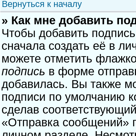
Вернуться к началу
» Как мне добавить по
Чтобы добавить подпись
сначала создать её в ли
можете отметить флажк
подпись
в форме отправ
добавилась. Вы также м
подписи по умолчанию 
сделав соответствующий
«Отправка сообщений» п
личном разделе. Несмотр