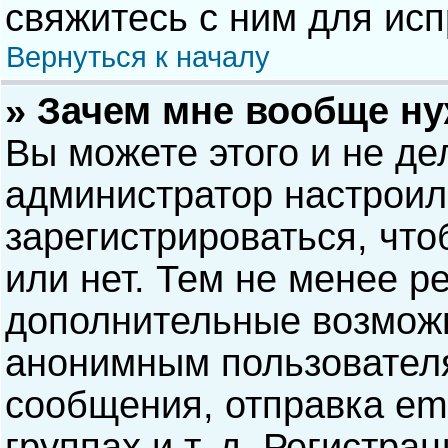
свяжитесь с ним для исп
Вернуться к началу
» Зачем мне вообще н
Вы можете этого и не дел
администратор настрои
зарегистрироваться, чт
или нет. Тем не менее р
дополнительные возможн
анонимным пользовател
сообщения, отправка ema
группах и т. д. Регистра