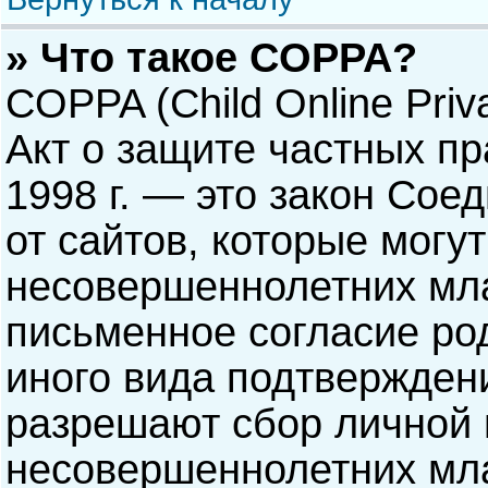
» Что такое COPPA?
COPPA (Child Online Priva
Акт о защите частных пр
1998 г. — это закон Со
от сайтов, которые мог
несовершеннолетних мла
письменное согласие ро
иного вида подтверждени
разрешают сбор личной
несовершеннолетних мла