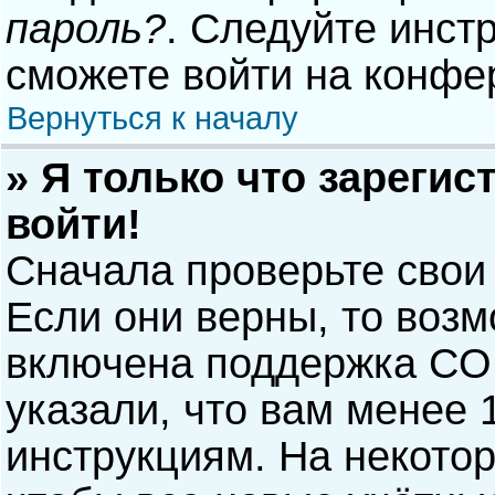
пароль?
. Следуйте инст
сможете войти на конфе
Вернуться к началу
» Я только что зарегис
войти!
Сначала проверьте свои
Если они верны, то воз
включена поддержка COP
указали, что вам менее 
инструкциям. На некото