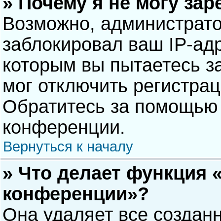
» Почему я не могу за
Возможно, администрат
заблокировал ваш IP-адр
которым вы пытаетесь з
мог отключить регистра
Обратитесь за помощью 
конференции.
Вернуться к началу
» Что делает функция 
конференции»?
Она удаляет все созданн