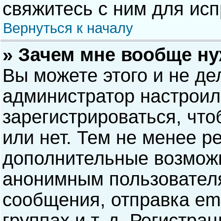
свяжитесь с ним для исп
Вернуться к началу
» Зачем мне вообще н
Вы можете этого и не дел
администратор настрои
зарегистрироваться, чт
или нет. Тем не менее р
дополнительные возможн
анонимным пользовател
сообщения, отправка ema
группах и т. д. Регистра