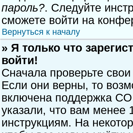
пароль?
. Следуйте инст
сможете войти на конфе
Вернуться к началу
» Я только что зарегис
войти!
Сначала проверьте свои
Если они верны, то воз
включена поддержка COP
указали, что вам менее 
инструкциям. На некото