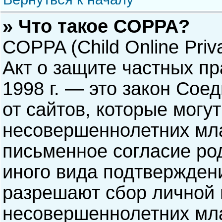
» Что такое COPPA?
COPPA (Child Online Priva
Акт о защите частных пр
1998 г. — это закон Со
от сайтов, которые мог
несовершеннолетних мла
письменное согласие ро
иного вида подтверждени
разрешают сбор личной
несовершеннолетних мла