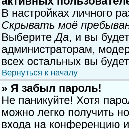
активных пользовател
В настройках личного р
Скрывать моё пребыван
Выберите
Да
, и вы буде
администраторам, модер
всех остальных вы буде
Вернуться к началу
» Я забыл пароль!
Не паникуйте! Хотя паро
можно легко получить н
входа на конференцию и