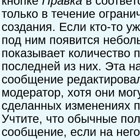
кнопке
Правка
в соответ
только в течение ограни
создания. Если кто-то у
под ним появится небол
показывает количество п
последней из них. Эта н
сообщение редактирова
модератор, хотя они мог
сделанных изменениях п
Учтите, что обычные пол
сообщение, если на него