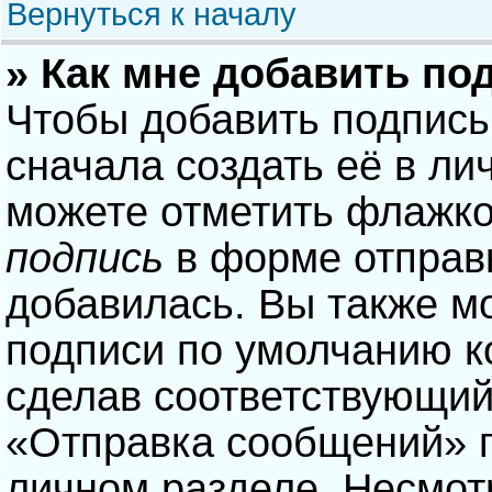
Вернуться к началу
» Как мне добавить по
Чтобы добавить подпись
сначала создать её в ли
можете отметить флажк
подпись
в форме отправ
добавилась. Вы также м
подписи по умолчанию 
сделав соответствующий
«Отправка сообщений» п
личном разделе. Несмотр