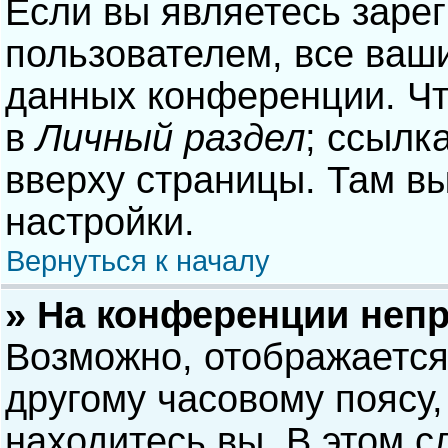
Если вы являетесь заре
пользователем, все ваши
данных конференции. Чт
в
Личный раздел
; ссылк
вверху страницы. Там в
настройки.
Вернуться к началу
» На конференции неп
Возможно, отображается
другому часовому поясу, 
находитесь вы. В этом с