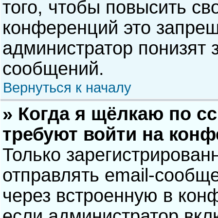
того, чтобы повысить св
конференций это запрещ
администратор понизят 
сообщений.
Вернуться к началу
» Когда я щёлкаю по сс
требуют войти на кон
Только зарегистрирован
отправлять email-сообщ
через встроенную в кон
если администратор вкл