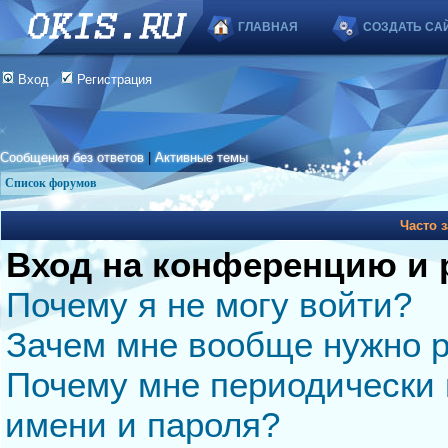
ГЛАВНАЯ
СОЗДАТЬ СА
Вход
Регистрация
Сообщения без ответов
|
Активные темы
Список форумов
Часто 
Вход на конференцию и 
Почему я не могу войти?
Зачем мне вообще нужно р
Почему мне периодически 
имени и пароля?