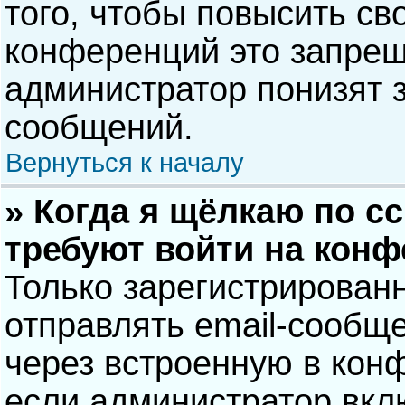
того, чтобы повысить св
конференций это запрещ
администратор понизят 
сообщений.
Вернуться к началу
» Когда я щёлкаю по сс
требуют войти на кон
Только зарегистрирован
отправлять email-сообщ
через встроенную в кон
если администратор вкл