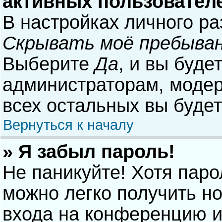
активных пользовател
В настройках личного р
Скрывать моё пребыван
Выберите
Да
, и вы буде
администраторам, модер
всех остальных вы буде
Вернуться к началу
» Я забыл пароль!
Не паникуйте! Хотя паро
можно легко получить н
входа на конференцию и