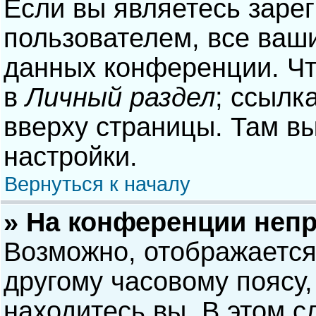
Если вы являетесь заре
пользователем, все ваши
данных конференции. Чт
в
Личный раздел
; ссылк
вверху страницы. Там в
настройки.
Вернуться к началу
» На конференции неп
Возможно, отображается
другому часовому поясу, 
находитесь вы. В этом с