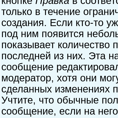
кнопке
Правка
в соответ
только в течение ограни
создания. Если кто-то у
под ним появится небол
показывает количество п
последней из них. Эта н
сообщение редактирова
модератор, хотя они мог
сделанных изменениях п
Учтите, что обычные пол
сообщение, если на него