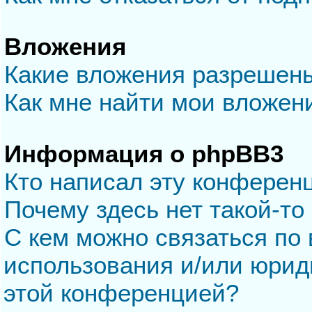
Вложения
Какие вложения разрешен
Как мне найти мои вложен
Информация о phpBB3
Кто написал эту конферен
Почему здесь нет такой-то
С кем можно связаться по 
использования и/или юрид
этой конференцией?