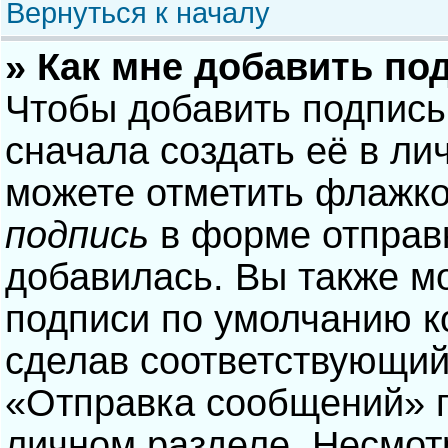
Вернуться к началу
» Как мне добавить по
Чтобы добавить подпись
сначала создать её в ли
можете отметить флажк
подпись
в форме отправ
добавилась. Вы также м
подписи по умолчанию 
сделав соответствующий
«Отправка сообщений» п
личном разделе. Несмотр