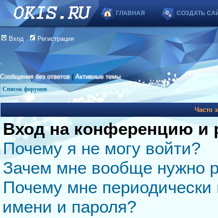
ГЛАВНАЯ
СОЗДАТЬ СА
Вход
Регистрация
Сообщения без ответов
|
Активные темы
Список форумов
Часто 
Вход на конференцию и 
Почему я не могу войти?
Зачем мне вообще нужно р
Почему мне периодически 
имени и пароля?