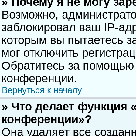
» Почему я не могу за
Возможно, администрат
заблокировал ваш IP-адр
которым вы пытаетесь з
мог отключить регистра
Обратитесь за помощью 
конференции.
Вернуться к началу
» Что делает функция 
конференции»?
Она удаляет все созданн