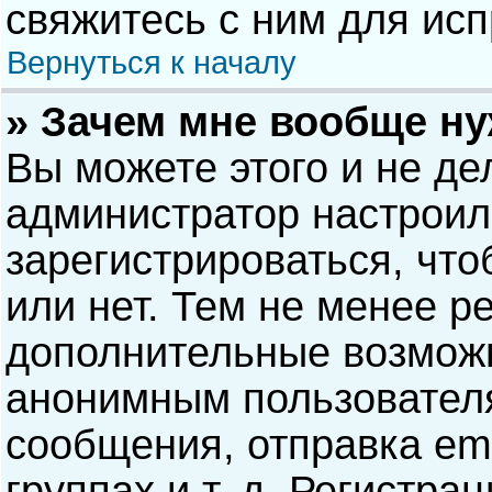
свяжитесь с ним для исп
Вернуться к началу
» Зачем мне вообще н
Вы можете этого и не дел
администратор настрои
зарегистрироваться, чт
или нет. Тем не менее р
дополнительные возможн
анонимным пользовател
сообщения, отправка ema
группах и т. д. Регистра