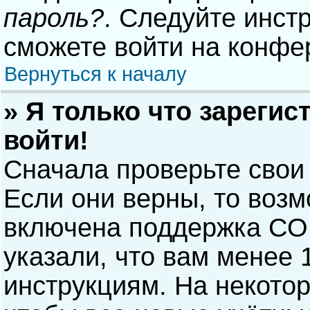
пароль?
. Следуйте инст
сможете войти на конфе
Вернуться к началу
» Я только что зарегис
войти!
Сначала проверьте свои
Если они верны, то воз
включена поддержка COP
указали, что вам менее 
инструкциям. На некото