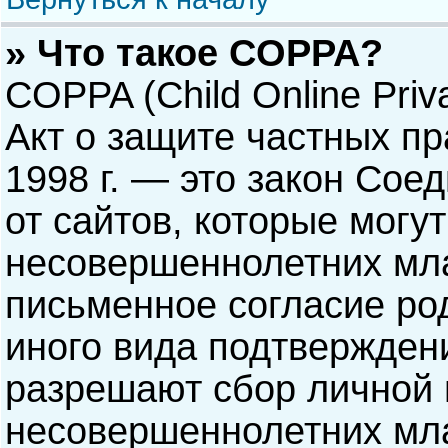
» Что такое COPPA?
COPPA (Child Online Priva
Акт о защите частных пр
1998 г. — это закон Со
от сайтов, которые мог
несовершеннолетних мла
письменное согласие ро
иного вида подтверждени
разрешают сбор личной
несовершеннолетних мла