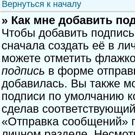
Вернуться к началу
» Как мне добавить по
Чтобы добавить подпись
сначала создать её в ли
можете отметить флажк
подпись
в форме отправ
добавилась. Вы также м
подписи по умолчанию 
сделав соответствующий
«Отправка сообщений» п
личном разделе. Несмотр