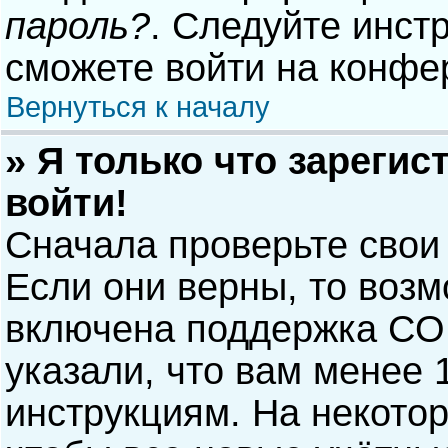
пароль?
. Следуйте инст
сможете войти на конфе
Вернуться к началу
» Я только что зарегис
войти!
Сначала проверьте свои
Если они верны, то воз
включена поддержка COP
указали, что вам менее 
инструкциям. На некото