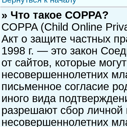
» Что такое COPPA?
COPPA (Child Online Priva
Акт о защите частных пр
1998 г. — это закон Со
от сайтов, которые мог
несовершеннолетних мла
письменное согласие ро
иного вида подтверждени
разрешают сбор личной
несовершеннолетних мла