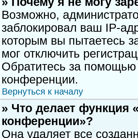
» Почему я не могу за
Возможно, администрат
заблокировал ваш IP-адр
которым вы пытаетесь з
мог отключить регистра
Обратитесь за помощью 
конференции.
Вернуться к началу
» Что делает функция 
конференции»?
Она удаляет все созданн