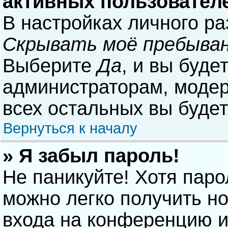
активных пользовател
В настройках личного р
Скрывать моё пребыван
Выберите
Да
, и вы буде
администраторам, модер
всех остальных вы буде
Вернуться к началу
» Я забыл пароль!
Не паникуйте! Хотя паро
можно легко получить н
входа на конференцию и