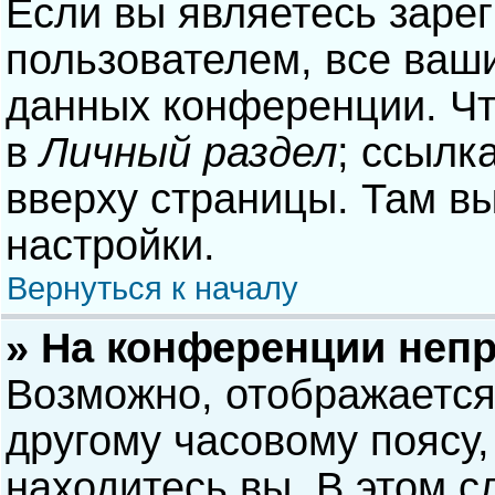
Если вы являетесь заре
пользователем, все ваши
данных конференции. Чт
в
Личный раздел
; ссылк
вверху страницы. Там в
настройки.
Вернуться к началу
» На конференции неп
Возможно, отображается
другому часовому поясу, 
находитесь вы. В этом с