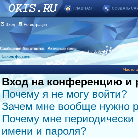
ГЛАВНАЯ
СОЗДАТЬ СА
Вход
Регистрация
Сообщения без ответов
|
Активные темы
Список форумов
Часто 
Вход на конференцию и 
Почему я не могу войти?
Зачем мне вообще нужно р
Почему мне периодически 
имени и пароля?