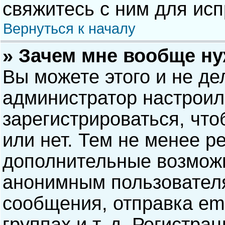
свяжитесь с ним для исп
Вернуться к началу
» Зачем мне вообще н
Вы можете этого и не дел
администратор настрои
зарегистрироваться, чт
или нет. Тем не менее р
дополнительные возможн
анонимным пользовател
сообщения, отправка ema
группах и т. д. Регистра