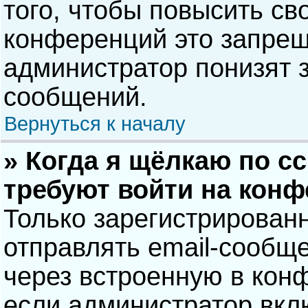
того, чтобы повысить св
конференций это запрещ
администратор понизят 
сообщений.
Вернуться к началу
» Когда я щёлкаю по сс
требуют войти на кон
Только зарегистрирован
отправлять email-сообщ
через встроенную в кон
если администратор вкл