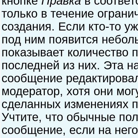
кнопке
Правка
в соответ
только в течение ограни
создания. Если кто-то у
под ним появится небол
показывает количество п
последней из них. Эта н
сообщение редактирова
модератор, хотя они мог
сделанных изменениях п
Учтите, что обычные пол
сообщение, если на него