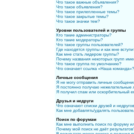
Что такое важные объявления?
Что такое объявления?
Что такое прилепленные темы?
Что такое закрытые темы?
Что такое значки тем?
Уровни пользователей и группы
Кто такие администраторы?
Кто такие модераторы?
Что такое группы пользователей?
Где находятся группы и как мне вступи
Как мне стать лидером группы?
Почему названия некоторых групп име
Что такое группа по умолчанию?
Что означает ссылка «Наша команда»
Личные сообщения
Я не могу отправить личные сообщени
Я постоянно получаю нежелательные 
Я получил спам или оскорбительный em
Друзья и недруги
Что означают списки друзей и недруго
Как мне добавлять/удалять пользовате
Поиск по форумам
Как мне выполнить поиск по форуму 
Почему мой поиск не даёт результатов
В результате моего поиска я получил п