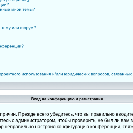
нции?
анные мной темы?
?
ю тему или форум?
онференции?
орректного использования и/или юридических вопросов, связанных
Вход на конференцию и регистрация
ричин. Прежде всего убедитесь, что вы правильно вводите
есь с администратором, чтобы проверить, не был ли вам з
ор неправильно настроил конфигурацию конференции, свяж