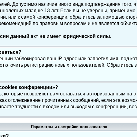
елей. Допустимо наличие иного вида подтверждения того, 
олетних младше 13 лет. Если вы не уверены, применимо ли
и, или к самой конференции, обратитесь за помощью к юри
 рекомендаций по правовым вопросам и не является объек
сии данный акт не имеет юридической силы.
роваться?
нции заблокировал ваш IP-адрес или запретил имя, под ко
 отключить регистрацию новых пользователей. Обратитесь 
 cookies конференции»?
s, которые позволяют вам оставаться авторизованным на э
 как отслеживание прочитанных сообщений, если эта возмо
ваете трудности с входом или выходом с конференции, воз
Параметры и настройки пользователя
йки?