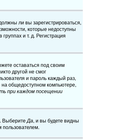
 должны ли вы зарегистрироваться,
озможности, которые недоступны
группах и т. д. Регистрация
ожете оставаться под своим
икто другой не смог
льзователя и пароль каждый раз,
о на общедоступном компьютере,
ть при каждом посещении
. Выберите
Да
, и вы будете видны
м пользователем.