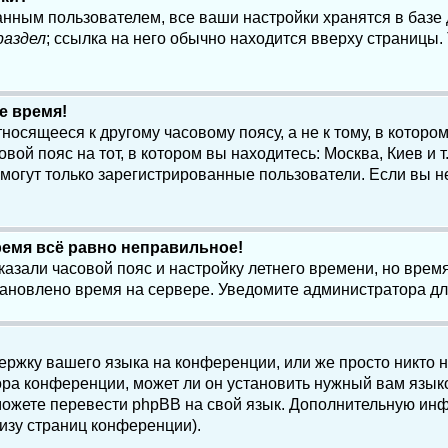
анным пользователем, все ваши настройки хранятся в баз
раздел
; ссылка на него обычно находится вверху страницы.
е время!
осящееся к другому часовому поясу, а не к тому, в котором
ой пояс на тот, в котором вы находитесь: Москва, Киев и т.
, могут только зарегистрированные пользователи. Если вы н
ремя всё равно неправильное!
казали часовой пояс и настройку летнего времени, но вре
становлено время на сервере. Уведомите администратора д
ержку вашего языка на конференции, или же просто никто 
ра конференции, может ли он установить нужный вам языко
и можете перевести phpBB на свой язык. Дополнительную и
изу страниц конференции).