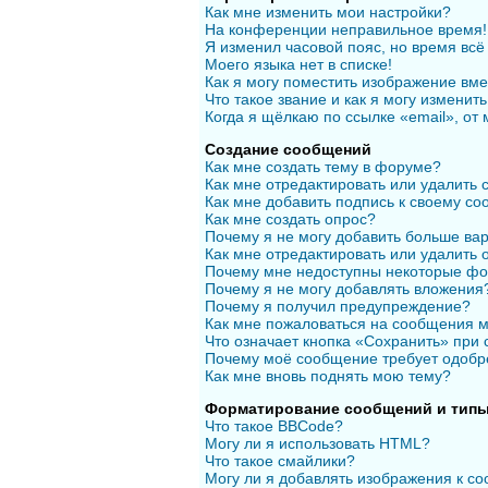
Как мне изменить мои настройки?
На конференции неправильное время!
Я изменил часовой пояс, но время всё
Моего языка нет в списке!
Как я могу поместить изображение вм
Что такое звание и как я могу изменить
Когда я щёлкаю по ссылке «email», от
Создание сообщений
Как мне создать тему в форуме?
Как мне отредактировать или удалить
Как мне добавить подпись к своему с
Как мне создать опрос?
Почему я не могу добавить больше вар
Как мне отредактировать или удалить 
Почему мне недоступны некоторые ф
Почему я не могу добавлять вложения
Почему я получил предупреждение?
Как мне пожаловаться на сообщения 
Что означает кнопка «Сохранить» при
Почему моё сообщение требует одобр
Как мне вновь поднять мою тему?
Форматирование сообщений и типы
Что такое BBCode?
Могу ли я использовать HTML?
Что такое смайлики?
Могу ли я добавлять изображения к с