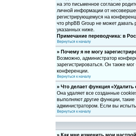
на это письменное согласие родит
личной информации от несовершенн
регистрирующемуся на конференци
что phpBB Group не может давать
указанных ниже.
Примечание переводчика: в Рос
Вернуться к началу
» Почему я не могу зарегистри
Возможно, администратор конфере
зарегистрироваться. Он также мог
конференции.
Вернуться к началу
» Что делает функция «Удалить
Она удаляет все созданные cookie
выполняют другие функции, такие
администратором. Если вы испыты
Вернуться к началу
» Как мне изменить мои настро