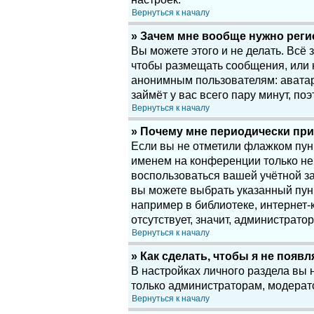
Вернуться к началу
» Зачем мне вообще нужно рег
Вы можете этого и не делать. Всё
чтобы размещать сообщения, или 
анонимным пользователям: аватары
займёт у вас всего пару минут, по
Вернуться к началу
» Почему мне периодически при
Если вы не отметили флажком пу
именем на конференции только нек
воспользоваться вашей учётной за
вы можете выбрать указанный пун
например в библиотеке, интернет-к
отсутствует, значит, администрато
Вернуться к началу
» Как сделать, чтобы я не появ
В настройках личного раздела вы
только администраторам, модерат
Вернуться к началу