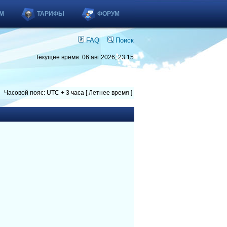
М
ТАРИФЫ
ФОРУМ
FAQ
Поиск
Текущее время: 06 авг 2026, 23:15
Часовой пояс: UTC + 3 часа [ Летнее время ]