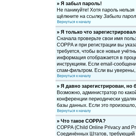
» Я забыл пароль!
Не паникуйте! Хотя пароль нельзя
щёлкните на ссылку
Забыли парол
Вернуться к началу
» Я только что зарегистрировалс
Сначала проверьте свои имя поль
COPPA и при регистрации вы указа
требуется, чтобы все новые учётн
информация отображается в проце
инструкциям. Если email-сообщени
спам-фильтром. Если вы уверены, 
Вернуться к началу
» Я давно зарегистрирован, но 
Возможно, администратор по какой
конференции периодически удаляю
базы данных. Если это произошло,
Вернуться к началу
» Что такое COPPA?
COPPA (Child Online Privacy and Pr
Соединённых Штатов, требующий о