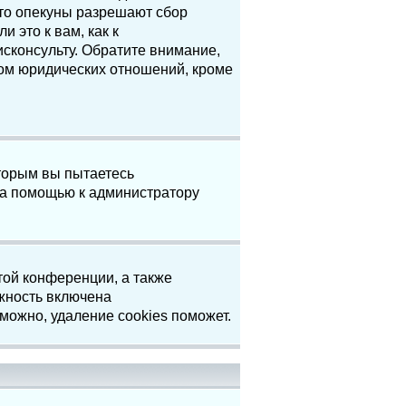
что опекуны разрешают сбор
 это к вам, как к
сконсульту. Обратите внимание,
том юридических отношений, кроме
торым вы пытаетесь
за помощью к администратору
той конференции, а также
жность включена
можно, удаление cookies поможет.