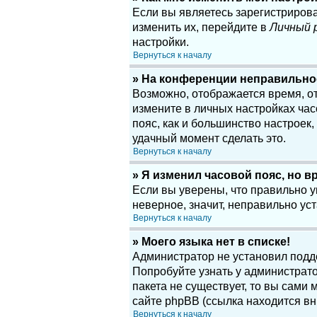
Если вы являетесь зарегистриров
изменить их, перейдите в
Личный 
настройки.
Вернуться к началу
» На конференции неправильно
Возможно, отображается время, отн
измените в личных настройках часов
пояс, как и большинство настроек
удачный момент сделать это.
Вернуться к началу
» Я изменил часовой пояс, но в
Если вы уверены, что правильно у
неверное, значит, неправильно у
Вернуться к началу
» Моего языка нет в списке!
Администратор не установил подд
Попробуйте узнать у администрато
пакета не существует, то вы сам
сайте phpBB (ссылка находится вн
Вернуться к началу