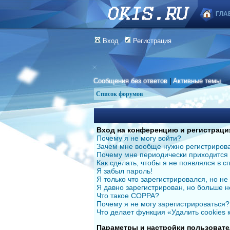
ГЛА
Вход
Регистрация
Сообщения без ответов
|
Активные темы
Список форумов
Вход на конференцию и регистраци
Почему я не могу войти?
Зачем мне вообще нужно регистриров
Почему мне периодически приходится 
Как сделать, чтобы я не появлялся в 
Я забыл пароль!
Я только что зарегистрировался, но не 
Я давно зарегистрирован, но больше н
Что такое COPPA?
Почему я не могу зарегистрироваться?
Что делает функция «Удалить cookies
Параметры и настройки пользовате