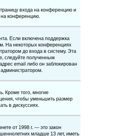
 страницу входа на конференцию и
и на конференцию.
анта. Если включена поддержка
ям. На некоторых конференциях
ратором до входа в систему. Эта
е, следуйте полученным
адрес email либо он заблокирован
с администратором.
. Кроме того, многие
щения, чтобы уменьшить размер
ать в дискуссиях.
нете от 1998 г. — это закон
шеннолетних младше 13 лет, иметь