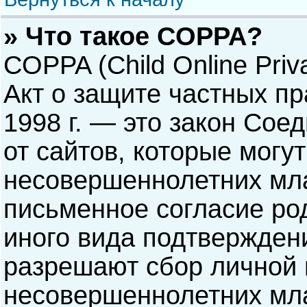
» Что такое COPPA?
COPPA (Child Online Priva
Акт о защите частных пр
1998 г. — это закон Со
от сайтов, которые мог
несовершеннолетних мла
письменное согласие ро
иного вида подтверждени
разрешают сбор личной
несовершеннолетних мла