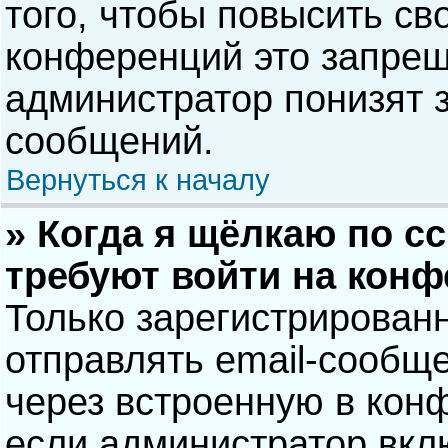
того, чтобы повысить св
конференций это запрещ
администратор понизят 
сообщений.
Вернуться к началу
» Когда я щёлкаю по сс
требуют войти на кон
Только зарегистрирован
отправлять email-сообщ
через встроенную в кон
если администратор вкл