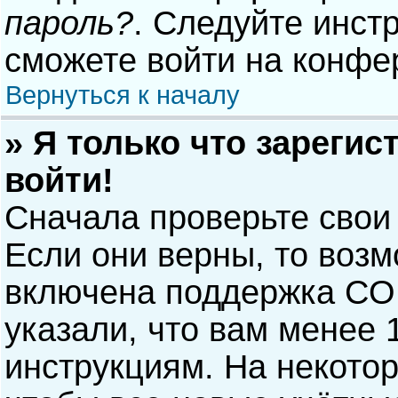
пароль?
. Следуйте инст
сможете войти на конфе
Вернуться к началу
» Я только что зарегис
войти!
Сначала проверьте свои
Если они верны, то воз
включена поддержка COP
указали, что вам менее 
инструкциям. На некото