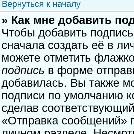
Вернуться к началу
» Как мне добавить по
Чтобы добавить подпись
сначала создать её в ли
можете отметить флажк
подпись
в форме отправ
добавилась. Вы также м
подписи по умолчанию 
сделав соответствующий
«Отправка сообщений» п
личном разделе. Несмотр