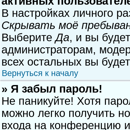
активных пользовател
В настройках личного р
Скрывать моё пребыван
Выберите
Да
, и вы буде
администраторам, модер
всех остальных вы буде
Вернуться к началу
» Я забыл пароль!
Не паникуйте! Хотя паро
можно легко получить н
входа на конференцию и