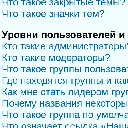
Что такое закрытые темы?
Что такое значки тем?
Уровни пользователей и
Кто такие администраторы
Кто такие модераторы?
Что такое группы пользова
Где находятся группы и ка
Как мне стать лидером гр
Почему названия некоторы
Что такое группа по умол
Что означает ссылка «Наш