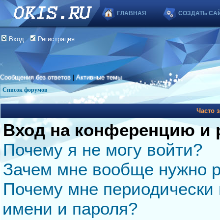
ГЛАВНАЯ
СОЗДАТЬ СА
Вход
Регистрация
Сообщения без ответов
|
Активные темы
Список форумов
Часто 
Вход на конференцию и 
Почему я не могу войти?
Зачем мне вообще нужно р
Почему мне периодически 
имени и пароля?