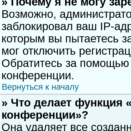
» Почему я не могу за
Возможно, администрат
заблокировал ваш IP-адр
которым вы пытаетесь з
мог отключить регистра
Обратитесь за помощью 
конференции.
Вернуться к началу
» Что делает функция 
конференции»?
Она удаляет все созданн