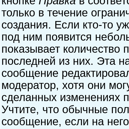
кнопке
Правка
в соответ
только в течение ограни
создания. Если кто-то у
под ним появится небол
показывает количество п
последней из них. Эта н
сообщение редактирова
модератор, хотя они мог
сделанных изменениях п
Учтите, что обычные пол
сообщение, если на него