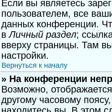
Если вы являетесь заре
пользователем, все ваши
данных конференции. Чт
в
Личный раздел
; ссылк
вверху страницы. Там в
настройки.
Вернуться к началу
» На конференции неп
Возможно, отображается
другому часовому поясу, 
находитесь вы. В этом с