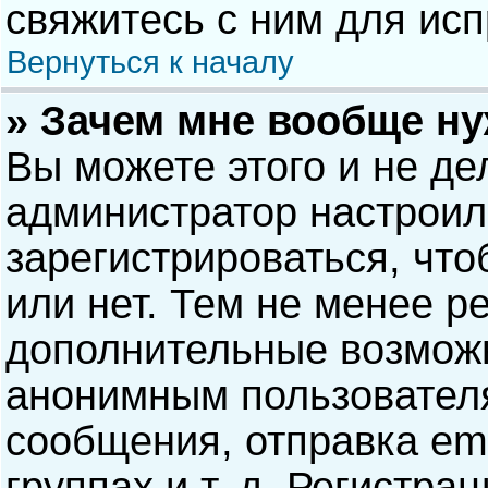
свяжитесь с ним для исп
Вернуться к началу
» Зачем мне вообще н
Вы можете этого и не дел
администратор настрои
зарегистрироваться, чт
или нет. Тем не менее р
дополнительные возможн
анонимным пользовател
сообщения, отправка ema
группах и т. д. Регистра