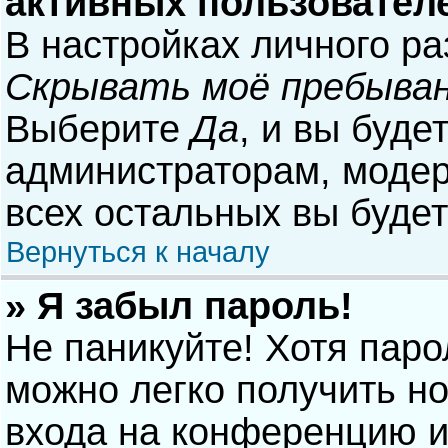
активных пользовател
В настройках личного р
Скрывать моё пребыван
Выберите
Да
, и вы буде
администраторам, модер
всех остальных вы буде
Вернуться к началу
» Я забыл пароль!
Не паникуйте! Хотя паро
можно легко получить н
входа на конференцию и