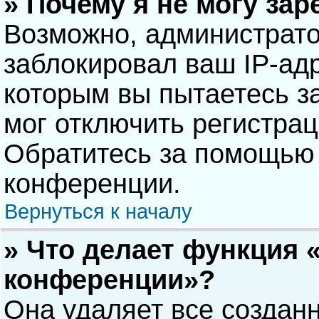
» Почему я не могу за
Возможно, администрат
заблокировал ваш IP-адр
которым вы пытаетесь з
мог отключить регистра
Обратитесь за помощью 
конференции.
Вернуться к началу
» Что делает функция 
конференции»?
Она удаляет все созданн