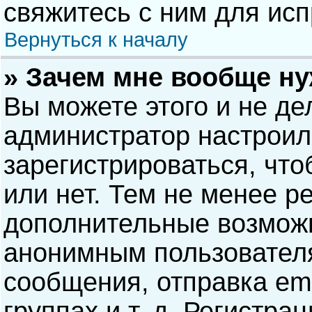
свяжитесь с ним для исп
Вернуться к началу
» Зачем мне вообще н
Вы можете этого и не дел
администратор настрои
зарегистрироваться, чт
или нет. Тем не менее р
дополнительные возможн
анонимным пользовател
сообщения, отправка ema
группах и т. д. Регистра