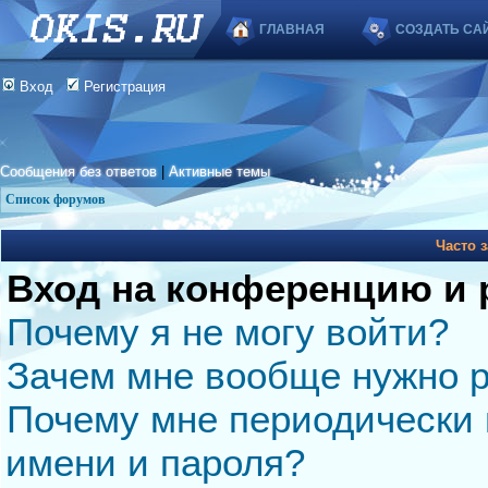
ГЛАВНАЯ
СОЗДАТЬ СА
Вход
Регистрация
Сообщения без ответов
|
Активные темы
Список форумов
Часто 
Вход на конференцию и 
Почему я не могу войти?
Зачем мне вообще нужно р
Почему мне периодически 
имени и пароля?