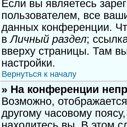
Если вы являетесь заре
пользователем, все ваши
данных конференции. Чт
в
Личный раздел
; ссылк
вверху страницы. Там в
настройки.
Вернуться к началу
» На конференции неп
Возможно, отображается
другому часовому поясу, 
находитесь вы. В этом с