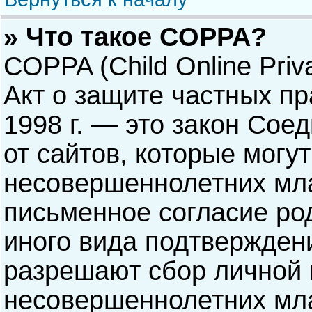
» Что такое COPPA?
COPPA (Child Online Priva
Акт о защите частных пр
1998 г. — это закон Со
от сайтов, которые мог
несовершеннолетних мла
письменное согласие ро
иного вида подтверждени
разрешают сбор личной
несовершеннолетних мла