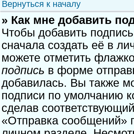
Вернуться к началу
» Как мне добавить по
Чтобы добавить подпись
сначала создать её в ли
можете отметить флажк
подпись
в форме отправ
добавилась. Вы также м
подписи по умолчанию 
сделав соответствующий
«Отправка сообщений» п
личном разделе. Несмотр