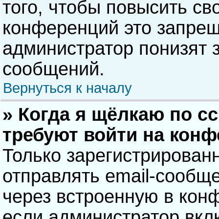
того, чтобы повысить св
конференций это запрещ
администратор понизят 
сообщений.
Вернуться к началу
» Когда я щёлкаю по сс
требуют войти на кон
Только зарегистрирован
отправлять email-сообщ
через встроенную в кон
если администратор вкл