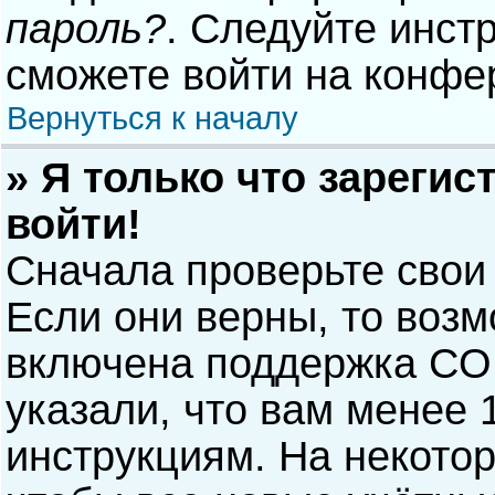
пароль?
. Следуйте инст
сможете войти на конфе
Вернуться к началу
» Я только что зарегис
войти!
Сначала проверьте свои
Если они верны, то воз
включена поддержка COP
указали, что вам менее 
инструкциям. На некото