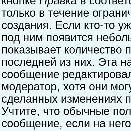
кнопке
Правка
в соответ
только в течение ограни
создания. Если кто-то у
под ним появится небол
показывает количество п
последней из них. Эта н
сообщение редактирова
модератор, хотя они мог
сделанных изменениях п
Учтите, что обычные пол
сообщение, если на него