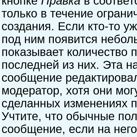
кнопке
Правка
в соответ
только в течение ограни
создания. Если кто-то у
под ним появится небол
показывает количество п
последней из них. Эта н
сообщение редактирова
модератор, хотя они мог
сделанных изменениях п
Учтите, что обычные пол
сообщение, если на него