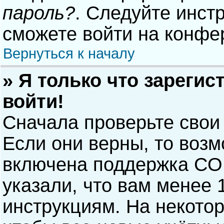
пароль?
. Следуйте инст
сможете войти на конфе
Вернуться к началу
» Я только что зарегис
войти!
Сначала проверьте свои
Если они верны, то воз
включена поддержка COP
указали, что вам менее 
инструкциям. На некото