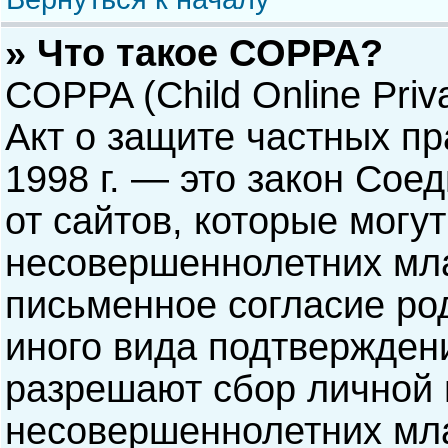
» Что такое COPPA?
COPPA (Child Online Priva
Акт о защите частных пр
1998 г. — это закон Со
от сайтов, которые мог
несовершеннолетних мла
письменное согласие ро
иного вида подтверждени
разрешают сбор личной
несовершеннолетних мла