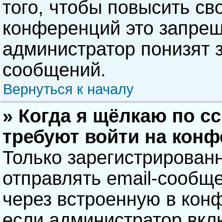
того, чтобы повысить св
конференций это запрещ
администратор понизят 
сообщений.
Вернуться к началу
» Когда я щёлкаю по сс
требуют войти на кон
Только зарегистрирован
отправлять email-сообщ
через встроенную в кон
если администратор вкл