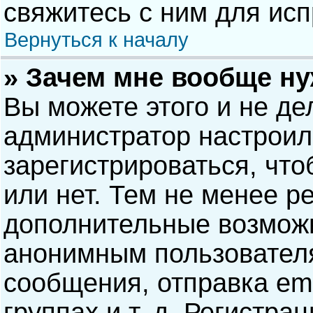
свяжитесь с ним для исп
Вернуться к началу
» Зачем мне вообще н
Вы можете этого и не дел
администратор настрои
зарегистрироваться, чт
или нет. Тем не менее р
дополнительные возможн
анонимным пользовател
сообщения, отправка ema
группах и т. д. Регистра