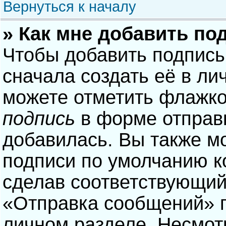
Вернуться к началу
» Как мне добавить по
Чтобы добавить подпись
сначала создать её в ли
можете отметить флажк
подпись
в форме отправ
добавилась. Вы также м
подписи по умолчанию 
сделав соответствующий
«Отправка сообщений» п
личном разделе. Несмотр