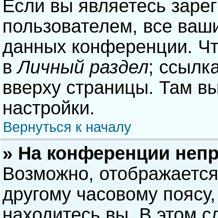
Если вы являетесь заре
пользователем, все ваши
данных конференции. Чт
в
Личный раздел
; ссылк
вверху страницы. Там в
настройки.
Вернуться к началу
» На конференции неп
Возможно, отображается
другому часовому поясу, 
находитесь вы. В этом с