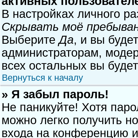
активных пользовател
В настройках личного р
Скрывать моё пребыван
Выберите
Да
, и вы буде
администраторам, модер
всех остальных вы буде
Вернуться к началу
» Я забыл пароль!
Не паникуйте! Хотя паро
можно легко получить н
входа на конференцию и