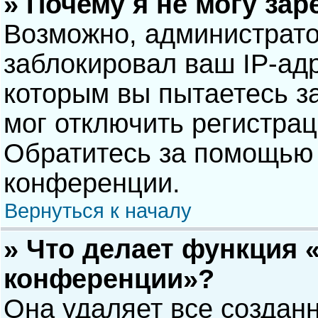
» Почему я не могу за
Возможно, администрат
заблокировал ваш IP-адр
которым вы пытаетесь з
мог отключить регистра
Обратитесь за помощью 
конференции.
Вернуться к началу
» Что делает функция 
конференции»?
Она удаляет все созданн