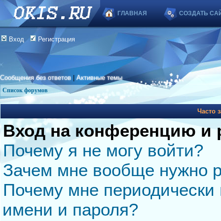
ГЛАВНАЯ
СОЗДАТЬ СА
Вход
Регистрация
Сообщения без ответов
|
Активные темы
Список форумов
Часто 
Вход на конференцию и 
Почему я не могу войти?
Зачем мне вообще нужно р
Почему мне периодически 
имени и пароля?