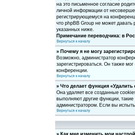
на это письменное согласие родит
личной информации от несовершенн
регистрирующемуся на конференци
что phpBB Group не может давать
указанных ниже.
Примечание переводчика: в Рос
Вернуться к началу
» Почему я не могу зарегистри
Возможно, администратор конфере
зарегистрироваться. Он также мог
конференции.
Вернуться к началу
» Что делает функция «Удалить
Она удаляет все созданные cookie
выполняют другие функции, такие
администратором. Если вы испыты
Вернуться к началу
» Как мне изменить мои настро