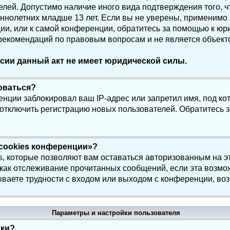
елей. Допустимо наличие иного вида подтверждения того, 
олетних младше 13 лет. Если вы не уверены, применимо ли
и, или к самой конференции, обратитесь за помощью к юри
 рекомендаций по правовым вопросам и не является объек
сии данный акт не имеет юридической силы.
роваться?
нции заблокировал ваш IP-адрес или запретил имя, под ко
 отключить регистрацию новых пользователей. Обратитесь 
 cookies конференции»?
s, которые позволяют вам оставаться авторизованным на э
 как отслеживание прочитанных сообщений, если эта возмо
ваете трудности с входом или выходом с конференции, воз
Параметры и настройки пользователя
йки?