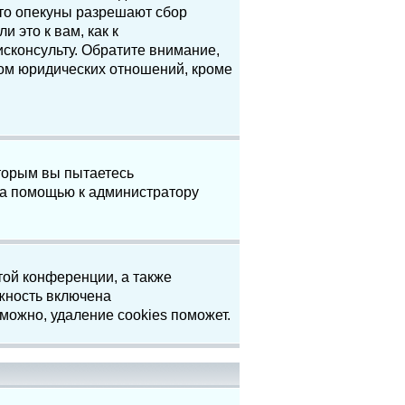
что опекуны разрешают сбор
 это к вам, как к
сконсульту. Обратите внимание,
том юридических отношений, кроме
торым вы пытаетесь
за помощью к администратору
той конференции, а также
жность включена
можно, удаление cookies поможет.