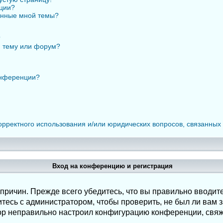
нции?
анные мной темы?
?
ю тему или форум?
онференции?
орректного использования и/или юридических вопросов, связанных
Вход на конференцию и регистрация
ричин. Прежде всего убедитесь, что вы правильно вводите
есь с администратором, чтобы проверить, не был ли вам з
ор неправильно настроил конфигурацию конференции, свяж