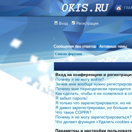
ГЛА
Вход
Регистрация
Сообщения без ответов
|
Активные темы
Список форумов
Вход на конференцию и регистраци
Почему я не могу войти?
Зачем мне вообще нужно регистриров
Почему мне периодически приходится 
Как сделать, чтобы я не появлялся в 
Я забыл пароль!
Я только что зарегистрировался, но не 
Я давно зарегистрирован, но больше н
Что такое COPPA?
Почему я не могу зарегистрироваться?
Что делает функция «Удалить cookies
Параметры и настройки пользовате