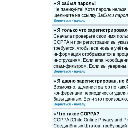
» Я забыл пароль!
Не паникуйте! Хотя пароль нельзя
щёлкните на ссылку
Забыли парол
Вернуться к началу
» Я только что зарегистрировалс
Сначала проверьте свои имя поль
COPPA и при регистрации вы указа
требуется, чтобы все новые учётн
информация отображается в проце
инструкциям. Если email-сообщени
спам-фильтром. Если вы уверены, 
Вернуться к началу
» Я давно зарегистрирован, но 
Возможно, администратор по какой
конференции периодически удаляю
базы данных. Если это произошло,
Вернуться к началу
» Что такое COPPA?
COPPA (Child Online Privacy and Pr
Соединённых Штатов, требующий о