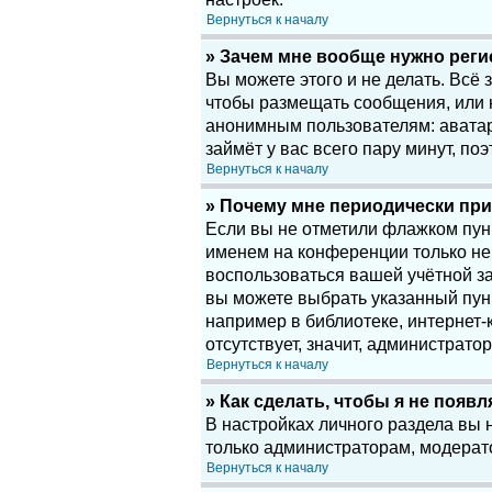
Вернуться к началу
» Зачем мне вообще нужно рег
Вы можете этого и не делать. Всё
чтобы размещать сообщения, или 
анонимным пользователям: аватары
займёт у вас всего пару минут, по
Вернуться к началу
» Почему мне периодически при
Если вы не отметили флажком пу
именем на конференции только нек
воспользоваться вашей учётной за
вы можете выбрать указанный пун
например в библиотеке, интернет-к
отсутствует, значит, администрато
Вернуться к началу
» Как сделать, чтобы я не появ
В настройках личного раздела вы
только администраторам, модерат
Вернуться к началу