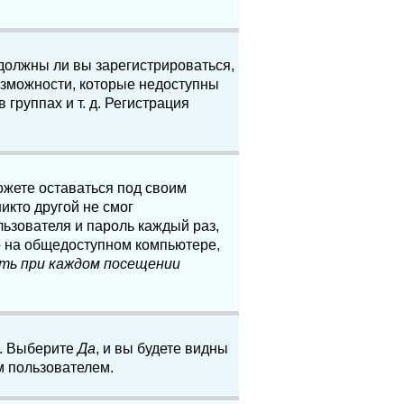
 должны ли вы зарегистрироваться,
озможности, которые недоступны
группах и т. д. Регистрация
ожете оставаться под своим
икто другой не смог
льзователя и пароль каждый раз,
о на общедоступном компьютере,
ть при каждом посещении
. Выберите
Да
, и вы будете видны
м пользователем.