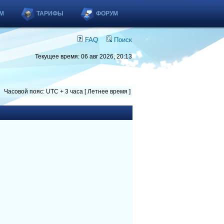
М
ТАРИФЫ
ФОРУМ
FAQ
Поиск
Текущее время: 06 авг 2026, 20:13
Часовой пояс: UTC + 3 часа [ Летнее время ]