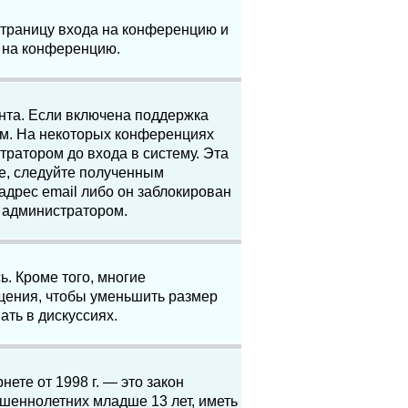
 страницу входа на конференцию и
и на конференцию.
анта. Если включена поддержка
ям. На некоторых конференциях
ратором до входа в систему. Эта
е, следуйте полученным
адрес email либо он заблокирован
с администратором.
. Кроме того, многие
щения, чтобы уменьшить размер
ать в дискуссиях.
нете от 1998 г. — это закон
шеннолетних младше 13 лет, иметь