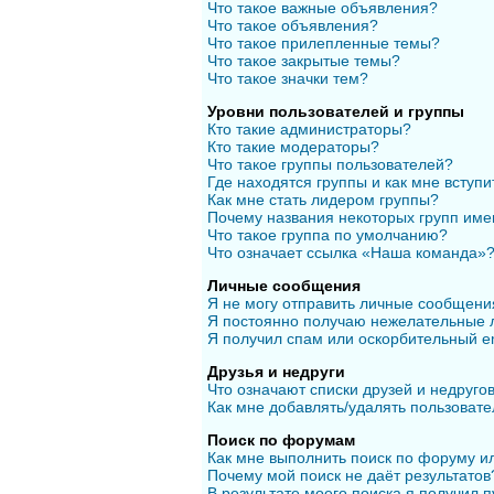
Что такое важные объявления?
Что такое объявления?
Что такое прилепленные темы?
Что такое закрытые темы?
Что такое значки тем?
Уровни пользователей и группы
Кто такие администраторы?
Кто такие модераторы?
Что такое группы пользователей?
Где находятся группы и как мне вступи
Как мне стать лидером группы?
Почему названия некоторых групп име
Что такое группа по умолчанию?
Что означает ссылка «Наша команда»
Личные сообщения
Я не могу отправить личные сообщени
Я постоянно получаю нежелательные 
Я получил спам или оскорбительный em
Друзья и недруги
Что означают списки друзей и недруго
Как мне добавлять/удалять пользовате
Поиск по форумам
Как мне выполнить поиск по форуму 
Почему мой поиск не даёт результатов
В результате моего поиска я получил п