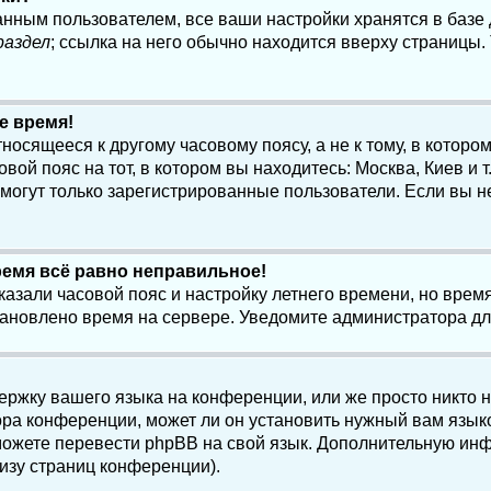
анным пользователем, все ваши настройки хранятся в баз
раздел
; ссылка на него обычно находится вверху страницы.
е время!
осящееся к другому часовому поясу, а не к тому, в котором
ой пояс на тот, в котором вы находитесь: Москва, Киев и т.
, могут только зарегистрированные пользователи. Если вы н
ремя всё равно неправильное!
казали часовой пояс и настройку летнего времени, но вре
становлено время на сервере. Уведомите администратора д
ержку вашего языка на конференции, или же просто никто 
ра конференции, может ли он установить нужный вам языко
и можете перевести phpBB на свой язык. Дополнительную и
изу страниц конференции).