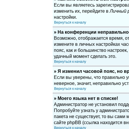
Если вы являетесь зарегистриров
изменить их, перейдите в
Личный 
настройки.
Вернуться к началу
» На конференции неправильно
Возможно, отображается время, отн
измените в личных настройках часов
пояс, как и большинство настроек
удачный момент сделать это.
Вернуться к началу
» Я изменил часовой пояс, но в
Если вы уверены, что правильно у
неверное, значит, неправильно у
Вернуться к началу
» Моего языка нет в списке!
Администратор не установил подд
Попробуйте узнать у администрато
пакета не существует, то вы сам
сайте phpBB (ссылка находится вн
Вернуться к началу