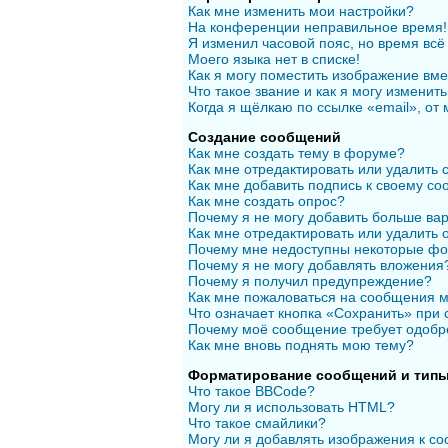
Как мне изменить мои настройки?
На конференции неправильное время!
Я изменил часовой пояс, но время всё
Моего языка нет в списке!
Как я могу поместить изображение вм
Что такое звание и как я могу изменить
Когда я щёлкаю по ссылке «email», от
Создание сообщений
Как мне создать тему в форуме?
Как мне отредактировать или удалить
Как мне добавить подпись к своему с
Как мне создать опрос?
Почему я не могу добавить больше вар
Как мне отредактировать или удалить 
Почему мне недоступны некоторые ф
Почему я не могу добавлять вложения
Почему я получил предупреждение?
Как мне пожаловаться на сообщения 
Что означает кнопка «Сохранить» при
Почему моё сообщение требует одобр
Как мне вновь поднять мою тему?
Форматирование сообщений и типы
Что такое BBCode?
Могу ли я использовать HTML?
Что такое смайлики?
Могу ли я добавлять изображения к с