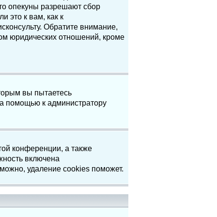
что опекуны разрешают сбор
 это к вам, как к
сконсульту. Обратите внимание,
том юридических отношений, кроме
торым вы пытаетесь
за помощью к администратору
той конференции, а также
жность включена
можно, удаление cookies поможет.