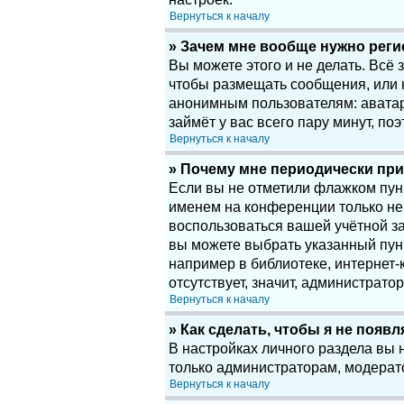
Вернуться к началу
» Зачем мне вообще нужно рег
Вы можете этого и не делать. Всё
чтобы размещать сообщения, или 
анонимным пользователям: аватары
займёт у вас всего пару минут, по
Вернуться к началу
» Почему мне периодически при
Если вы не отметили флажком пу
именем на конференции только нек
воспользоваться вашей учётной за
вы можете выбрать указанный пун
например в библиотеке, интернет-к
отсутствует, значит, администрато
Вернуться к началу
» Как сделать, чтобы я не появ
В настройках личного раздела вы
только администраторам, модерат
Вернуться к началу