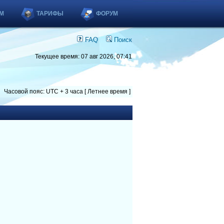
М
ТАРИФЫ
ФОРУМ
FAQ
Поиск
Текущее время: 07 авг 2026, 07:41
Часовой пояс: UTC + 3 часа [ Летнее время ]