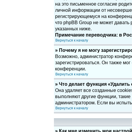
на это письменное согласие родит
личной информации от несовершенн
регистрирующемуся на конференци
что phpBB Group не может давать
указанных ниже.
Примечание переводчика: в Рос
Вернуться к началу
» Почему я не могу зарегистри
Возможно, администратор конфере
зарегистрироваться. Он также мог
конференции.
Вернуться к началу
» Что делает функция «Удалить
Она удаляет все созданные cookie
выполняют другие функции, такие
администратором. Если вы испыты
Вернуться к началу
» Как мне изменить мои настро