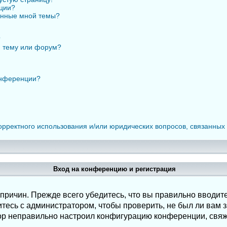
нции?
анные мной темы?
?
ю тему или форум?
онференции?
орректного использования и/или юридических вопросов, связанных
Вход на конференцию и регистрация
ричин. Прежде всего убедитесь, что вы правильно вводите
есь с администратором, чтобы проверить, не был ли вам з
ор неправильно настроил конфигурацию конференции, свяж