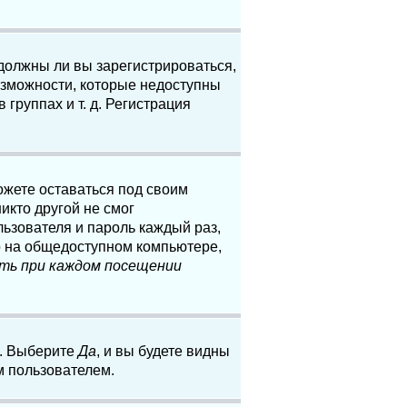
 должны ли вы зарегистрироваться,
озможности, которые недоступны
группах и т. д. Регистрация
ожете оставаться под своим
икто другой не смог
льзователя и пароль каждый раз,
о на общедоступном компьютере,
ть при каждом посещении
. Выберите
Да
, и вы будете видны
м пользователем.