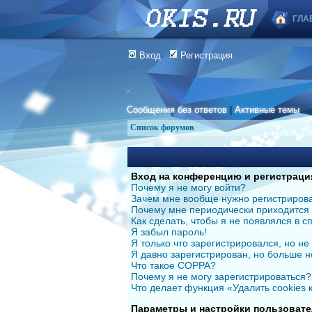
ГЛА
Вход
Регистрация
Сообщения без ответов
|
Активные темы
Список форумов
Вход на конференцию и регистраци
Почему я не могу войти?
Зачем мне вообще нужно регистриров
Почему мне периодически приходится 
Как сделать, чтобы я не появлялся в 
Я забыл пароль!
Я только что зарегистрировался, но не 
Я давно зарегистрирован, но больше н
Что такое COPPA?
Почему я не могу зарегистрироваться?
Что делает функция «Удалить cookies
Параметры и настройки пользовате