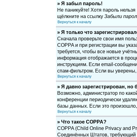
» Я забыл пароль!
Не паникуйте! Хотя пароль нельзя
щёлкните на ссылку
Забыли парол
Вернуться к началу
» Я только что зарегистрировалс
Сначала проверьте свои имя поль
COPPA и при регистрации вы указа
требуется, чтобы все новые учётн
информация отображается в проце
инструкциям. Если email-сообщени
спам-фильтром. Если вы уверены, 
Вернуться к началу
» Я давно зарегистрирован, но 
Возможно, администратор по какой
конференции периодически удаляю
базы данных. Если это произошло,
Вернуться к началу
» Что такое COPPA?
COPPA (Child Online Privacy and Pr
Соединённых Штатов, требующий о