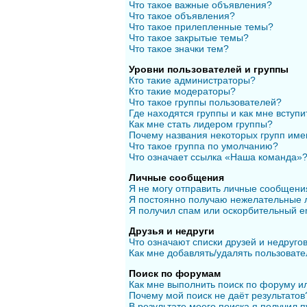
Что такое важные объявления?
Что такое объявления?
Что такое прилепленные темы?
Что такое закрытые темы?
Что такое значки тем?
Уровни пользователей и группы
Кто такие администраторы?
Кто такие модераторы?
Что такое группы пользователей?
Где находятся группы и как мне вступи
Как мне стать лидером группы?
Почему названия некоторых групп име
Что такое группа по умолчанию?
Что означает ссылка «Наша команда»
Личные сообщения
Я не могу отправить личные сообщени
Я постоянно получаю нежелательные 
Я получил спам или оскорбительный em
Друзья и недруги
Что означают списки друзей и недруго
Как мне добавлять/удалять пользовате
Поиск по форумам
Как мне выполнить поиск по форуму 
Почему мой поиск не даёт результатов
В результате моего поиска я получил п