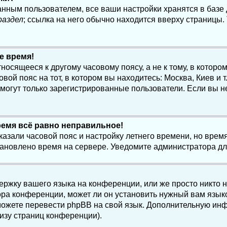
анным пользователем, все ваши настройки хранятся в баз
раздел
; ссылка на него обычно находится вверху страницы.
е время!
осящееся к другому часовому поясу, а не к тому, в котором
ой пояс на тот, в котором вы находитесь: Москва, Киев и т.
, могут только зарегистрированные пользователи. Если вы н
ремя всё равно неправильное!
казали часовой пояс и настройку летнего времени, но вре
становлено время на сервере. Уведомите администратора д
ержку вашего языка на конференции, или же просто никто 
ра конференции, может ли он установить нужный вам языко
и можете перевести phpBB на свой язык. Дополнительную и
изу страниц конференции).