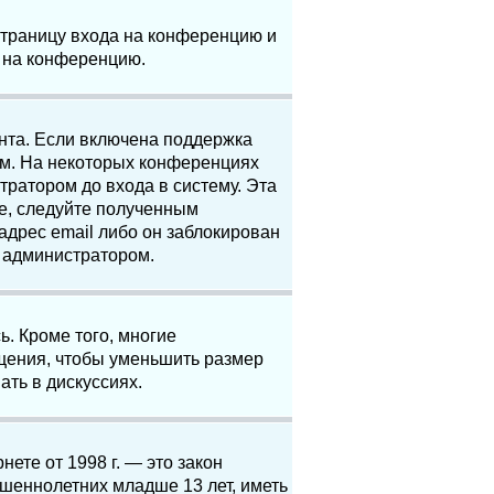
 страницу входа на конференцию и
и на конференцию.
анта. Если включена поддержка
ям. На некоторых конференциях
ратором до входа в систему. Эта
е, следуйте полученным
адрес email либо он заблокирован
с администратором.
. Кроме того, многие
щения, чтобы уменьшить размер
ать в дискуссиях.
нете от 1998 г. — это закон
шеннолетних младше 13 лет, иметь