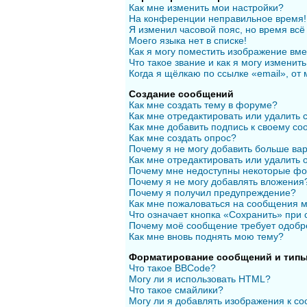
Как мне изменить мои настройки?
На конференции неправильное время!
Я изменил часовой пояс, но время всё
Моего языка нет в списке!
Как я могу поместить изображение вм
Что такое звание и как я могу изменить
Когда я щёлкаю по ссылке «email», от
Создание сообщений
Как мне создать тему в форуме?
Как мне отредактировать или удалить
Как мне добавить подпись к своему с
Как мне создать опрос?
Почему я не могу добавить больше вар
Как мне отредактировать или удалить 
Почему мне недоступны некоторые ф
Почему я не могу добавлять вложения
Почему я получил предупреждение?
Как мне пожаловаться на сообщения 
Что означает кнопка «Сохранить» при
Почему моё сообщение требует одобр
Как мне вновь поднять мою тему?
Форматирование сообщений и типы
Что такое BBCode?
Могу ли я использовать HTML?
Что такое смайлики?
Могу ли я добавлять изображения к с