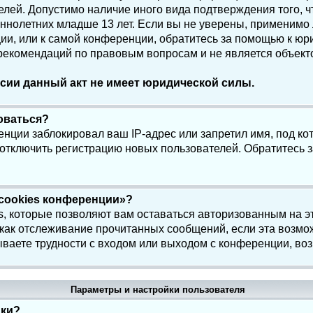
елей. Допустимо наличие иного вида подтверждения того, 
олетних младше 13 лет. Если вы не уверены, применимо ли
и, или к самой конференции, обратитесь за помощью к юри
 рекомендаций по правовым вопросам и не является объек
сии данный акт не имеет юридической силы.
роваться?
нции заблокировал ваш IP-адрес или запретил имя, под ко
 отключить регистрацию новых пользователей. Обратитесь 
 cookies конференции»?
s, которые позволяют вам оставаться авторизованным на э
 как отслеживание прочитанных сообщений, если эта возмо
ваете трудности с входом или выходом с конференции, воз
Параметры и настройки пользователя
йки?