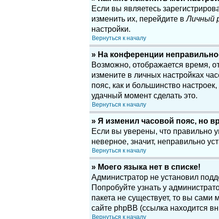
Если вы являетесь зарегистриров
изменить их, перейдите в
Личный 
настройки.
Вернуться к началу
» На конференции неправильно
Возможно, отображается время, отн
измените в личных настройках часов
пояс, как и большинство настроек
удачный момент сделать это.
Вернуться к началу
» Я изменил часовой пояс, но в
Если вы уверены, что правильно у
неверное, значит, неправильно у
Вернуться к началу
» Моего языка нет в списке!
Администратор не установил подд
Попробуйте узнать у администрато
пакета не существует, то вы сам
сайте phpBB (ссылка находится вн
Вернуться к началу