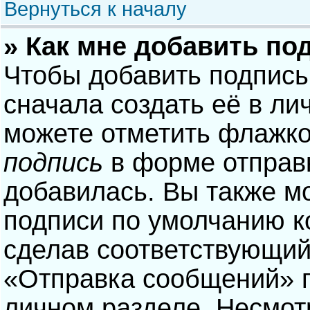
Вернуться к началу
» Как мне добавить по
Чтобы добавить подпись
сначала создать её в ли
можете отметить флажк
подпись
в форме отправ
добавилась. Вы также м
подписи по умолчанию 
сделав соответствующий
«Отправка сообщений» п
личном разделе. Несмотр