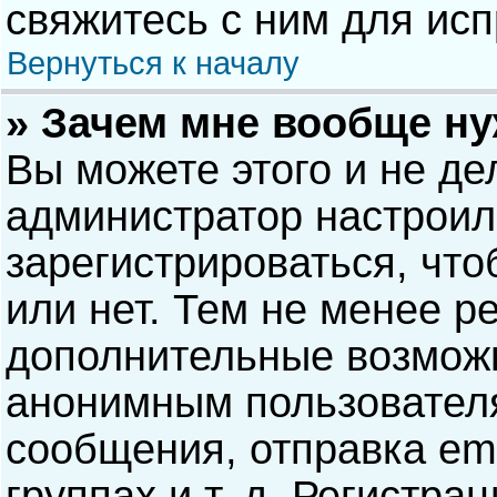
свяжитесь с ним для исп
Вернуться к началу
» Зачем мне вообще н
Вы можете этого и не дел
администратор настрои
зарегистрироваться, чт
или нет. Тем не менее р
дополнительные возможн
анонимным пользовател
сообщения, отправка ema
группах и т. д. Регистра