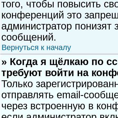
того, чтобы повысить св
конференций это запрещ
администратор понизят 
сообщений.
Вернуться к началу
» Когда я щёлкаю по сс
требуют войти на кон
Только зарегистрирован
отправлять email-сообщ
через встроенную в кон
если администратор вкл