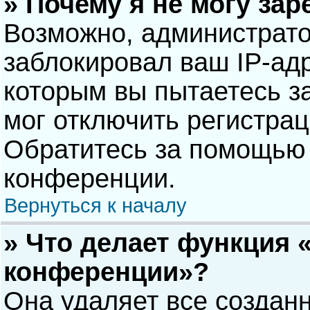
» Почему я не могу за
Возможно, администрат
заблокировал ваш IP-адр
которым вы пытаетесь з
мог отключить регистра
Обратитесь за помощью 
конференции.
Вернуться к началу
» Что делает функция 
конференции»?
Она удаляет все созданн