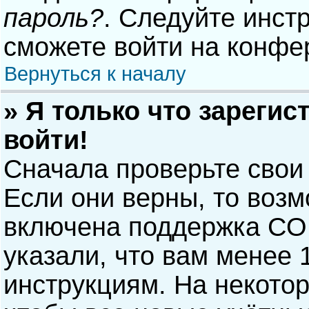
пароль?
. Следуйте инст
сможете войти на конфе
Вернуться к началу
» Я только что зарегис
войти!
Сначала проверьте свои
Если они верны, то воз
включена поддержка COP
указали, что вам менее 
инструкциям. На некото