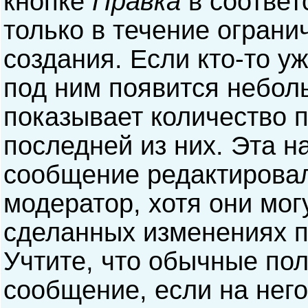
кнопке
Правка
в соответ
только в течение ограни
создания. Если кто-то у
под ним появится небол
показывает количество п
последней из них. Эта н
сообщение редактирова
модератор, хотя они мог
сделанных изменениях п
Учтите, что обычные пол
сообщение, если на него