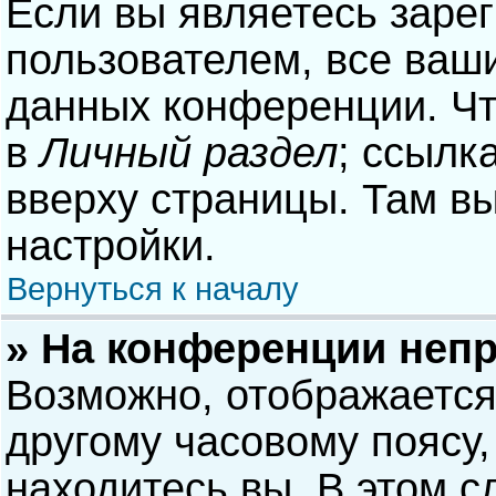
Если вы являетесь заре
пользователем, все ваши
данных конференции. Чт
в
Личный раздел
; ссылк
вверху страницы. Там в
настройки.
Вернуться к началу
» На конференции неп
Возможно, отображается
другому часовому поясу, 
находитесь вы. В этом с