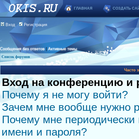
ГЛАВНАЯ
СОЗДАТЬ СА
Вход
Регистрация
Сообщения без ответов
|
Активные темы
Список форумов
Часто 
Вход на конференцию и 
Почему я не могу войти?
Зачем мне вообще нужно р
Почему мне периодически 
имени и пароля?