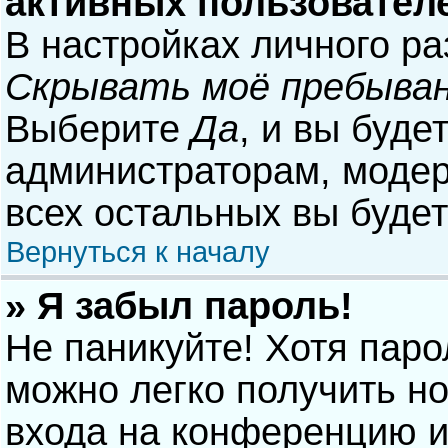
активных пользовател
В настройках личного р
Скрывать моё пребыван
Выберите
Да
, и вы буде
администраторам, модер
всех остальных вы буде
Вернуться к началу
» Я забыл пароль!
Не паникуйте! Хотя паро
можно легко получить н
входа на конференцию и