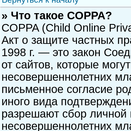
» Что такое COPPA?
COPPA (Child Online Priva
Акт о защите частных пр
1998 г. — это закон Со
от сайтов, которые мог
несовершеннолетних мла
письменное согласие ро
иного вида подтверждени
разрешают сбор личной
несовершеннолетних мла