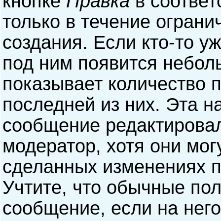
кнопке
Правка
в соответ
только в течение ограни
создания. Если кто-то у
под ним появится небол
показывает количество п
последней из них. Эта н
сообщение редактирова
модератор, хотя они мог
сделанных изменениях п
Учтите, что обычные пол
сообщение, если на него