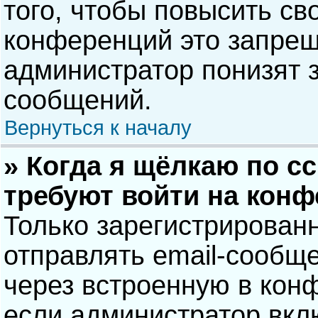
того, чтобы повысить св
конференций это запрещ
администратор понизят 
сообщений.
Вернуться к началу
» Когда я щёлкаю по сс
требуют войти на кон
Только зарегистрирован
отправлять email-сообщ
через встроенную в кон
если администратор вкл