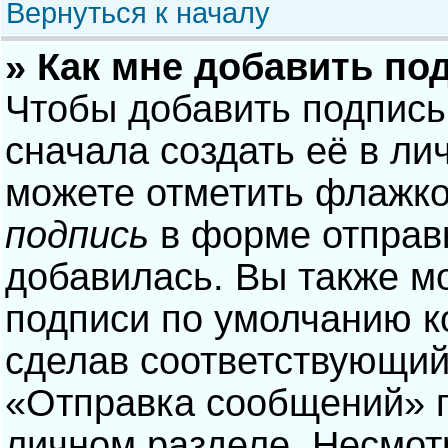
Вернуться к началу
» Как мне добавить по
Чтобы добавить подпись
сначала создать её в ли
можете отметить флажк
подпись
в форме отправ
добавилась. Вы также м
подписи по умолчанию 
сделав соответствующий
«Отправка сообщений» п
личном разделе. Несмотр