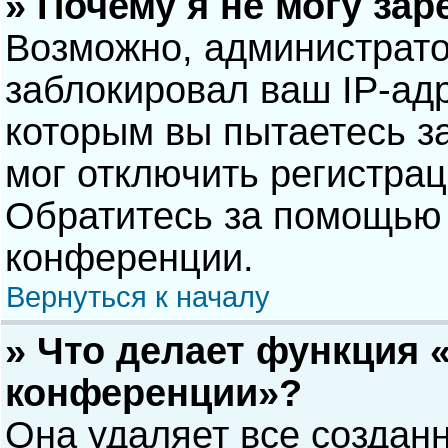
» Почему я не могу за
Возможно, администрат
заблокировал ваш IP-адр
которым вы пытаетесь з
мог отключить регистра
Обратитесь за помощью 
конференции.
Вернуться к началу
» Что делает функция 
конференции»?
Она удаляет все созданн