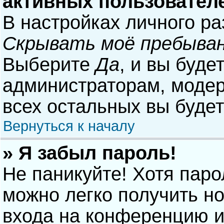
активных пользовател
В настройках личного р
Скрывать моё пребыван
Выберите
Да
, и вы буде
администраторам, модер
всех остальных вы буде
Вернуться к началу
» Я забыл пароль!
Не паникуйте! Хотя паро
можно легко получить н
входа на конференцию и