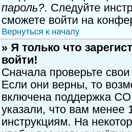
пароль?
. Следуйте инст
сможете войти на конфе
Вернуться к началу
» Я только что зарегис
войти!
Сначала проверьте свои
Если они верны, то воз
включена поддержка COP
указали, что вам менее 
инструкциям. На некото