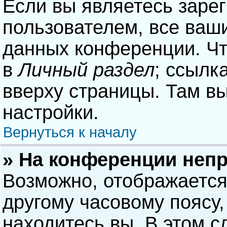
Если вы являетесь заре
пользователем, все ваши
данных конференции. Чт
в
Личный раздел
; ссылк
вверху страницы. Там в
настройки.
Вернуться к началу
» На конференции неп
Возможно, отображается
другому часовому поясу, 
находитесь вы. В этом с