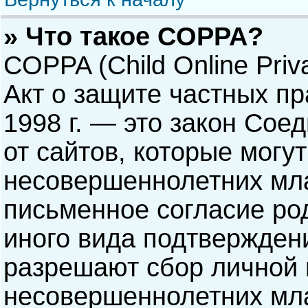
» Что такое COPPA?
COPPA (Child Online Priva
Акт о защите частных пр
1998 г. — это закон Со
от сайтов, которые мог
несовершеннолетних мла
письменное согласие ро
иного вида подтверждени
разрешают сбор личной
несовершеннолетних мла