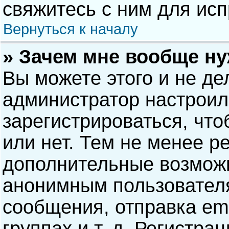
свяжитесь с ним для исп
Вернуться к началу
» Зачем мне вообще н
Вы можете этого и не дел
администратор настрои
зарегистрироваться, чт
или нет. Тем не менее р
дополнительные возможн
анонимным пользовател
сообщения, отправка ema
группах и т. д. Регистра