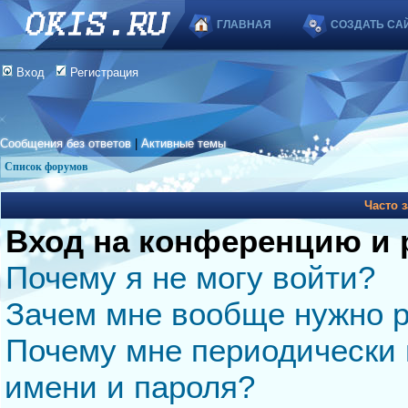
ГЛАВНАЯ
СОЗДАТЬ СА
Вход
Регистрация
Сообщения без ответов
|
Активные темы
Список форумов
Часто 
Вход на конференцию и 
Почему я не могу войти?
Зачем мне вообще нужно р
Почему мне периодически 
имени и пароля?