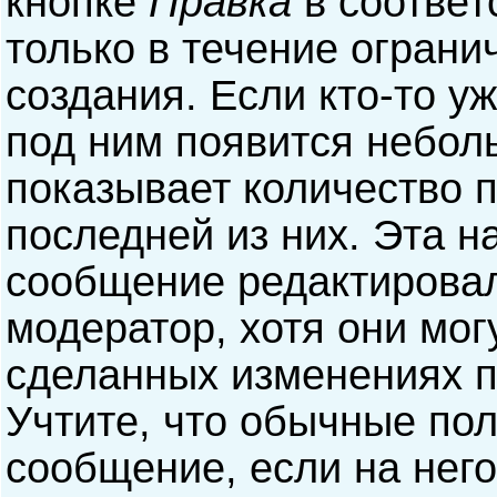
кнопке
Правка
в соответ
только в течение ограни
создания. Если кто-то у
под ним появится небол
показывает количество п
последней из них. Эта н
сообщение редактирова
модератор, хотя они мог
сделанных изменениях п
Учтите, что обычные пол
сообщение, если на него