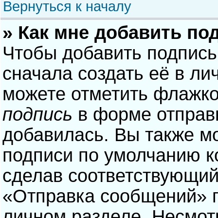
Вернуться к началу
» Как мне добавить по
Чтобы добавить подпись
сначала создать её в ли
можете отметить флажк
подпись
в форме отправ
добавилась. Вы также м
подписи по умолчанию 
сделав соответствующий
«Отправка сообщений» п
личном разделе. Несмотр