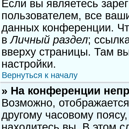
Если вы являетесь заре
пользователем, все ваши
данных конференции. Чт
в
Личный раздел
; ссылк
вверху страницы. Там в
настройки.
Вернуться к началу
» На конференции неп
Возможно, отображается
другому часовому поясу, 
находитесь вы. В этом с