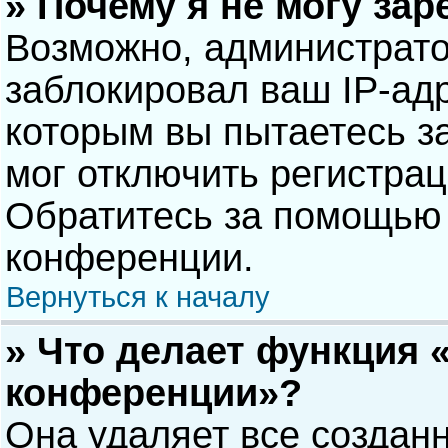
» Почему я не могу за
Возможно, администрат
заблокировал ваш IP-адр
которым вы пытаетесь з
мог отключить регистра
Обратитесь за помощью 
конференции.
Вернуться к началу
» Что делает функция 
конференции»?
Она удаляет все созданн