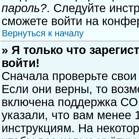
пароль?
. Следуйте инст
сможете войти на конфе
Вернуться к началу
» Я только что зарегис
войти!
Сначала проверьте свои
Если они верны, то воз
включена поддержка COP
указали, что вам менее 
инструкциям. На некото