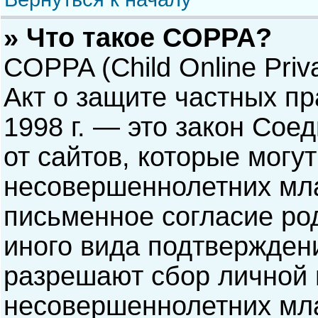
» Что такое COPPA?
COPPA (Child Online Priva
Акт о защите частных пр
1998 г. — это закон Со
от сайтов, которые мог
несовершеннолетних мла
письменное согласие ро
иного вида подтверждени
разрешают сбор личной
несовершеннолетних мла