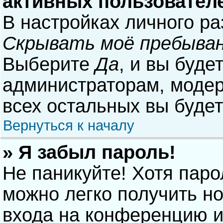
активных пользовател
В настройках личного р
Скрывать моё пребыван
Выберите
Да
, и вы буде
администраторам, модер
всех остальных вы буде
Вернуться к началу
» Я забыл пароль!
Не паникуйте! Хотя паро
можно легко получить н
входа на конференцию и