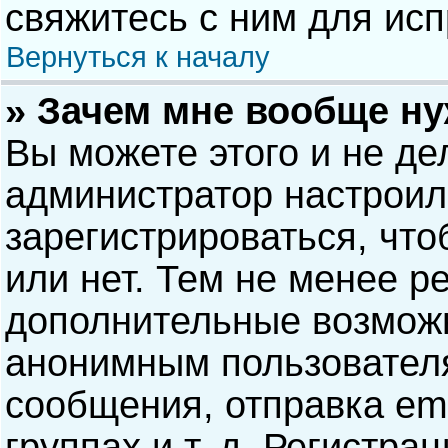
свяжитесь с ним для исп
Вернуться к началу
» Зачем мне вообще н
Вы можете этого и не дел
администратор настрои
зарегистрироваться, чт
или нет. Тем не менее р
дополнительные возможн
анонимным пользовател
сообщения, отправка ema
группах и т. д. Регистра