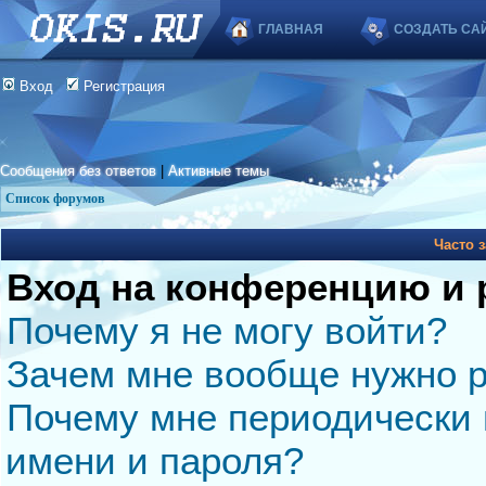
ГЛАВНАЯ
СОЗДАТЬ СА
Вход
Регистрация
Сообщения без ответов
|
Активные темы
Список форумов
Часто 
Вход на конференцию и 
Почему я не могу войти?
Зачем мне вообще нужно р
Почему мне периодически 
имени и пароля?