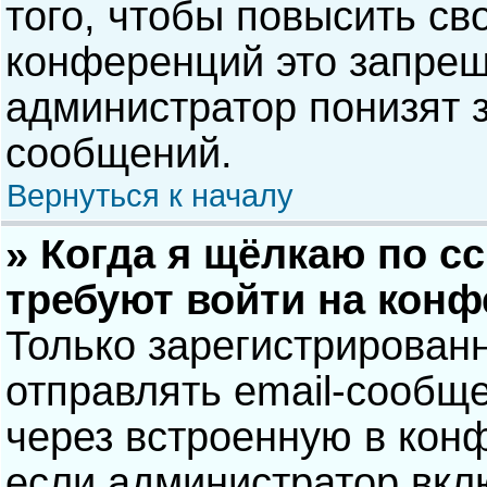
того, чтобы повысить св
конференций это запрещ
администратор понизят 
сообщений.
Вернуться к началу
» Когда я щёлкаю по сс
требуют войти на кон
Только зарегистрирован
отправлять email-сообщ
через встроенную в кон
если администратор вкл