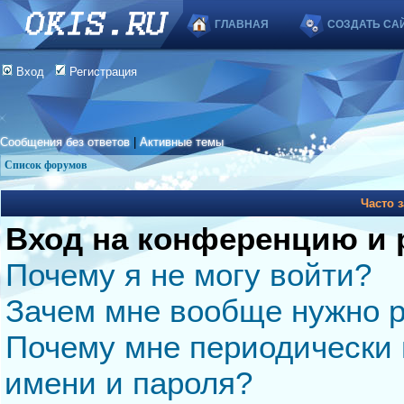
ГЛАВНАЯ
СОЗДАТЬ СА
Вход
Регистрация
Сообщения без ответов
|
Активные темы
Список форумов
Часто 
Вход на конференцию и 
Почему я не могу войти?
Зачем мне вообще нужно р
Почему мне периодически 
имени и пароля?