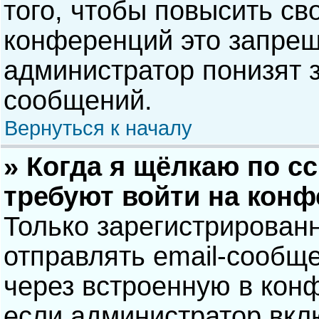
того, чтобы повысить св
конференций это запрещ
администратор понизят 
сообщений.
Вернуться к началу
» Когда я щёлкаю по сс
требуют войти на кон
Только зарегистрирован
отправлять email-сообщ
через встроенную в кон
если администратор вкл