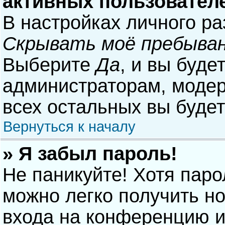
активных пользовател
В настройках личного р
Скрывать моё пребыван
Выберите
Да
, и вы буде
администраторам, модер
всех остальных вы буде
Вернуться к началу
» Я забыл пароль!
Не паникуйте! Хотя паро
можно легко получить н
входа на конференцию и