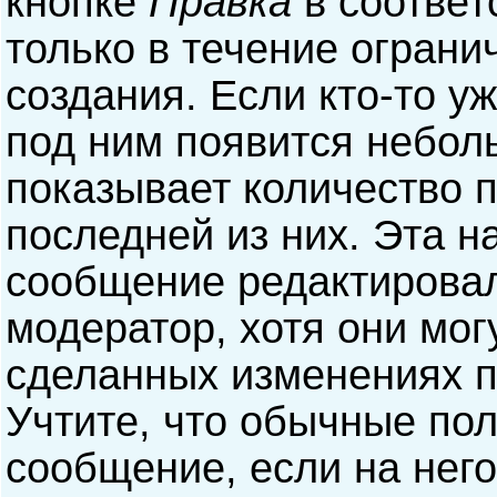
кнопке
Правка
в соответ
только в течение ограни
создания. Если кто-то у
под ним появится небол
показывает количество п
последней из них. Эта н
сообщение редактирова
модератор, хотя они мог
сделанных изменениях п
Учтите, что обычные пол
сообщение, если на него