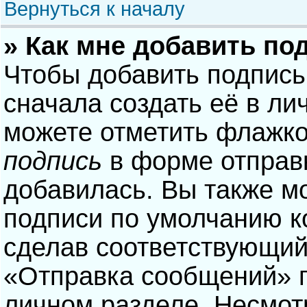
Вернуться к началу
» Как мне добавить по
Чтобы добавить подпись
сначала создать её в ли
можете отметить флажк
подпись
в форме отправ
добавилась. Вы также м
подписи по умолчанию 
сделав соответствующий
«Отправка сообщений» п
личном разделе. Несмотр