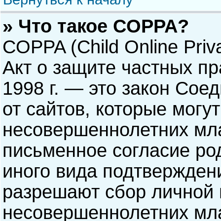
» Что такое COPPA?
COPPA (Child Online Priva
Акт о защите частных пр
1998 г. — это закон Со
от сайтов, которые мог
несовершеннолетних мла
письменное согласие ро
иного вида подтверждени
разрешают сбор личной
несовершеннолетних мла