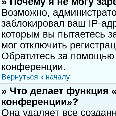
» Почему я не могу за
Возможно, администрат
заблокировал ваш IP-адр
которым вы пытаетесь з
мог отключить регистра
Обратитесь за помощью 
конференции.
Вернуться к началу
» Что делает функция 
конференции»?
Она удаляет все созданн