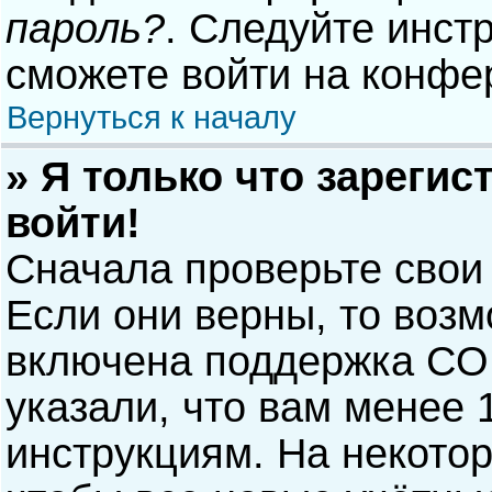
пароль?
. Следуйте инст
сможете войти на конфе
Вернуться к началу
» Я только что зарегис
войти!
Сначала проверьте свои
Если они верны, то воз
включена поддержка COP
указали, что вам менее 
инструкциям. На некото