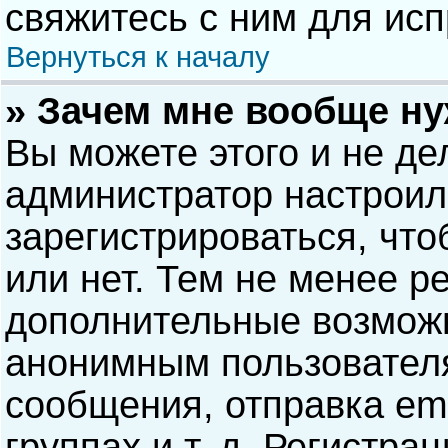
свяжитесь с ним для исп
Вернуться к началу
» Зачем мне вообще н
Вы можете этого и не дел
администратор настрои
зарегистрироваться, чт
или нет. Тем не менее р
дополнительные возможн
анонимным пользовател
сообщения, отправка ema
группах и т. д. Регистра