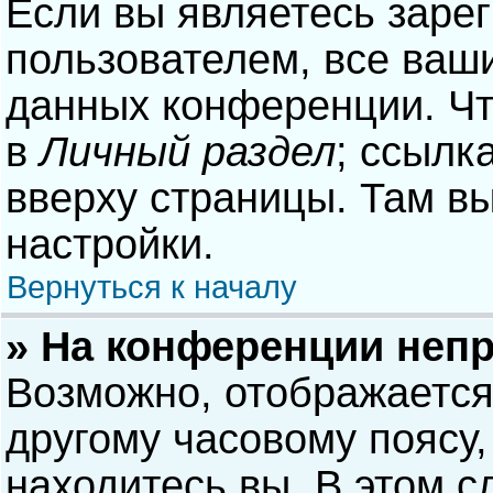
Если вы являетесь заре
пользователем, все ваши
данных конференции. Чт
в
Личный раздел
; ссылк
вверху страницы. Там в
настройки.
Вернуться к началу
» На конференции неп
Возможно, отображается
другому часовому поясу, 
находитесь вы. В этом с