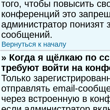
того, чтобы повысить св
конференций это запрещ
администратор понизят 
сообщений.
Вернуться к началу
» Когда я щёлкаю по сс
требуют войти на кон
Только зарегистрирован
отправлять email-сообщ
через встроенную в кон
если администратор вкл