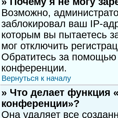
» Почему я не могу за
Возможно, администрат
заблокировал ваш IP-адр
которым вы пытаетесь з
мог отключить регистра
Обратитесь за помощью 
конференции.
Вернуться к началу
» Что делает функция 
конференции»?
Она удаляет все созданн