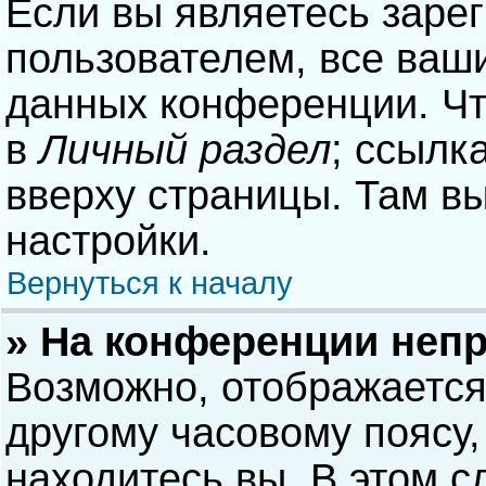
Если вы являетесь заре
пользователем, все ваши
данных конференции. Чт
в
Личный раздел
; ссылк
вверху страницы. Там в
настройки.
Вернуться к началу
» На конференции неп
Возможно, отображается
другому часовому поясу, 
находитесь вы. В этом с