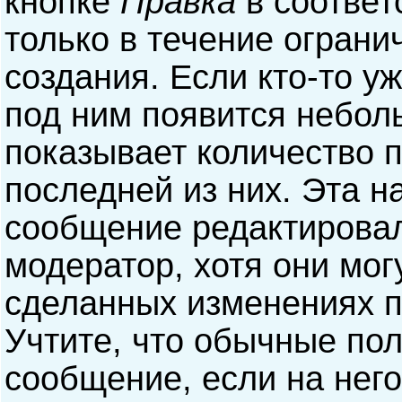
кнопке
Правка
в соответ
только в течение ограни
создания. Если кто-то у
под ним появится небол
показывает количество п
последней из них. Эта н
сообщение редактирова
модератор, хотя они мог
сделанных изменениях п
Учтите, что обычные пол
сообщение, если на него