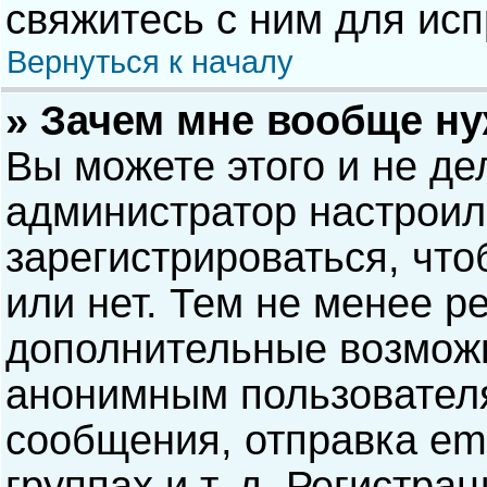
свяжитесь с ним для исп
Вернуться к началу
» Зачем мне вообще н
Вы можете этого и не дел
администратор настрои
зарегистрироваться, чт
или нет. Тем не менее р
дополнительные возможн
анонимным пользовател
сообщения, отправка ema
группах и т. д. Регистра