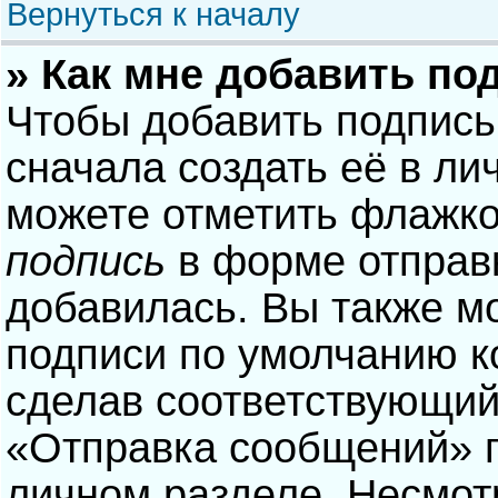
Вернуться к началу
» Как мне добавить по
Чтобы добавить подпись
сначала создать её в ли
можете отметить флажк
подпись
в форме отправ
добавилась. Вы также м
подписи по умолчанию 
сделав соответствующий
«Отправка сообщений» п
личном разделе. Несмотр