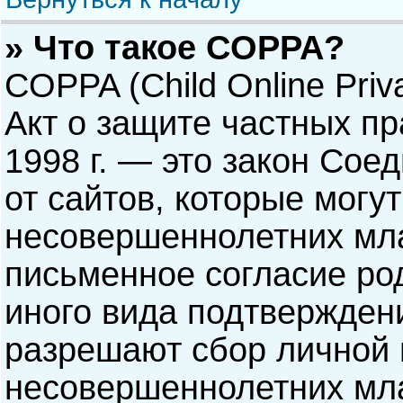
» Что такое COPPA?
COPPA (Child Online Priva
Акт о защите частных пр
1998 г. — это закон Со
от сайтов, которые мог
несовершеннолетних мла
письменное согласие ро
иного вида подтверждени
разрешают сбор личной
несовершеннолетних мла