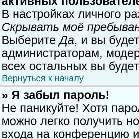
активных пользовател
В настройках личного р
Скрывать моё пребыван
Выберите
Да
, и вы буде
администраторам, модер
всех остальных вы буде
Вернуться к началу
» Я забыл пароль!
Не паникуйте! Хотя паро
можно легко получить н
входа на конференцию и