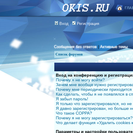
ГЛА
Вход
Регистрация
Сообщения без ответов
|
Активные темы
Список форумов
Вход на конференцию и регистраци
Почему я не могу войти?
Зачем мне вообще нужно регистриров
Почему мне периодически приходится 
Как сделать, чтобы я не появлялся в 
Я забыл пароль!
Я только что зарегистрировался, но не 
Я давно зарегистрирован, но больше н
Что такое COPPA?
Почему я не могу зарегистрироваться?
Что делает функция «Удалить cookies
Параметры и настройки пользовате