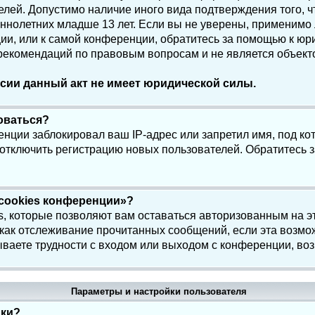
елей. Допустимо наличие иного вида подтверждения того, 
олетних младше 13 лет. Если вы не уверены, применимо ли
и, или к самой конференции, обратитесь за помощью к юри
 рекомендаций по правовым вопросам и не является объек
сии данный акт не имеет юридической силы.
роваться?
нции заблокировал ваш IP-адрес или запретил имя, под ко
 отключить регистрацию новых пользователей. Обратитесь 
 cookies конференции»?
s, которые позволяют вам оставаться авторизованным на э
 как отслеживание прочитанных сообщений, если эта возмо
ваете трудности с входом или выходом с конференции, воз
Параметры и настройки пользователя
йки?