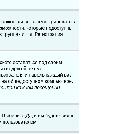
 должны ли вы зарегистрироваться,
озможности, которые недоступны
группах и т. д. Регистрация
ожете оставаться под своим
икто другой не смог
льзователя и пароль каждый раз,
о на общедоступном компьютере,
ть при каждом посещении
. Выберите
Да
, и вы будете видны
м пользователем.