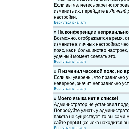
Если вы являетесь зарегистриров
изменить их, перейдите в
Личный 
настройки.
Вернуться к началу
» На конференции неправильно
Возможно, отображается время, отн
измените в личных настройках часов
пояс, как и большинство настроек
удачный момент сделать это.
Вернуться к началу
» Я изменил часовой пояс, но в
Если вы уверены, что правильно у
неверное, значит, неправильно у
Вернуться к началу
» Моего языка нет в списке!
Администратор не установил подд
Попробуйте узнать у администрато
пакета не существует, то вы сам
сайте phpBB (ссылка находится вн
Вернуться к началу