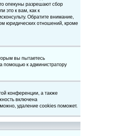
что опекуны разрешают сбор
 это к вам, как к
сконсульту. Обратите внимание,
том юридических отношений, кроме
торым вы пытаетесь
за помощью к администратору
той конференции, а также
жность включена
можно, удаление cookies поможет.