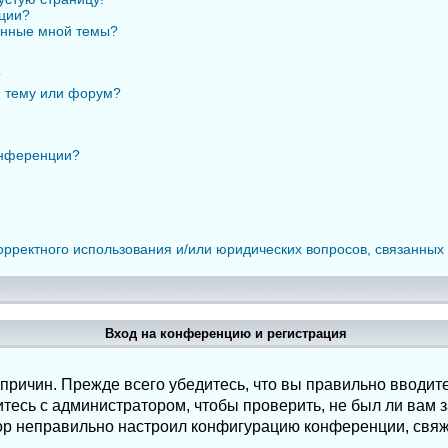
нции?
анные мной темы?
?
ю тему или форум?
онференции?
орректного использования и/или юридических вопросов, связанных
Вход на конференцию и регистрация
ричин. Прежде всего убедитесь, что вы правильно вводите
есь с администратором, чтобы проверить, не был ли вам з
ор неправильно настроил конфигурацию конференции, свяж