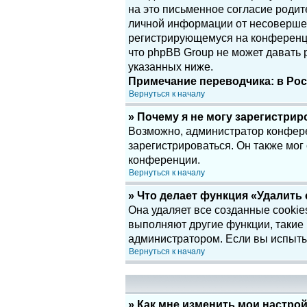
на это письменное согласие родит
личной информации от несовершенн
регистрирующемуся на конференци
что phpBB Group не может давать
указанных ниже.
Примечание переводчика: в Рос
Вернуться к началу
» Почему я не могу зарегистри
Возможно, администратор конфере
зарегистрироваться. Он также мог
конференции.
Вернуться к началу
» Что делает функция «Удалить
Она удаляет все созданные cookie
выполняют другие функции, такие
администратором. Если вы испыты
Вернуться к началу
» Как мне изменить мои настро