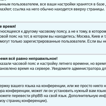
анным пользователем, все ваши настройки хранятся в баз
раздел
; ссылка на него обычно находится вверху страницы.
е время!
осящееся к другому часовому поясу, а не к тому, в котором
ой пояс на тот, в котором вы находитесь: Москва, Киев и т.
, могут только зарегистрированные пользователи. Если вы н
ремя всё равно неправильное!
казали часовой пояс и настройку летнего времени, но вре
становлено время на сервере. Уведомите администратора д
ержку вашего языка на конференции, или же просто никто 
ра конференции, может ли он установить нужный вам языко
и можете перевести phpBB на свой язык. Дополнительную и
изу страниц конференции).