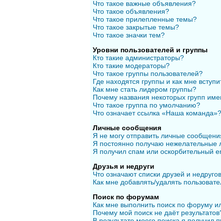
Что такое важные объявления?
Что такое объявления?
Что такое прилепленные темы?
Что такое закрытые темы?
Что такое значки тем?
Уровни пользователей и группы
Кто такие администраторы?
Кто такие модераторы?
Что такое группы пользователей?
Где находятся группы и как мне вступи
Как мне стать лидером группы?
Почему названия некоторых групп име
Что такое группа по умолчанию?
Что означает ссылка «Наша команда»
Личные сообщения
Я не могу отправить личные сообщени
Я постоянно получаю нежелательные 
Я получил спам или оскорбительный em
Друзья и недруги
Что означают списки друзей и недруго
Как мне добавлять/удалять пользовате
Поиск по форумам
Как мне выполнить поиск по форуму 
Почему мой поиск не даёт результатов
В результате моего поиска я получил п