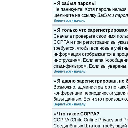
» Я забыл пароль!
Не паникуйте! Хотя пароль нельзя
щёлкните на ссылку
Забыли парол
Вернуться к началу
» Я только что зарегистрировалс
Сначала проверьте свои имя поль
COPPA и при регистрации вы указа
требуется, чтобы все новые учётн
информация отображается в проце
инструкциям. Если email-сообщени
спам-фильтром. Если вы уверены, 
Вернуться к началу
» Я давно зарегистрирован, но 
Возможно, администратор по какой
конференции периодически удаляю
базы данных. Если это произошло,
Вернуться к началу
» Что такое COPPA?
COPPA (Child Online Privacy and Pr
Соединённых Штатов, требующий о