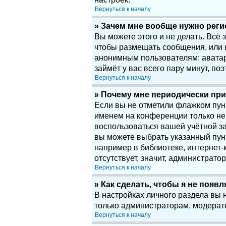
Вернуться к началу
» Зачем мне вообще нужно рег
Вы можете этого и не делать. Всё
чтобы размещать сообщения, или 
анонимным пользователям: аватары
займёт у вас всего пару минут, по
Вернуться к началу
» Почему мне периодически при
Если вы не отметили флажком пу
именем на конференции только нек
воспользоваться вашей учётной за
вы можете выбрать указанный пун
например в библиотеке, интернет-к
отсутствует, значит, администрато
Вернуться к началу
» Как сделать, чтобы я не появ
В настройках личного раздела вы
только администраторам, модерат
Вернуться к началу