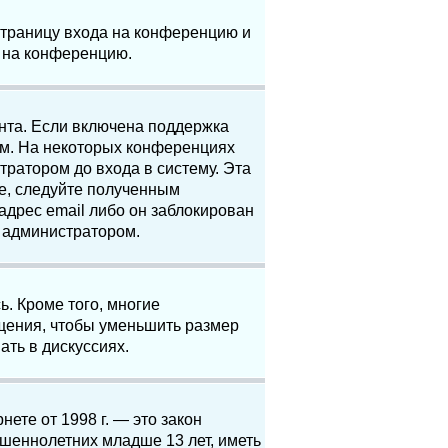
 страницу входа на конференцию и
и на конференцию.
анта. Если включена поддержка
ям. На некоторых конференциях
ратором до входа в систему. Эта
е, следуйте полученным
адрес email либо он заблокирован
с администратором.
. Кроме того, многие
щения, чтобы уменьшить размер
ать в дискуссиях.
нете от 1998 г. — это закон
шеннолетних младше 13 лет, иметь