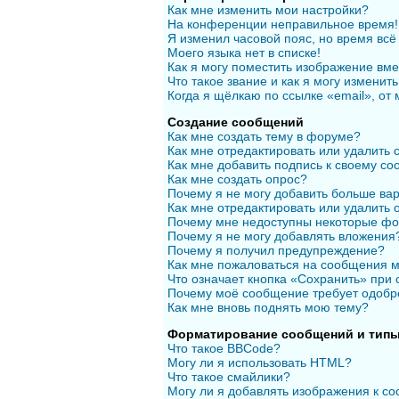
Как мне изменить мои настройки?
На конференции неправильное время!
Я изменил часовой пояс, но время всё
Моего языка нет в списке!
Как я могу поместить изображение вм
Что такое звание и как я могу изменить
Когда я щёлкаю по ссылке «email», от
Создание сообщений
Как мне создать тему в форуме?
Как мне отредактировать или удалить
Как мне добавить подпись к своему с
Как мне создать опрос?
Почему я не могу добавить больше вар
Как мне отредактировать или удалить 
Почему мне недоступны некоторые ф
Почему я не могу добавлять вложения
Почему я получил предупреждение?
Как мне пожаловаться на сообщения 
Что означает кнопка «Сохранить» при
Почему моё сообщение требует одобр
Как мне вновь поднять мою тему?
Форматирование сообщений и типы
Что такое BBCode?
Могу ли я использовать HTML?
Что такое смайлики?
Могу ли я добавлять изображения к с