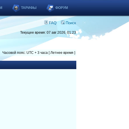
М
ТАРИФЫ
ФОРУМ
FAQ
Поиск
Текущее время: 07 авг 2026, 01:23
Часовой пояс: UTC + 3 часа [ Летнее время ]