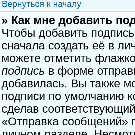
Вернуться к началу
» Как мне добавить по
Чтобы добавить подпись
сначала создать её в ли
можете отметить флажк
подпись
в форме отправ
добавилась. Вы также м
подписи по умолчанию 
сделав соответствующий
«Отправка сообщений» п
личном разделе. Несмотр