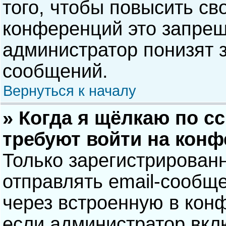
того, чтобы повысить св
конференций это запрещ
администратор понизят 
сообщений.
Вернуться к началу
» Когда я щёлкаю по сс
требуют войти на кон
Только зарегистрирован
отправлять email-сообщ
через встроенную в кон
если администратор вкл