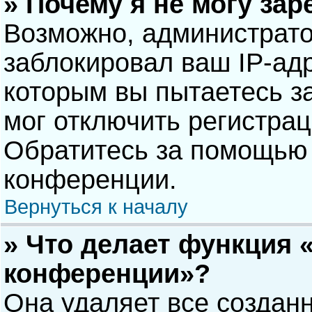
» Почему я не могу за
Возможно, администрат
заблокировал ваш IP-адр
которым вы пытаетесь з
мог отключить регистра
Обратитесь за помощью 
конференции.
Вернуться к началу
» Что делает функция 
конференции»?
Она удаляет все созданн