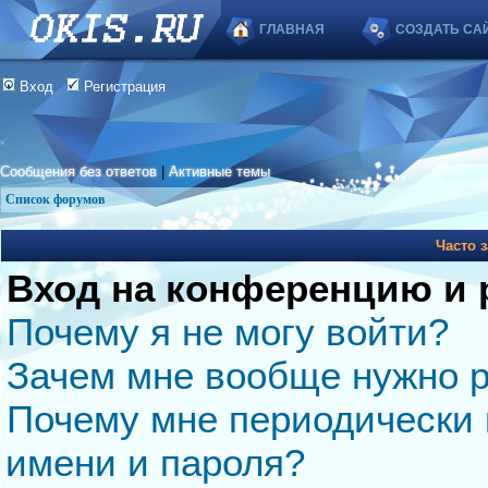
ГЛАВНАЯ
СОЗДАТЬ СА
Вход
Регистрация
Сообщения без ответов
|
Активные темы
Список форумов
Часто 
Вход на конференцию и 
Почему я не могу войти?
Зачем мне вообще нужно р
Почему мне периодически 
имени и пароля?