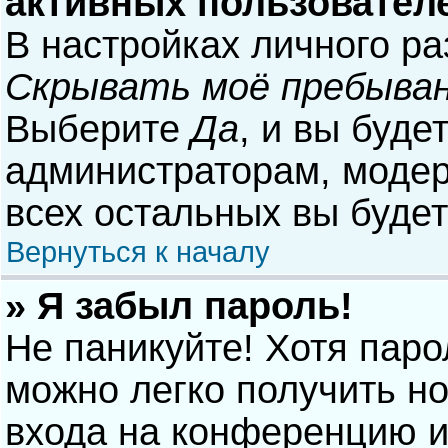
активных пользовател
В настройках личного р
Скрывать моё пребыван
Выберите
Да
, и вы буде
администраторам, модер
всех остальных вы буде
Вернуться к началу
» Я забыл пароль!
Не паникуйте! Хотя паро
можно легко получить н
входа на конференцию и