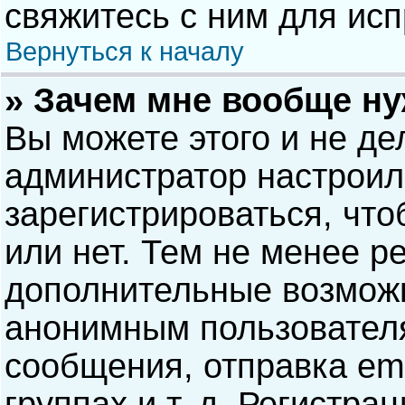
свяжитесь с ним для исп
Вернуться к началу
» Зачем мне вообще н
Вы можете этого и не дел
администратор настрои
зарегистрироваться, чт
или нет. Тем не менее р
дополнительные возможн
анонимным пользовател
сообщения, отправка ema
группах и т. д. Регистра