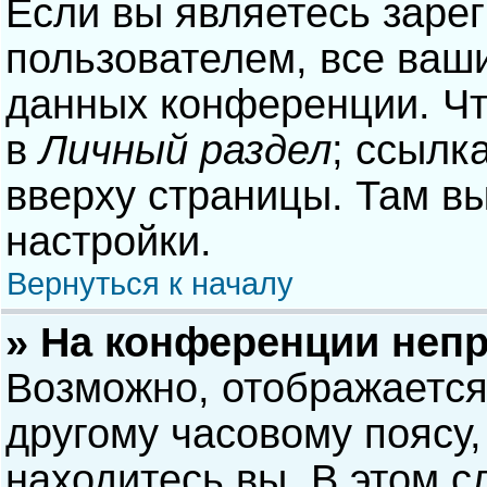
Если вы являетесь заре
пользователем, все ваши
данных конференции. Чт
в
Личный раздел
; ссылк
вверху страницы. Там в
настройки.
Вернуться к началу
» На конференции неп
Возможно, отображается
другому часовому поясу, 
находитесь вы. В этом с