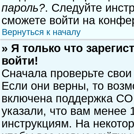
пароль?
. Следуйте инст
сможете войти на конфе
Вернуться к началу
» Я только что зарегис
войти!
Сначала проверьте свои
Если они верны, то воз
включена поддержка COP
указали, что вам менее 
инструкциям. На некото