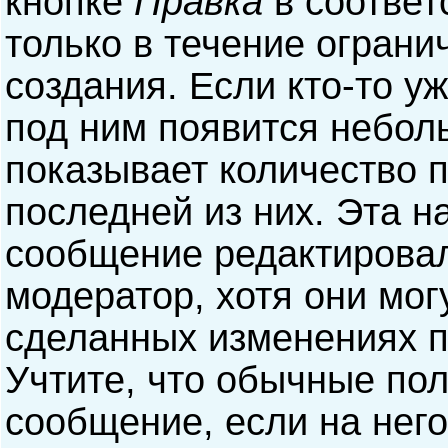
кнопке
Правка
в соответ
только в течение ограни
создания. Если кто-то у
под ним появится небол
показывает количество п
последней из них. Эта н
сообщение редактирова
модератор, хотя они мог
сделанных изменениях п
Учтите, что обычные пол
сообщение, если на него