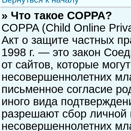
» Что такое COPPA?
COPPA (Child Online Priva
Акт о защите частных пр
1998 г. — это закон Со
от сайтов, которые мог
несовершеннолетних мла
письменное согласие ро
иного вида подтверждени
разрешают сбор личной
несовершеннолетних мла