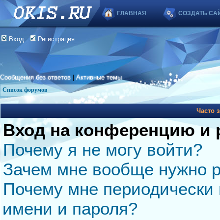
ГЛАВНАЯ
СОЗДАТЬ СА
Вход
Регистрация
Сообщения без ответов
|
Активные темы
Список форумов
Часто 
Вход на конференцию и 
Почему я не могу войти?
Зачем мне вообще нужно р
Почему мне периодически 
имени и пароля?