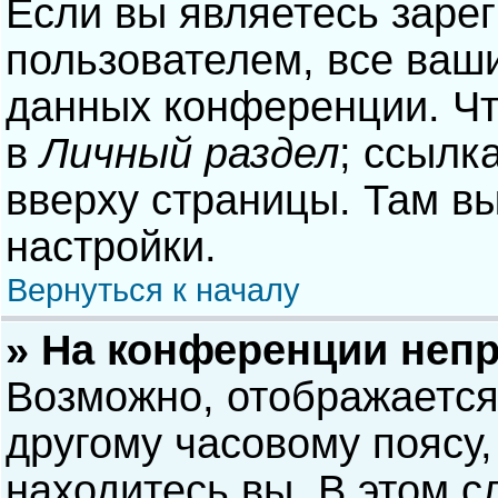
Если вы являетесь заре
пользователем, все ваши
данных конференции. Чт
в
Личный раздел
; ссылк
вверху страницы. Там в
настройки.
Вернуться к началу
» На конференции неп
Возможно, отображается
другому часовому поясу, 
находитесь вы. В этом с