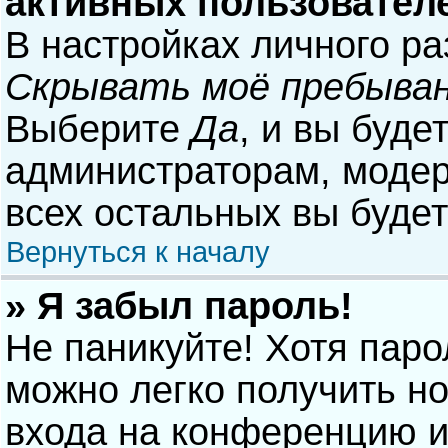
активных пользовател
В настройках личного р
Скрывать моё пребыван
Выберите
Да
, и вы буде
администраторам, модер
всех остальных вы буде
Вернуться к началу
» Я забыл пароль!
Не паникуйте! Хотя паро
можно легко получить н
входа на конференцию и