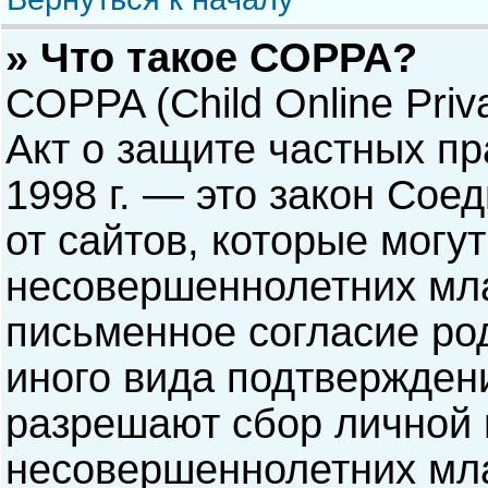
» Что такое COPPA?
COPPA (Child Online Priva
Акт о защите частных пр
1998 г. — это закон Со
от сайтов, которые мог
несовершеннолетних мла
письменное согласие ро
иного вида подтверждени
разрешают сбор личной
несовершеннолетних мла