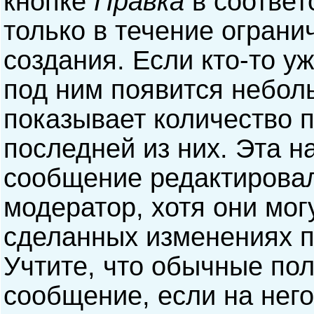
кнопке
Правка
в соответ
только в течение ограни
создания. Если кто-то у
под ним появится небол
показывает количество п
последней из них. Эта н
сообщение редактирова
модератор, хотя они мог
сделанных изменениях п
Учтите, что обычные пол
сообщение, если на него