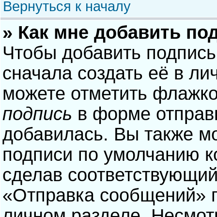
Вернуться к началу
» Как мне добавить по
Чтобы добавить подпись
сначала создать её в ли
можете отметить флажк
подпись
в форме отправ
добавилась. Вы также м
подписи по умолчанию 
сделав соответствующий
«Отправка сообщений» п
личном разделе. Несмотр