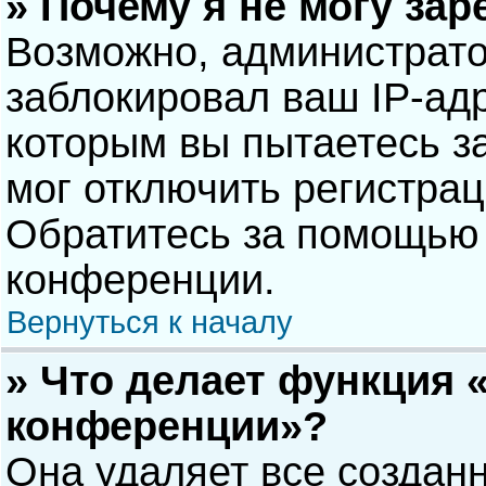
» Почему я не могу за
Возможно, администрат
заблокировал ваш IP-адр
которым вы пытаетесь з
мог отключить регистра
Обратитесь за помощью 
конференции.
Вернуться к началу
» Что делает функция 
конференции»?
Она удаляет все созданн