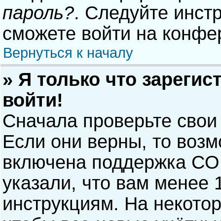
пароль?
. Следуйте инст
сможете войти на конфе
Вернуться к началу
» Я только что зарегис
войти!
Сначала проверьте свои
Если они верны, то воз
включена поддержка COP
указали, что вам менее 
инструкциям. На некото