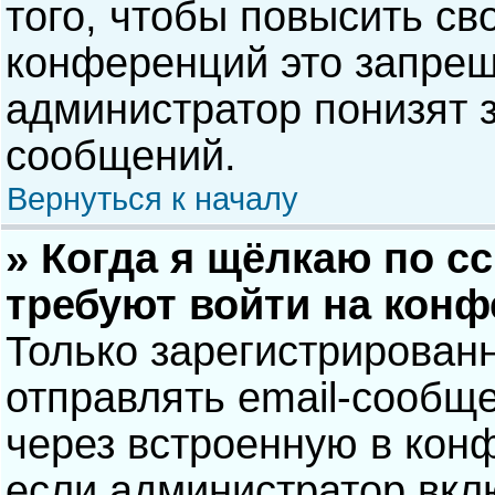
того, чтобы повысить св
конференций это запрещ
администратор понизят 
сообщений.
Вернуться к началу
» Когда я щёлкаю по сс
требуют войти на кон
Только зарегистрирован
отправлять email-сообщ
через встроенную в кон
если администратор вкл