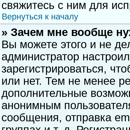
свяжитесь с ним для исп
Вернуться к началу
» Зачем мне вообще н
Вы можете этого и не дел
администратор настрои
зарегистрироваться, чт
или нет. Тем не менее р
дополнительные возможн
анонимным пользовател
сообщения, отправка ema
группах и т. д. Регистра