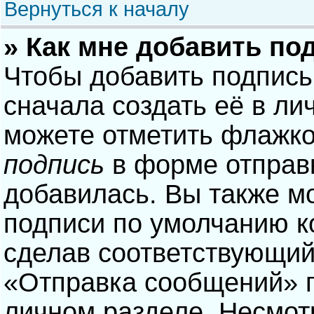
Вернуться к началу
» Как мне добавить по
Чтобы добавить подпись
сначала создать её в ли
можете отметить флажк
подпись
в форме отправ
добавилась. Вы также м
подписи по умолчанию 
сделав соответствующий
«Отправка сообщений» п
личном разделе. Несмотр