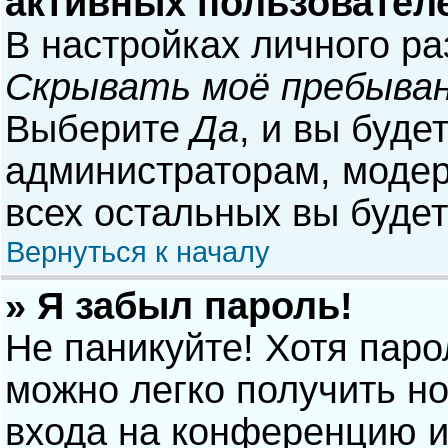
активных пользовател
В настройках личного р
Скрывать моё пребыван
Выберите
Да
, и вы буде
администраторам, модер
всех остальных вы буде
Вернуться к началу
» Я забыл пароль!
Не паникуйте! Хотя паро
можно легко получить н
входа на конференцию и