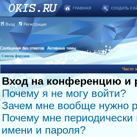
ГЛАВНАЯ
СОЗДАТЬ СА
Вход
Регистрация
Сообщения без ответов
|
Активные темы
Список форумов
Часто 
Вход на конференцию и 
Почему я не могу войти?
Зачем мне вообще нужно р
Почему мне периодически 
имени и пароля?