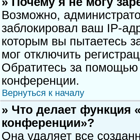
» Почему я не могу за
Возможно, администрат
заблокировал ваш IP-адр
которым вы пытаетесь з
мог отключить регистра
Обратитесь за помощью 
конференции.
Вернуться к началу
» Что делает функция 
конференции»?
Она удаляет все созданн