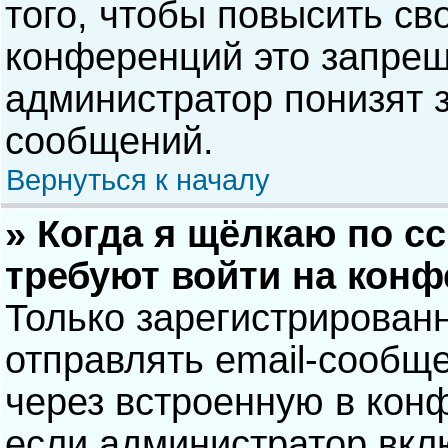
того, чтобы повысить св
конференций это запрещ
администратор понизят 
сообщений.
Вернуться к началу
» Когда я щёлкаю по сс
требуют войти на кон
Только зарегистрирован
отправлять email-сообщ
через встроенную в кон
если администратор вкл