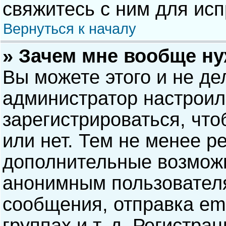
свяжитесь с ним для исп
Вернуться к началу
» Зачем мне вообще н
Вы можете этого и не дел
администратор настрои
зарегистрироваться, чт
или нет. Тем не менее р
дополнительные возможн
анонимным пользовател
сообщения, отправка ema
группах и т. д. Регистра