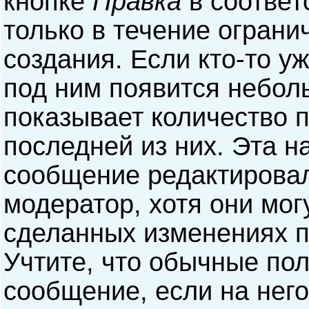
кнопке
Правка
в соответ
только в течение ограни
создания. Если кто-то у
под ним появится небол
показывает количество п
последней из них. Эта н
сообщение редактирова
модератор, хотя они мог
сделанных изменениях п
Учтите, что обычные пол
сообщение, если на него