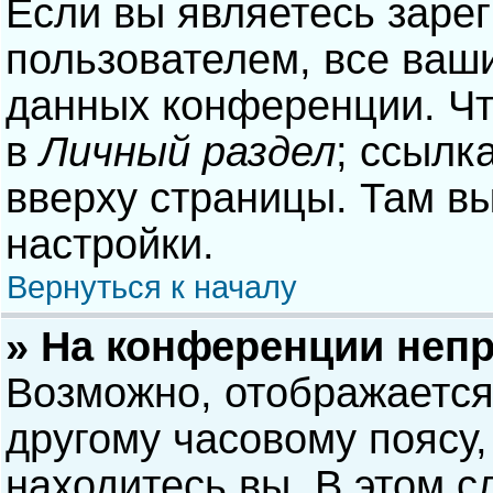
Если вы являетесь заре
пользователем, все ваши
данных конференции. Чт
в
Личный раздел
; ссылк
вверху страницы. Там в
настройки.
Вернуться к началу
» На конференции неп
Возможно, отображается
другому часовому поясу, 
находитесь вы. В этом с