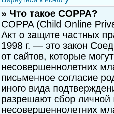
» Что такое COPPA?
COPPA (Child Online Priva
Акт о защите частных пр
1998 г. — это закон Со
от сайтов, которые мог
несовершеннолетних мла
письменное согласие ро
иного вида подтверждени
разрешают сбор личной
несовершеннолетних мла