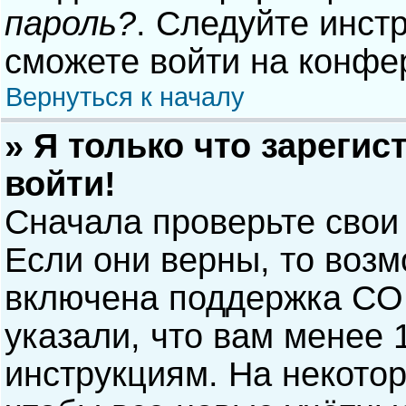
пароль?
. Следуйте инст
сможете войти на конфе
Вернуться к началу
» Я только что зарегис
войти!
Сначала проверьте свои
Если они верны, то воз
включена поддержка COP
указали, что вам менее 
инструкциям. На некото