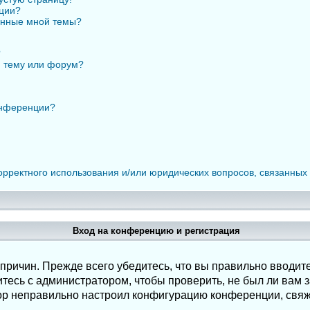
нции?
анные мной темы?
?
ю тему или форум?
онференции?
орректного использования и/или юридических вопросов, связанных
Вход на конференцию и регистрация
ричин. Прежде всего убедитесь, что вы правильно вводите
есь с администратором, чтобы проверить, не был ли вам з
ор неправильно настроил конфигурацию конференции, свяж