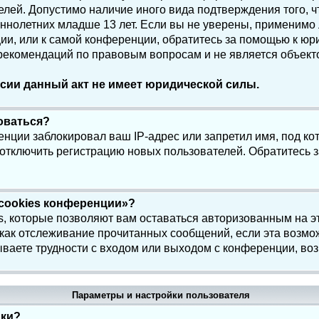
елей. Допустимо наличие иного вида подтверждения того, 
олетних младше 13 лет. Если вы не уверены, применимо ли
и, или к самой конференции, обратитесь за помощью к юри
 рекомендаций по правовым вопросам и не является объек
сии данный акт не имеет юридической силы.
роваться?
нции заблокировал ваш IP-адрес или запретил имя, под ко
 отключить регистрацию новых пользователей. Обратитесь 
 cookies конференции»?
s, которые позволяют вам оставаться авторизованным на э
 как отслеживание прочитанных сообщений, если эта возмо
ваете трудности с входом или выходом с конференции, воз
Параметры и настройки пользователя
йки?