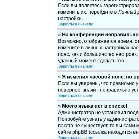
Если вы являетесь зарегистриров
изменить их, перейдите в
Личный 
настройки.
Вернуться к началу
» На конференции неправильно
Возможно, отображается время, отн
измените в личных настройках часов
пояс, как и большинство настроек
удачный момент сделать это.
Вернуться к началу
» Я изменил часовой пояс, но в
Если вы уверены, что правильно у
неверное, значит, неправильно у
Вернуться к началу
» Моего языка нет в списке!
Администратор не установил подд
Попробуйте узнать у администрато
пакета не существует, то вы сам
сайте phpBB (ссылка находится вн
Вернуться к началу