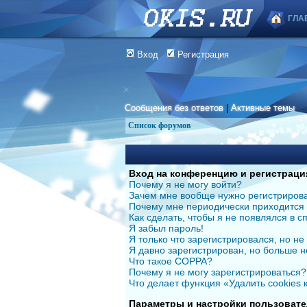
ГЛА
Вход
Регистрация
Сообщения без ответов
|
Активные темы
Список форумов
Вход на конференцию и регистраци
Почему я не могу войти?
Зачем мне вообще нужно регистриров
Почему мне периодически приходится 
Как сделать, чтобы я не появлялся в 
Я забыл пароль!
Я только что зарегистрировался, но не 
Я давно зарегистрирован, но больше н
Что такое COPPA?
Почему я не могу зарегистрироваться?
Что делает функция «Удалить cookies
Параметры и настройки пользовате