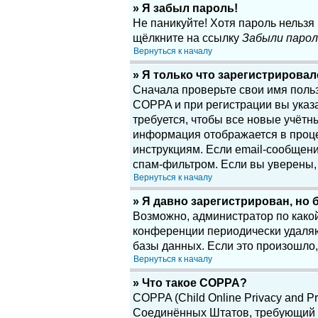
» Я забыл пароль!
Не паникуйте! Хотя пароль нельзя
щёлкните на ссылку
Забыли парол
Вернуться к началу
» Я только что зарегистрировалс
Сначала проверьте свои имя поль
COPPA и при регистрации вы указа
требуется, чтобы все новые учётн
информация отображается в проце
инструкциям. Если email-сообщени
спам-фильтром. Если вы уверены, 
Вернуться к началу
» Я давно зарегистрирован, но 
Возможно, администратор по какой
конференции периодически удаляю
базы данных. Если это произошло,
Вернуться к началу
» Что такое COPPA?
COPPA (Child Online Privacy and Pr
Соединённых Штатов, требующий о