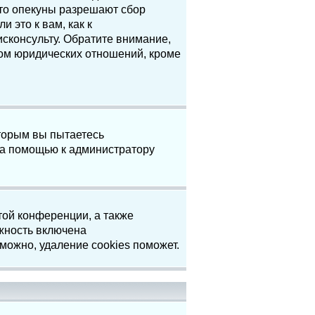
что опекуны разрешают сбор
 это к вам, как к
сконсульту. Обратите внимание,
том юридических отношений, кроме
торым вы пытаетесь
за помощью к администратору
той конференции, а также
жность включена
можно, удаление cookies поможет.