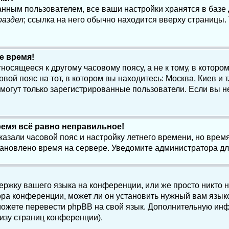
анным пользователем, все ваши настройки хранятся в баз
раздел
; ссылка на него обычно находится вверху страницы.
е время!
осящееся к другому часовому поясу, а не к тому, в котором
ой пояс на тот, в котором вы находитесь: Москва, Киев и т.
, могут только зарегистрированные пользователи. Если вы н
ремя всё равно неправильное!
казали часовой пояс и настройку летнего времени, но вре
становлено время на сервере. Уведомите администратора д
ержку вашего языка на конференции, или же просто никто 
ра конференции, может ли он установить нужный вам языко
и можете перевести phpBB на свой язык. Дополнительную и
изу страниц конференции).