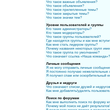
Что такое важные объявления?
Что такое объявления?
Что такое прилепленные темы?
Что такое закрытые темы?
Что такое значки тем?
Уровни пользователей и группы
Кто такие администраторы?
Кто такие модераторы?
Что такое группы пользователей?
Где находятся группы и как мне вступи
Как мне стать лидером группы?
Почему названия некоторых групп име
Что такое группа по умолчанию?
Что означает ссылка «Наша команда»
Личные сообщения
Я не могу отправить личные сообщени
Я постоянно получаю нежелательные 
Я получил спам или оскорбительный em
Друзья и недруги
Что означают списки друзей и недруго
Как мне добавлять/удалять пользовате
Поиск по форумам
Как мне выполнить поиск по форуму 
Почему мой поиск не даёт результатов
В результате моего поиска я получил п