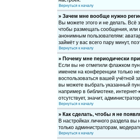
Вернуться к началу
» Зачем мне вообще нужно рег
Вы можете этого и не делать. Всё
чтобы размещать сообщения, или 
анонимным пользователям: аватары
займёт у вас всего пару минут, по
Вернуться к началу
» Почему мне периодически при
Если вы не отметили флажком пу
именем на конференции только нек
воспользоваться вашей учётной за
вы можете выбрать указанный пун
например в библиотеке, интернет-к
отсутствует, значит, администрато
Вернуться к началу
» Как сделать, чтобы я не появ
В настройках личного раздела вы
только администраторам, модерат
Вернуться к началу