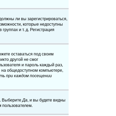
 должны ли вы зарегистрироваться,
озможности, которые недоступны
группах и т. д. Регистрация
ожете оставаться под своим
икто другой не смог
льзователя и пароль каждый раз,
о на общедоступном компьютере,
ть при каждом посещении
. Выберите
Да
, и вы будете видны
м пользователем.