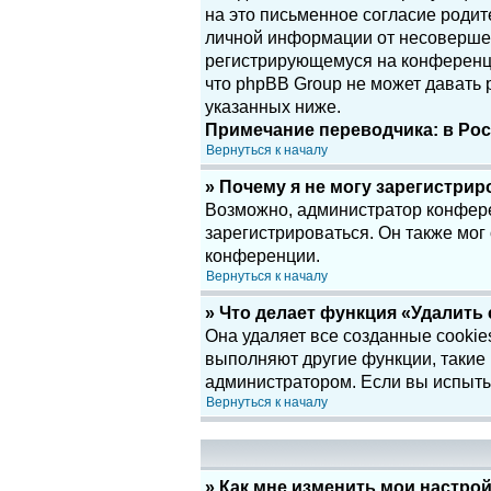
на это письменное согласие родит
личной информации от несовершенн
регистрирующемуся на конференци
что phpBB Group не может давать
указанных ниже.
Примечание переводчика: в Рос
Вернуться к началу
» Почему я не могу зарегистри
Возможно, администратор конфере
зарегистрироваться. Он также мог
конференции.
Вернуться к началу
» Что делает функция «Удалить
Она удаляет все созданные cookie
выполняют другие функции, такие
администратором. Если вы испыты
Вернуться к началу
» Как мне изменить мои настро