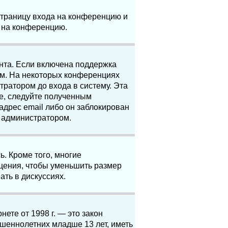
 страницу входа на конференцию и
и на конференцию.
анта. Если включена поддержка
ям. На некоторых конференциях
ратором до входа в систему. Эта
е, следуйте полученным
адрес email либо он заблокирован
с администратором.
. Кроме того, многие
щения, чтобы уменьшить размер
ать в дискуссиях.
нете от 1998 г. — это закон
шеннолетних младше 13 лет, иметь