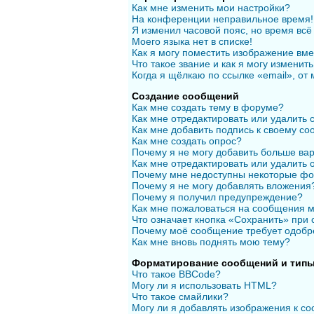
Как мне изменить мои настройки?
На конференции неправильное время!
Я изменил часовой пояс, но время всё
Моего языка нет в списке!
Как я могу поместить изображение вм
Что такое звание и как я могу изменить
Когда я щёлкаю по ссылке «email», от
Создание сообщений
Как мне создать тему в форуме?
Как мне отредактировать или удалить
Как мне добавить подпись к своему с
Как мне создать опрос?
Почему я не могу добавить больше вар
Как мне отредактировать или удалить 
Почему мне недоступны некоторые ф
Почему я не могу добавлять вложения
Почему я получил предупреждение?
Как мне пожаловаться на сообщения 
Что означает кнопка «Сохранить» при
Почему моё сообщение требует одобр
Как мне вновь поднять мою тему?
Форматирование сообщений и типы
Что такое BBCode?
Могу ли я использовать HTML?
Что такое смайлики?
Могу ли я добавлять изображения к с