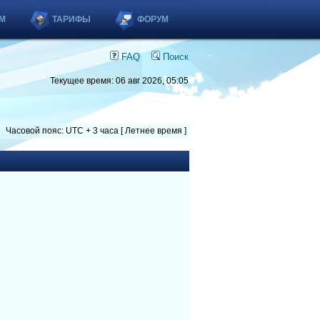
М
ТАРИФЫ
ФОРУМ
FAQ
Поиск
Текущее время: 06 авг 2026, 05:05
Часовой пояс: UTC + 3 часа [ Летнее время ]