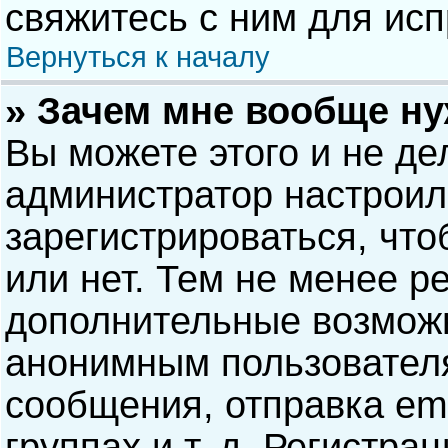
свяжитесь с ним для исп
Вернуться к началу
» Зачем мне вообще н
Вы можете этого и не дел
администратор настрои
зарегистрироваться, чт
или нет. Тем не менее р
дополнительные возможн
анонимным пользовател
сообщения, отправка ema
группах и т. д. Регистра