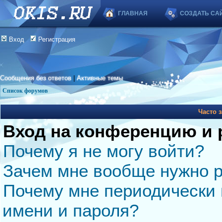
ГЛАВНАЯ
СОЗДАТЬ СА
Вход
Регистрация
Сообщения без ответов
|
Активные темы
Список форумов
Часто 
Вход на конференцию и 
Почему я не могу войти?
Зачем мне вообще нужно р
Почему мне периодически 
имени и пароля?