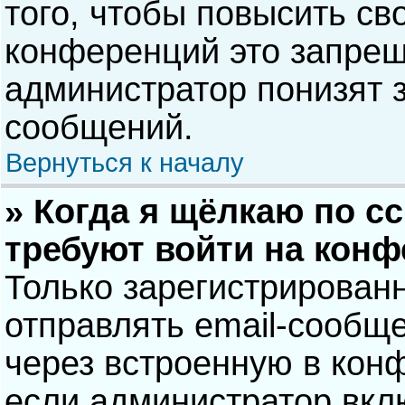
того, чтобы повысить св
конференций это запрещ
администратор понизят 
сообщений.
Вернуться к началу
» Когда я щёлкаю по сс
требуют войти на кон
Только зарегистрирован
отправлять email-сообщ
через встроенную в кон
если администратор вкл