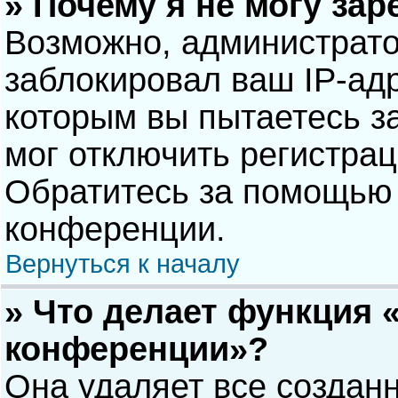
» Почему я не могу за
Возможно, администрат
заблокировал ваш IP-адр
которым вы пытаетесь з
мог отключить регистра
Обратитесь за помощью 
конференции.
Вернуться к началу
» Что делает функция 
конференции»?
Она удаляет все созданн