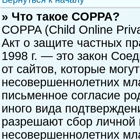
» Что такое COPPA?
COPPA (Child Online Priva
Акт о защите частных пр
1998 г. — это закон Со
от сайтов, которые мог
несовершеннолетних мла
письменное согласие ро
иного вида подтверждени
разрешают сбор личной
несовершеннолетних мла