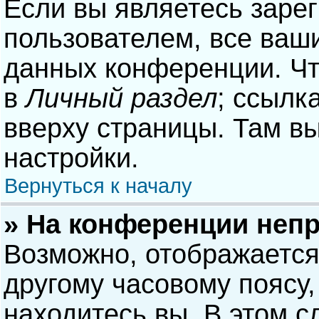
Если вы являетесь заре
пользователем, все ваши
данных конференции. Чт
в
Личный раздел
; ссылк
вверху страницы. Там в
настройки.
Вернуться к началу
» На конференции неп
Возможно, отображается
другому часовому поясу, 
находитесь вы. В этом с