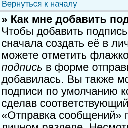
Вернуться к началу
» Как мне добавить по
Чтобы добавить подпись
сначала создать её в ли
можете отметить флажк
подпись
в форме отправ
добавилась. Вы также м
подписи по умолчанию 
сделав соответствующий
«Отправка сообщений» п
личном разделе. Несмотр