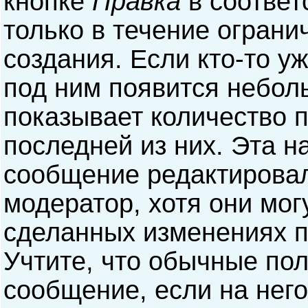
кнопке
Правка
в соответ
только в течение ограни
создания. Если кто-то у
под ним появится небол
показывает количество п
последней из них. Эта н
сообщение редактирова
модератор, хотя они мог
сделанных изменениях п
Учтите, что обычные пол
сообщение, если на него