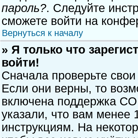
пароль?
. Следуйте инст
сможете войти на конфе
Вернуться к началу
» Я только что зарегис
войти!
Сначала проверьте свои
Если они верны, то воз
включена поддержка COP
указали, что вам менее 
инструкциям. На некото