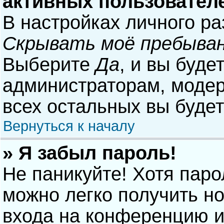
активных пользовател
В настройках личного р
Скрывать моё пребыван
Выберите
Да
, и вы буде
администраторам, модер
всех остальных вы буде
Вернуться к началу
» Я забыл пароль!
Не паникуйте! Хотя паро
можно легко получить н
входа на конференцию и