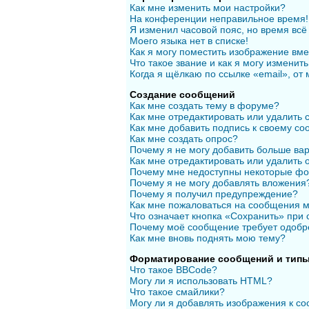
Как мне изменить мои настройки?
На конференции неправильное время!
Я изменил часовой пояс, но время всё
Моего языка нет в списке!
Как я могу поместить изображение вм
Что такое звание и как я могу изменить
Когда я щёлкаю по ссылке «email», от
Создание сообщений
Как мне создать тему в форуме?
Как мне отредактировать или удалить
Как мне добавить подпись к своему с
Как мне создать опрос?
Почему я не могу добавить больше вар
Как мне отредактировать или удалить 
Почему мне недоступны некоторые ф
Почему я не могу добавлять вложения
Почему я получил предупреждение?
Как мне пожаловаться на сообщения 
Что означает кнопка «Сохранить» при
Почему моё сообщение требует одобр
Как мне вновь поднять мою тему?
Форматирование сообщений и типы
Что такое BBCode?
Могу ли я использовать HTML?
Что такое смайлики?
Могу ли я добавлять изображения к с