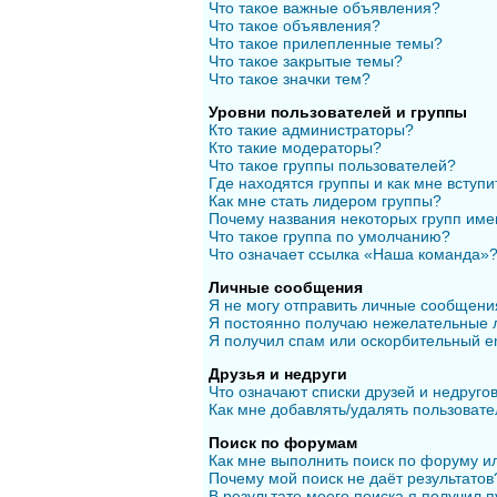
Что такое важные объявления?
Что такое объявления?
Что такое прилепленные темы?
Что такое закрытые темы?
Что такое значки тем?
Уровни пользователей и группы
Кто такие администраторы?
Кто такие модераторы?
Что такое группы пользователей?
Где находятся группы и как мне вступи
Как мне стать лидером группы?
Почему названия некоторых групп име
Что такое группа по умолчанию?
Что означает ссылка «Наша команда»
Личные сообщения
Я не могу отправить личные сообщени
Я постоянно получаю нежелательные 
Я получил спам или оскорбительный em
Друзья и недруги
Что означают списки друзей и недруго
Как мне добавлять/удалять пользовате
Поиск по форумам
Как мне выполнить поиск по форуму 
Почему мой поиск не даёт результатов
В результате моего поиска я получил п