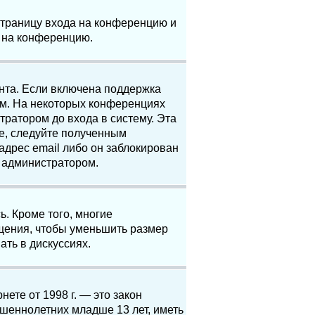
 страницу входа на конференцию и
и на конференцию.
анта. Если включена поддержка
ям. На некоторых конференциях
ратором до входа в систему. Эта
е, следуйте полученным
адрес email либо он заблокирован
с администратором.
. Кроме того, многие
щения, чтобы уменьшить размер
ать в дискуссиях.
нете от 1998 г. — это закон
шеннолетних младше 13 лет, иметь