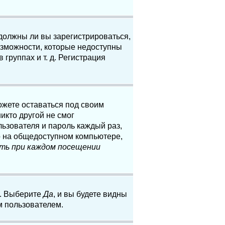
 должны ли вы зарегистрироваться,
озможности, которые недоступны
группах и т. д. Регистрация
ожете оставаться под своим
икто другой не смог
льзователя и пароль каждый раз,
о на общедоступном компьютере,
ть при каждом посещении
. Выберите
Да
, и вы будете видны
м пользователем.