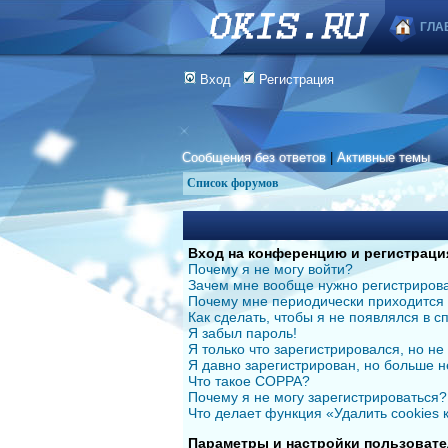
ГЛА
Вход
Регистрация
Сообщения без ответов
|
Активные темы
Список форумов
Вход на конференцию и регистраци
Почему я не могу войти?
Зачем мне вообще нужно регистриров
Почему мне периодически приходится 
Как сделать, чтобы я не появлялся в 
Я забыл пароль!
Я только что зарегистрировался, но не 
Я давно зарегистрирован, но больше н
Что такое COPPA?
Почему я не могу зарегистрироваться?
Что делает функция «Удалить cookies
Параметры и настройки пользовате