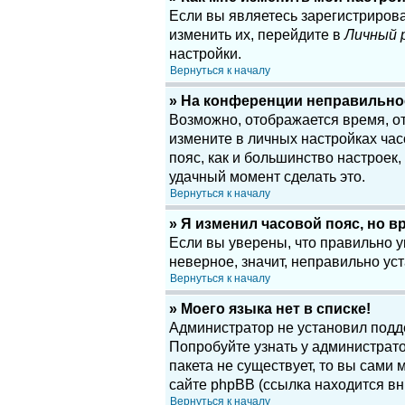
Если вы являетесь зарегистриров
изменить их, перейдите в
Личный 
настройки.
Вернуться к началу
» На конференции неправильно
Возможно, отображается время, отн
измените в личных настройках часов
пояс, как и большинство настроек
удачный момент сделать это.
Вернуться к началу
» Я изменил часовой пояс, но в
Если вы уверены, что правильно у
неверное, значит, неправильно у
Вернуться к началу
» Моего языка нет в списке!
Администратор не установил подд
Попробуйте узнать у администрато
пакета не существует, то вы сам
сайте phpBB (ссылка находится вн
Вернуться к началу