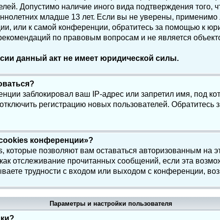
елей. Допустимо наличие иного вида подтверждения того, 
олетних младше 13 лет. Если вы не уверены, применимо ли
и, или к самой конференции, обратитесь за помощью к юри
 рекомендаций по правовым вопросам и не является объек
сии данный акт не имеет юридической силы.
роваться?
нции заблокировал ваш IP-адрес или запретил имя, под ко
 отключить регистрацию новых пользователей. Обратитесь 
 cookies конференции»?
s, которые позволяют вам оставаться авторизованным на э
 как отслеживание прочитанных сообщений, если эта возмо
ваете трудности с входом или выходом с конференции, воз
Параметры и настройки пользователя
йки?