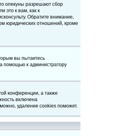
что опекуны разрешают сбор
 это к вам, как к
сконсульту. Обратите внимание,
том юридических отношений, кроме
торым вы пытаетесь
за помощью к администратору
той конференции, а также
жность включена
можно, удаление cookies поможет.