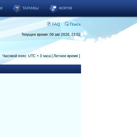
М
ТАРИФЫ
ФОРУМ
FAQ
Поиск
Текущее время: 06 авг 2026, 22:02
Часовой пояс: UTC + 3 часа [ Летнее время ]