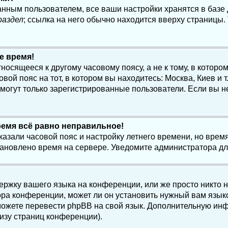
анным пользователем, все ваши настройки хранятся в баз
раздел
; ссылка на него обычно находится вверху страницы.
е время!
осящееся к другому часовому поясу, а не к тому, в котором
ой пояс на тот, в котором вы находитесь: Москва, Киев и т.
, могут только зарегистрированные пользователи. Если вы н
ремя всё равно неправильное!
казали часовой пояс и настройку летнего времени, но вре
становлено время на сервере. Уведомите администратора д
ержку вашего языка на конференции, или же просто никто 
ра конференции, может ли он установить нужный вам языко
и можете перевести phpBB на свой язык. Дополнительную и
изу страниц конференции).