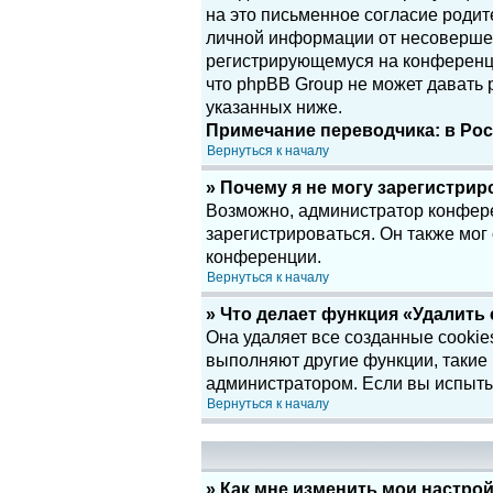
на это письменное согласие родит
личной информации от несовершенн
регистрирующемуся на конференци
что phpBB Group не может давать
указанных ниже.
Примечание переводчика: в Рос
Вернуться к началу
» Почему я не могу зарегистри
Возможно, администратор конфере
зарегистрироваться. Он также мог
конференции.
Вернуться к началу
» Что делает функция «Удалить
Она удаляет все созданные cookie
выполняют другие функции, такие
администратором. Если вы испыты
Вернуться к началу
» Как мне изменить мои настро