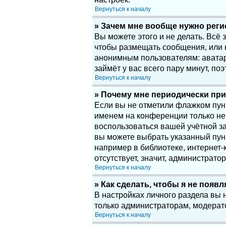
Вернуться к началу
» Зачем мне вообще нужно рег
Вы можете этого и не делать. Всё
чтобы размещать сообщения, или 
анонимным пользователям: аватары
займёт у вас всего пару минут, по
Вернуться к началу
» Почему мне периодически при
Если вы не отметили флажком пу
именем на конференции только нек
воспользоваться вашей учётной за
вы можете выбрать указанный пун
например в библиотеке, интернет-к
отсутствует, значит, администрато
Вернуться к началу
» Как сделать, чтобы я не появ
В настройках личного раздела вы
только администраторам, модерат
Вернуться к началу