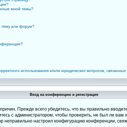
нции?
анные мной темы?
?
ю тему или форум?
онференции?
орректного использования и/или юридических вопросов, связанных
Вход на конференцию и регистрация
ричин. Прежде всего убедитесь, что вы правильно вводите
есь с администратором, чтобы проверить, не был ли вам з
ор неправильно настроил конфигурацию конференции, свяж