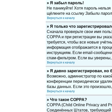
» Я забыл пароль!
Не паникуйте! Хотя пароль нельзя
щёлкните на ссылку
Забыли парол
Вернуться к началу
» Я только что зарегистрировалс
Сначала проверьте свои имя поль
COPPA и при регистрации вы указа
требуется, чтобы все новые учётн
информация отображается в проце
инструкциям. Если email-сообщени
спам-фильтром. Если вы уверены, 
Вернуться к началу
» Я давно зарегистрирован, но 
Возможно, администратор по какой
конференции периодически удаляю
базы данных. Если это произошло,
Вернуться к началу
» Что такое COPPA?
COPPA (Child Online Privacy and Pr
Соединённых Штатов, требующий о