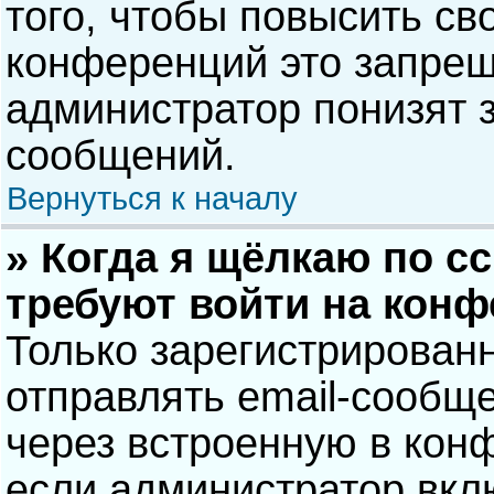
того, чтобы повысить св
конференций это запрещ
администратор понизят 
сообщений.
Вернуться к началу
» Когда я щёлкаю по сс
требуют войти на кон
Только зарегистрирован
отправлять email-сообщ
через встроенную в кон
если администратор вкл