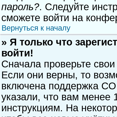
пароль?
. Следуйте инст
сможете войти на конфе
Вернуться к началу
» Я только что зарегис
войти!
Сначала проверьте свои
Если они верны, то воз
включена поддержка COP
указали, что вам менее 
инструкциям. На некото