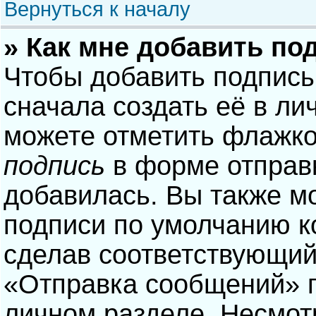
Вернуться к началу
» Как мне добавить по
Чтобы добавить подпись
сначала создать её в ли
можете отметить флажк
подпись
в форме отправ
добавилась. Вы также м
подписи по умолчанию 
сделав соответствующий
«Отправка сообщений» п
личном разделе. Несмотр