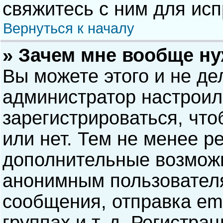
свяжитесь с ним для исп
Вернуться к началу
» Зачем мне вообще н
Вы можете этого и не дел
администратор настрои
зарегистрироваться, чт
или нет. Тем не менее р
дополнительные возможн
анонимным пользовател
сообщения, отправка ema
группах и т. д. Регистра