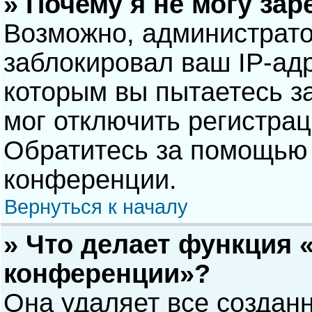
» Почему я не могу за
Возможно, администрат
заблокировал ваш IP-адр
которым вы пытаетесь з
мог отключить регистра
Обратитесь за помощью 
конференции.
Вернуться к началу
» Что делает функция 
конференции»?
Она удаляет все созданн