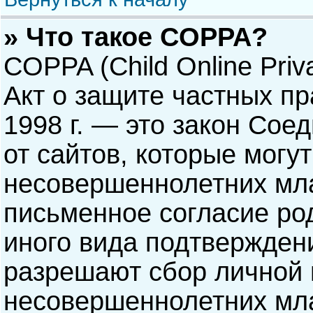
» Что такое COPPA?
COPPA (Child Online Priva
Акт о защите частных пр
1998 г. — это закон Со
от сайтов, которые мог
несовершеннолетних мла
письменное согласие ро
иного вида подтверждени
разрешают сбор личной
несовершеннолетних мла