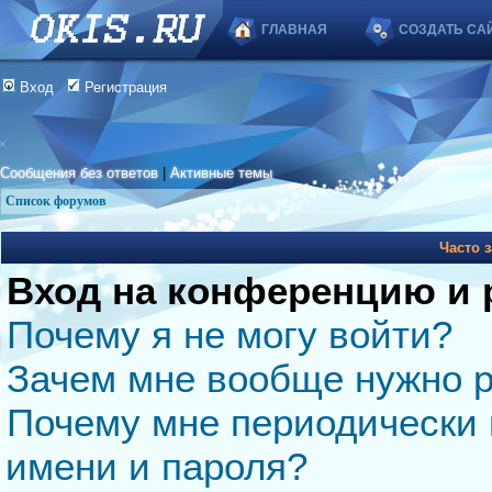
ГЛАВНАЯ
СОЗДАТЬ СА
Вход
Регистрация
Сообщения без ответов
|
Активные темы
Список форумов
Часто 
Вход на конференцию и 
Почему я не могу войти?
Зачем мне вообще нужно р
Почему мне периодически 
имени и пароля?