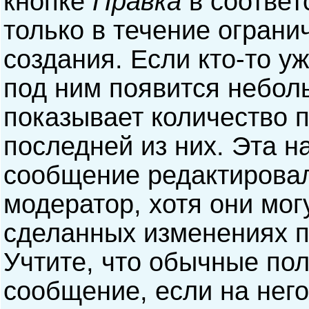
кнопке
Правка
в соответ
только в течение ограни
создания. Если кто-то у
под ним появится небол
показывает количество п
последней из них. Эта н
сообщение редактирова
модератор, хотя они мог
сделанных изменениях п
Учтите, что обычные пол
сообщение, если на него