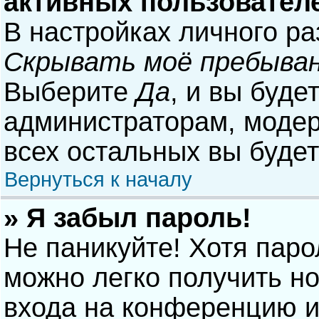
активных пользовател
В настройках личного р
Скрывать моё пребыван
Выберите
Да
, и вы буде
администраторам, модер
всех остальных вы буде
Вернуться к началу
» Я забыл пароль!
Не паникуйте! Хотя паро
можно легко получить н
входа на конференцию и