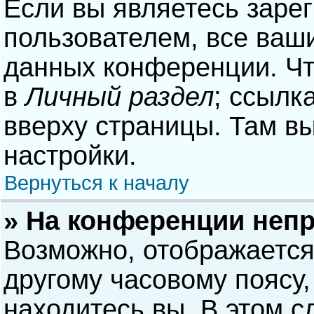
Если вы являетесь заре
пользователем, все ваши
данных конференции. Чт
в
Личный раздел
; ссылк
вверху страницы. Там в
настройки.
Вернуться к началу
» На конференции неп
Возможно, отображается
другому часовому поясу, 
находитесь вы. В этом с