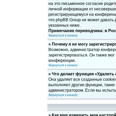
на это письменное согласие родит
личной информации от несовершенн
регистрирующемуся на конференци
что phpBB Group не может давать
указанных ниже.
Примечание переводчика: в Рос
Вернуться к началу
» Почему я не могу зарегистри
Возможно, администратор конфере
зарегистрироваться. Он также мог
конференции.
Вернуться к началу
» Что делает функция «Удалить
Она удаляет все созданные cookie
выполняют другие функции, такие
администратором. Если вы испыты
Вернуться к началу
» Как мне изменить мои настро