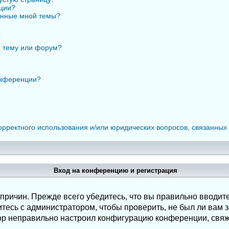
нции?
анные мной темы?
?
ю тему или форум?
онференции?
орректного использования и/или юридических вопросов, связанных
Вход на конференцию и регистрация
ричин. Прежде всего убедитесь, что вы правильно вводите
есь с администратором, чтобы проверить, не был ли вам з
ор неправильно настроил конфигурацию конференции, свяж