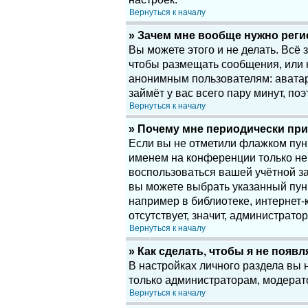
Вернуться к началу
» Зачем мне вообще нужно рег
Вы можете этого и не делать. Всё
чтобы размещать сообщения, или 
анонимным пользователям: аватары
займёт у вас всего пару минут, по
Вернуться к началу
» Почему мне периодически при
Если вы не отметили флажком пу
именем на конференции только нек
воспользоваться вашей учётной за
вы можете выбрать указанный пун
например в библиотеке, интернет-к
отсутствует, значит, администрато
Вернуться к началу
» Как сделать, чтобы я не появ
В настройках личного раздела вы
только администраторам, модерат
Вернуться к началу