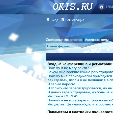
ГЛА
Вход
Регистрация
Сообщения без ответов
|
Активные темы
Список форумов
Вход на конференцию и регистраци
Почему я не могу войти?
Зачем мне вообще нужно регистриров
Почему мне периодически приходится 
Как сделать, чтобы я не появлялся в 
Я забыл пароль!
Я только что зарегистрировался, но не 
Я давно зарегистрирован, но больше н
Что такое COPPA?
Почему я не могу зарегистрироваться?
Что делает функция «Удалить cookies
Параметры и настройки пользовате