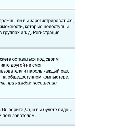
 должны ли вы зарегистрироваться,
озможности, которые недоступны
группах и т. д. Регистрация
ожете оставаться под своим
икто другой не смог
льзователя и пароль каждый раз,
о на общедоступном компьютере,
ть при каждом посещении
. Выберите
Да
, и вы будете видны
м пользователем.