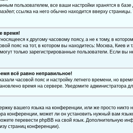
анным пользователем, все ваши настройки хранятся в баз
раздел
; ссылка на него обычно находится вверху страницы.
е время!
осящееся к другому часовому поясу, а не к тому, в котором
ой пояс на тот, в котором вы находитесь: Москва, Киев и т.
, могут только зарегистрированные пользователи. Если вы н
ремя всё равно неправильное!
казали часовой пояс и настройку летнего времени, но вре
становлено время на сервере. Уведомите администратора д
ержку вашего языка на конференции, или же просто никто 
ра конференции, может ли он установить нужный вам языко
и можете перевести phpBB на свой язык. Дополнительную и
изу страниц конференции).