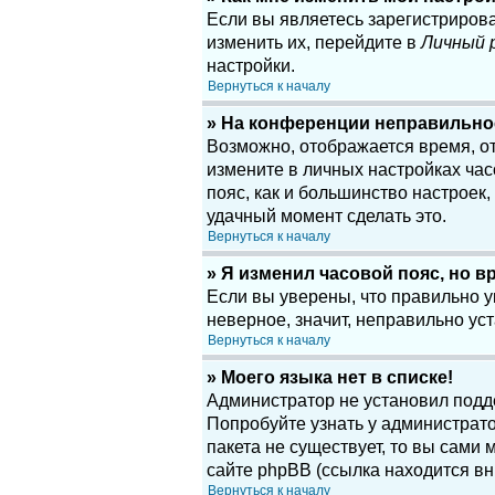
Если вы являетесь зарегистриров
изменить их, перейдите в
Личный 
настройки.
Вернуться к началу
» На конференции неправильно
Возможно, отображается время, отн
измените в личных настройках часов
пояс, как и большинство настроек
удачный момент сделать это.
Вернуться к началу
» Я изменил часовой пояс, но в
Если вы уверены, что правильно у
неверное, значит, неправильно у
Вернуться к началу
» Моего языка нет в списке!
Администратор не установил подд
Попробуйте узнать у администрато
пакета не существует, то вы сам
сайте phpBB (ссылка находится вн
Вернуться к началу