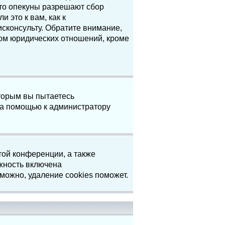
что опекуны разрешают сбор
 это к вам, как к
сконсульту. Обратите внимание,
том юридических отношений, кроме
торым вы пытаетесь
за помощью к администратору
той конференции, а также
жность включена
можно, удаление cookies поможет.