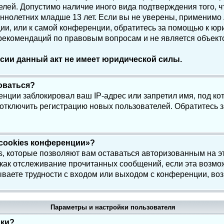
елей. Допустимо наличие иного вида подтверждения того, 
олетних младше 13 лет. Если вы не уверены, применимо ли
и, или к самой конференции, обратитесь за помощью к юри
 рекомендаций по правовым вопросам и не является объек
сии данный акт не имеет юридической силы.
роваться?
нции заблокировал ваш IP-адрес или запретил имя, под ко
 отключить регистрацию новых пользователей. Обратитесь 
 cookies конференции»?
s, которые позволяют вам оставаться авторизованным на э
 как отслеживание прочитанных сообщений, если эта возмо
ваете трудности с входом или выходом с конференции, воз
Параметры и настройки пользователя
йки?