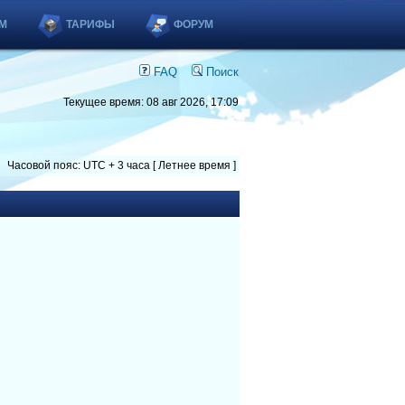
М
ТАРИФЫ
ФОРУМ
FAQ
Поиск
Текущее время: 08 авг 2026, 17:09
Часовой пояс: UTC + 3 часа [ Летнее время ]