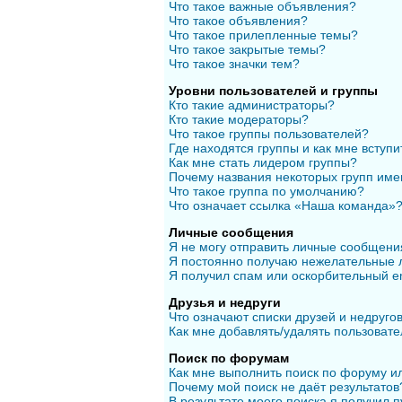
Что такое важные объявления?
Что такое объявления?
Что такое прилепленные темы?
Что такое закрытые темы?
Что такое значки тем?
Уровни пользователей и группы
Кто такие администраторы?
Кто такие модераторы?
Что такое группы пользователей?
Где находятся группы и как мне вступи
Как мне стать лидером группы?
Почему названия некоторых групп име
Что такое группа по умолчанию?
Что означает ссылка «Наша команда»
Личные сообщения
Я не могу отправить личные сообщени
Я постоянно получаю нежелательные 
Я получил спам или оскорбительный em
Друзья и недруги
Что означают списки друзей и недруго
Как мне добавлять/удалять пользовате
Поиск по форумам
Как мне выполнить поиск по форуму 
Почему мой поиск не даёт результатов
В результате моего поиска я получил п