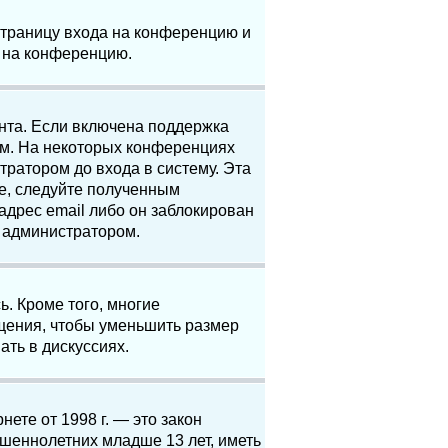
 страницу входа на конференцию и
и на конференцию.
анта. Если включена поддержка
ям. На некоторых конференциях
ратором до входа в систему. Эта
е, следуйте полученным
адрес email либо он заблокирован
с администратором.
. Кроме того, многие
щения, чтобы уменьшить размер
ать в дискуссиях.
нете от 1998 г. — это закон
шеннолетних младше 13 лет, иметь