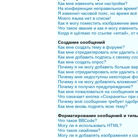
Как мне изменить мои настройки?
На конференции неправильное время!
Я изменил часовой пояс, но время всё
Моего языка нет в списке!
Как я могу поместить изображение вм
Что такое звание и как я могу изменить
Когда я щёлкаю по ссылке «email», от
Создание сообщений
Как мне создать тему в форуме?
Как мне отредактировать или удалить
Как мне добавить подпись к своему с
Как мне создать опрос?
Почему я не могу добавить больше вар
Как мне отредактировать или удалить 
Почему мне недоступны некоторые ф
Почему я не могу добавлять вложения
Почему я получил предупреждение?
Как мне пожаловаться на сообщения 
Что означает кнопка «Сохранить» при
Почему моё сообщение требует одобр
Как мне вновь поднять мою тему?
Форматирование сообщений и типы
Что такое BBCode?
Могу ли я использовать HTML?
Что такое смайлики?
Могу ли я добавлять изображения к с