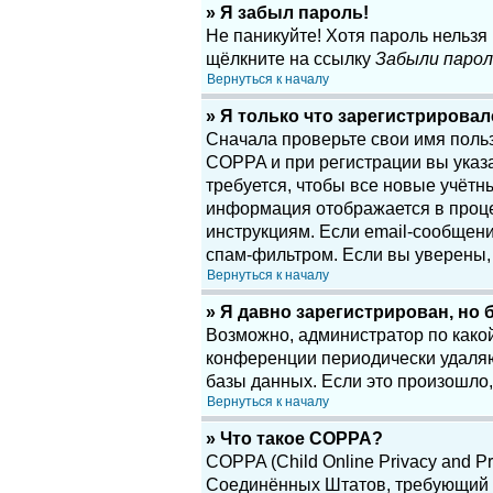
» Я забыл пароль!
Не паникуйте! Хотя пароль нельзя
щёлкните на ссылку
Забыли парол
Вернуться к началу
» Я только что зарегистрировалс
Сначала проверьте свои имя поль
COPPA и при регистрации вы указа
требуется, чтобы все новые учётн
информация отображается в проце
инструкциям. Если email-сообщени
спам-фильтром. Если вы уверены, 
Вернуться к началу
» Я давно зарегистрирован, но 
Возможно, администратор по какой
конференции периодически удаляю
базы данных. Если это произошло,
Вернуться к началу
» Что такое COPPA?
COPPA (Child Online Privacy and Pr
Соединённых Штатов, требующий о