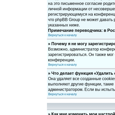
на это письменное согласие родит
личной информации от несовершенн
регистрирующемуся на конференци
что phpBB Group не может давать
указанных ниже.
Примечание переводчика: в Рос
Вернуться к началу
» Почему я не могу зарегистри
Возможно, администратор конфере
зарегистрироваться. Он также мог
конференции.
Вернуться к началу
» Что делает функция «Удалить
Она удаляет все созданные cookie
выполняют другие функции, такие
администратором. Если вы испыты
Вернуться к началу
» Как мне изменить мои настро