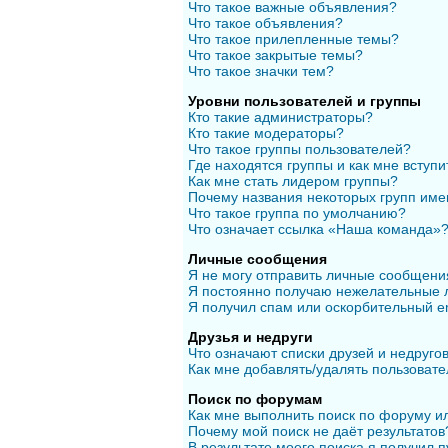
Что такое важные объявления?
Что такое объявления?
Что такое прилепленные темы?
Что такое закрытые темы?
Что такое значки тем?
Уровни пользователей и группы
Кто такие администраторы?
Кто такие модераторы?
Что такое группы пользователей?
Где находятся группы и как мне вступи
Как мне стать лидером группы?
Почему названия некоторых групп име
Что такое группа по умолчанию?
Что означает ссылка «Наша команда»
Личные сообщения
Я не могу отправить личные сообщени
Я постоянно получаю нежелательные 
Я получил спам или оскорбительный em
Друзья и недруги
Что означают списки друзей и недруго
Как мне добавлять/удалять пользовате
Поиск по форумам
Как мне выполнить поиск по форуму 
Почему мой поиск не даёт результатов
В результате моего поиска я получил п