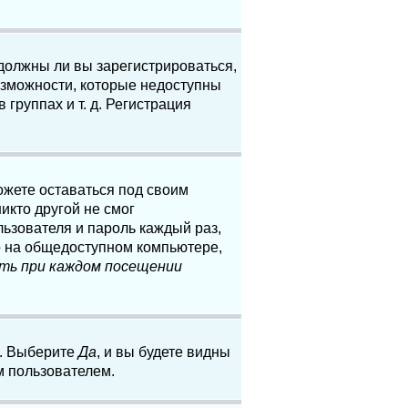
 должны ли вы зарегистрироваться,
озможности, которые недоступны
группах и т. д. Регистрация
ожете оставаться под своим
икто другой не смог
льзователя и пароль каждый раз,
о на общедоступном компьютере,
ть при каждом посещении
. Выберите
Да
, и вы будете видны
м пользователем.