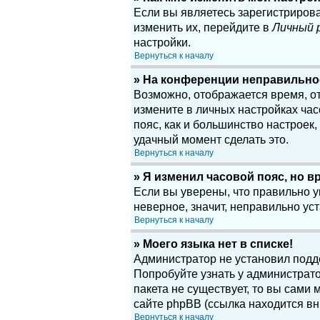
Если вы являетесь зарегистриров
изменить их, перейдите в
Личный 
настройки.
Вернуться к началу
» На конференции неправильно
Возможно, отображается время, отн
измените в личных настройках часов
пояс, как и большинство настроек
удачный момент сделать это.
Вернуться к началу
» Я изменил часовой пояс, но в
Если вы уверены, что правильно у
неверное, значит, неправильно у
Вернуться к началу
» Моего языка нет в списке!
Администратор не установил подд
Попробуйте узнать у администрато
пакета не существует, то вы сам
сайте phpBB (ссылка находится вн
Вернуться к началу