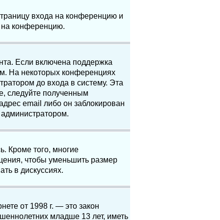
 страницу входа на конференцию и
и на конференцию.
анта. Если включена поддержка
ям. На некоторых конференциях
ратором до входа в систему. Эта
е, следуйте полученным
адрес email либо он заблокирован
с администратором.
. Кроме того, многие
щения, чтобы уменьшить размер
ать в дискуссиях.
нете от 1998 г. — это закон
шеннолетних младше 13 лет, иметь