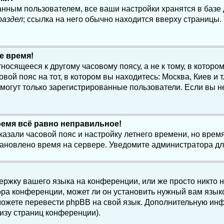
анным пользователем, все ваши настройки хранятся в баз
раздел
; ссылка на него обычно находится вверху страницы.
е время!
осящееся к другому часовому поясу, а не к тому, в котором
ой пояс на тот, в котором вы находитесь: Москва, Киев и т.
, могут только зарегистрированные пользователи. Если вы н
ремя всё равно неправильное!
казали часовой пояс и настройку летнего времени, но вре
становлено время на сервере. Уведомите администратора д
ержку вашего языка на конференции, или же просто никто 
ра конференции, может ли он установить нужный вам языко
и можете перевести phpBB на свой язык. Дополнительную и
изу страниц конференции).