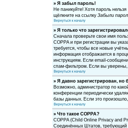
» Я забыл пароль!
Не паникуйте! Хотя пароль нельзя
щёлкните на ссылку
Забыли парол
Вернуться к началу
» Я только что зарегистрировалс
Сначала проверьте свои имя поль
COPPA и при регистрации вы указа
требуется, чтобы все новые учётн
информация отображается в проце
инструкциям. Если email-сообщени
спам-фильтром. Если вы уверены, 
Вернуться к началу
» Я давно зарегистрирован, но 
Возможно, администратор по какой
конференции периодически удаляю
базы данных. Если это произошло,
Вернуться к началу
» Что такое COPPA?
COPPA (Child Online Privacy and Pr
Соединённых Штатов, требующий о