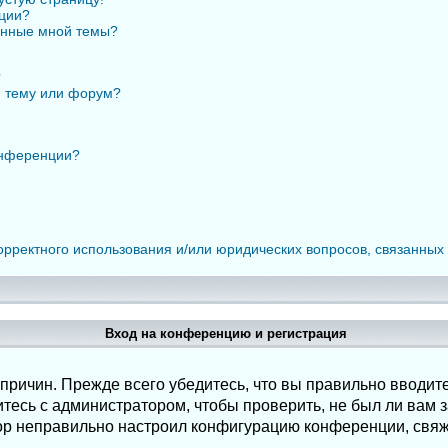
нции?
анные мной темы?
?
ю тему или форум?
онференции?
орректного использования и/или юридических вопросов, связанных
Вход на конференцию и регистрация
ричин. Прежде всего убедитесь, что вы правильно вводите
есь с администратором, чтобы проверить, не был ли вам з
ор неправильно настроил конфигурацию конференции, свяж