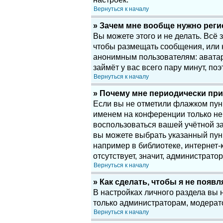
Вернуться к началу
» Зачем мне вообще нужно рег
Вы можете этого и не делать. Всё
чтобы размещать сообщения, или 
анонимным пользователям: аватары
займёт у вас всего пару минут, по
Вернуться к началу
» Почему мне периодически при
Если вы не отметили флажком пу
именем на конференции только нек
воспользоваться вашей учётной за
вы можете выбрать указанный пун
например в библиотеке, интернет-к
отсутствует, значит, администрато
Вернуться к началу
» Как сделать, чтобы я не появ
В настройках личного раздела вы
только администраторам, модерат
Вернуться к началу