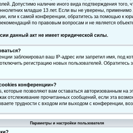
елей. Допустимо наличие иного вида подтверждения того, 
олетних младше 13 лет. Если вы не уверены, применимо ли
и, или к самой конференции, обратитесь за помощью к юри
 рекомендаций по правовым вопросам и не является объек
сии данный акт не имеет юридической силы.
роваться?
нции заблокировал ваш IP-адрес или запретил имя, под ко
 отключить регистрацию новых пользователей. Обратитесь 
 cookies конференции»?
s, которые позволяют вам оставаться авторизованным на э
 как отслеживание прочитанных сообщений, если эта возмо
ваете трудности с входом или выходом с конференции, воз
Параметры и настройки пользователя
йки?