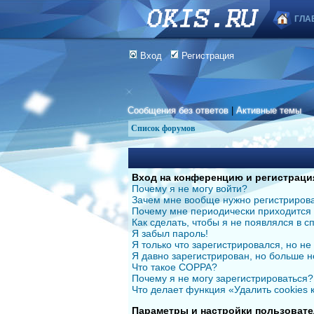
ГЛА
Вход
Регистрация
Сообщения без ответов
|
Активные темы
Список форумов
Вход на конференцию и регистраци
Почему я не могу войти?
Зачем мне вообще нужно регистриров
Почему мне периодически приходится 
Как сделать, чтобы я не появлялся в 
Я забыл пароль!
Я только что зарегистрировался, но не 
Я давно зарегистрирован, но больше н
Что такое COPPA?
Почему я не могу зарегистрироваться?
Что делает функция «Удалить cookies
Параметры и настройки пользовате