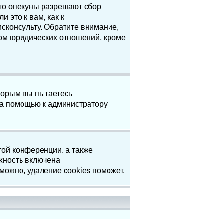
что опекуны разрешают сбор
 это к вам, как к
сконсульту. Обратите внимание,
том юридических отношений, кроме
торым вы пытаетесь
за помощью к администратору
той конференции, а также
жность включена
можно, удаление cookies поможет.