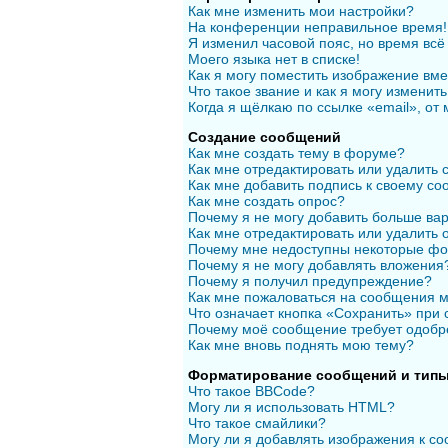
Как мне изменить мои настройки?
На конференции неправильное время!
Я изменил часовой пояс, но время всё
Моего языка нет в списке!
Как я могу поместить изображение вм
Что такое звание и как я могу изменить
Когда я щёлкаю по ссылке «email», от
Создание сообщений
Как мне создать тему в форуме?
Как мне отредактировать или удалить
Как мне добавить подпись к своему с
Как мне создать опрос?
Почему я не могу добавить больше вар
Как мне отредактировать или удалить 
Почему мне недоступны некоторые ф
Почему я не могу добавлять вложения
Почему я получил предупреждение?
Как мне пожаловаться на сообщения 
Что означает кнопка «Сохранить» при
Почему моё сообщение требует одобр
Как мне вновь поднять мою тему?
Форматирование сообщений и типы
Что такое BBCode?
Могу ли я использовать HTML?
Что такое смайлики?
Могу ли я добавлять изображения к с